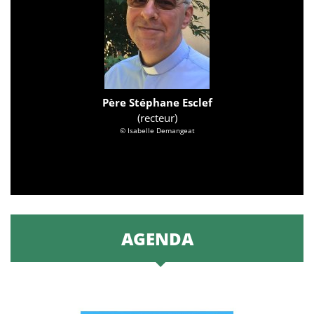
Père Stéphane Esclef
(recteur)
© Isabelle Demangeat
AGENDA