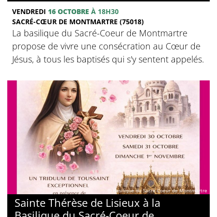
VENDREDI
16 OCTOBRE
À 18H30
SACRÉ-CŒUR DE MONTMARTRE (75018)
La basilique du Sacré-Coeur de Montmartre
propose de vivre une consécration au Cœur de
Jésus, à tous les baptisés qui s'y sentent appelés.
© Basilique du Sacré-Coeur de Montmartre
Sainte Thérèse de Lisieux à la
Basilique du Sacré-Coeur de