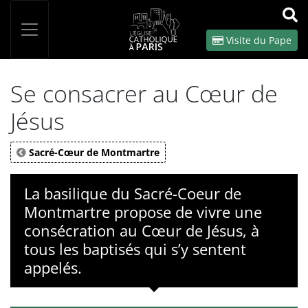
Panneau de gestion des cookies
Votre recherche
OK
Visite du Pape
Se consacrer au Cœur de
Jésus
Sacré-Cœur de Montmartre
La basilique du Sacré-Coeur de
Montmartre propose de vivre une
consécration au Cœur de Jésus, à
tous les baptisés qui s’y sentent
appelés.