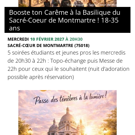
© Basilique du Sacré-Coeur de Montmartre
Booste ton Carême à la Basilique du
Sacré-Coeur de Montmartre ! 18-35
ans
MERCREDI
10 FÉVRIER 2027
À 20H30
SACRÉ-CŒUR DE MONTMARTRE (75018)
5 soirées étudiants et jeunes pros les mercredis
de 20h30 à 22h : Topo-échange puis Messe de
22h pour ceux qui le souhaitent (nuit d'adoration
possible après réservation)