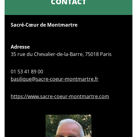
CONTACT
Sacré-Cœur de Montmartre
Adresse
35 rue du Chevalier-de-la-Barre, 75018 Paris
01 53 41 89 00
basilique@sacre-coeur-montmartre.fr
https://www.sacre-coeur-montmartre.com