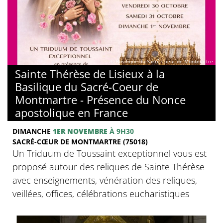
© Basilique du Sacré-Coeur de Montmartre
Sainte Thérèse de Lisieux à la
Basilique du Sacré-Coeur de
Montmartre - Présence du Nonce
apostolique en France
DIMANCHE
1ER NOVEMBRE
À 9H30
SACRÉ-CŒUR DE MONTMARTRE (75018)
Un Triduum de Toussaint exceptionnel vous est
proposé autour des reliques de Sainte Thérèse
avec enseignements, vénération des reliques,
veillées, offices, célébrations eucharistiques