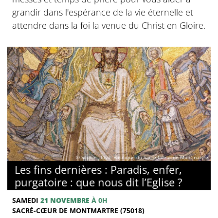
grandir dans l'espérance de la vie éternelle et
attendre dans la foi la venue du Christ en Gloire.
© Sophie Lloyd- Basilique du Sacré-Coeur de Montmartre
Les fins dernières : Paradis, enfer,
purgatoire : que nous dit l’Eglise ?
SAMEDI
21 NOVEMBRE
À 0H
SACRÉ-CŒUR DE MONTMARTRE (75018)