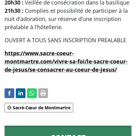
20h30 :
Veillée de consécration dans la basilique
21h30 :
Complies et possibilité de participer à la
nuit d’adoration, sur réserve d’une inscription
préalable à l’hôtellerie.
OUVERT A TOUS SANS INSCRIPTION PREALABLE
https://www.sacre-coeur-
montmartre.com/vivre-sa-foi/le-sacre-coeur-
de-jesus/se-consacrer-au-coeur-de-jesus/
Sacré-Cœur de Montmartre