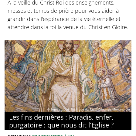
A la veille du Christ Roi des enseignements,
messes et temps de prière pour vous aider à
grandir dans l'espérance de la vie éternelle et
attendre dans la foi la venue du Christ en Gloire.
© Sophie Lloyd- Basilique du Sacré-Coeur de Montmartre
Les fins dernières : Paradis, enfer,
purgatoire : que nous dit l’Eglise ?