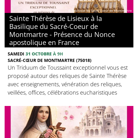
© Basilique du Sacré-Coeur de Montmartre
Sainte Thérèse de Lisieux à la
Basilique du Sacré-Coeur de
Montmartre - Présence du Nonce
apostolique en France
SAMEDI
31 OCTOBRE
À 9H
SACRÉ-CŒUR DE MONTMARTRE (75018)
Un Triduum de Toussaint exceptionnel vous est
proposé autour des reliques de Sainte Thérèse
avec enseignements, vénération des reliques,
veillées, offices, célébrations eucharistiques