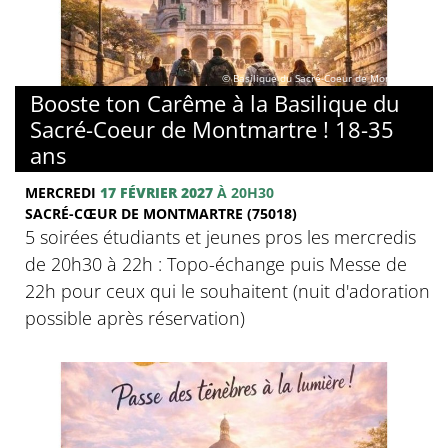
© Basilique du Sacré-Coeur de Montmartre
Booste ton Carême à la Basilique du
Sacré-Coeur de Montmartre ! 18-35
ans
MERCREDI
17 FÉVRIER 2027
À 20H30
SACRÉ-CŒUR DE MONTMARTRE (75018)
5 soirées étudiants et jeunes pros les mercredis
de 20h30 à 22h : Topo-échange puis Messe de
22h pour ceux qui le souhaitent (nuit d'adoration
possible après réservation)