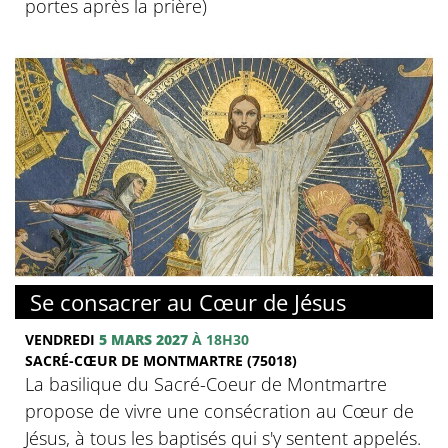
portes après la prière)
© Basilique du Sacré-Coeur de Montmartre
Se consacrer au Cœur de Jésus
VENDREDI
5 MARS 2027
À 18H30
SACRÉ-CŒUR DE MONTMARTRE (75018)
La basilique du Sacré-Coeur de Montmartre
propose de vivre une consécration au Cœur de
Jésus, à tous les baptisés qui s'y sentent appelés.