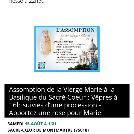
messe à 22h30.
© Basilique du sacré-Coeur de Montmartre
Assomption de la Vierge Marie à la
Basilique du Sacré-Coeur : Vêpres à
16h suivies d’une procession -
Apportez une rose pour Marie
SAMEDI
15 AOÛT
À 16H
SACRÉ-CŒUR DE MONTMARTRE (75018)