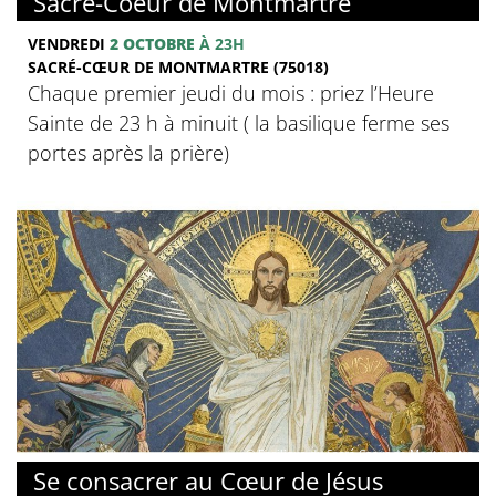
Sacré-Coeur de Montmartre
VENDREDI
2 OCTOBRE
À 23H
SACRÉ-CŒUR DE MONTMARTRE (75018)
Chaque premier jeudi du mois : priez l’Heure
Sainte de 23 h à minuit ( la basilique ferme ses
portes après la prière)
© Basilique du Sacré-Coeur de Montmartre
Se consacrer au Cœur de Jésus