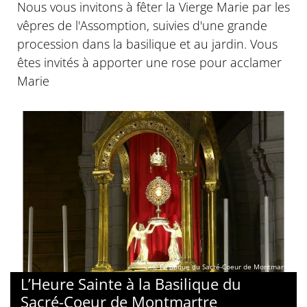
Nous vous invitons à fêter la Vierge Marie par les
vêpres de l'Assomption, suivies d'une grande
procession dans la basilique et au jardin. Vous
êtes invités à apporter une rose pour acclamer
Marie
© Basilique du Sacré-Coeur de Montmartre
L’Heure Sainte à la Basilique du
Sacré-Coeur de Montmartre