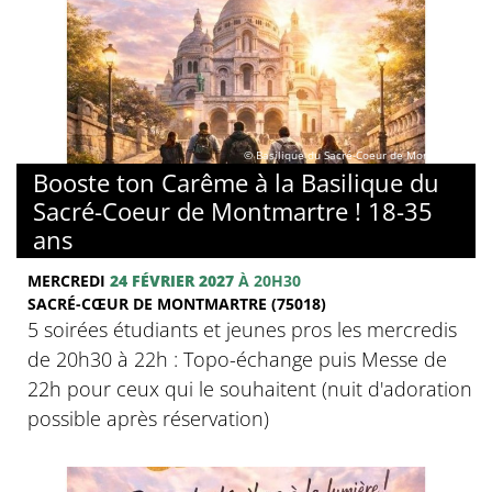
© Basilique du Sacré-Coeur de Montmartre
Booste ton Carême à la Basilique du
Sacré-Coeur de Montmartre ! 18-35
ans
MERCREDI
24 FÉVRIER 2027
À 20H30
SACRÉ-CŒUR DE MONTMARTRE (75018)
5 soirées étudiants et jeunes pros les mercredis
de 20h30 à 22h : Topo-échange puis Messe de
22h pour ceux qui le souhaitent (nuit d'adoration
possible après réservation)