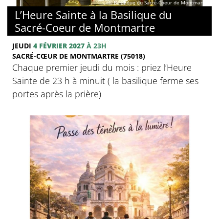
© Basilique du Sacré-Coeur de Montmartre
L’Heure Sainte à la Basilique du
Sacré-Coeur de Montmartre
JEUDI
4 FÉVRIER 2027
À 23H
SACRÉ-CŒUR DE MONTMARTRE (75018)
Chaque premier jeudi du mois : priez l’Heure
Sainte de 23 h à minuit ( la basilique ferme ses
portes après la prière)