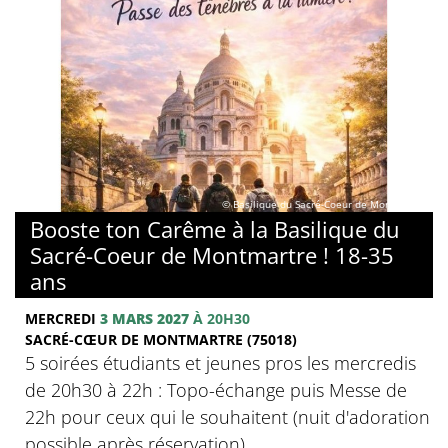
© Basilique du Sacré-Coeur de Montmartre
Booste ton Carême à la Basilique du
Sacré-Coeur de Montmartre ! 18-35
ans
MERCREDI
3 MARS 2027
À 20H30
SACRÉ-CŒUR DE MONTMARTRE (75018)
5 soirées étudiants et jeunes pros les mercredis
de 20h30 à 22h : Topo-échange puis Messe de
22h pour ceux qui le souhaitent (nuit d'adoration
possible après réservation)