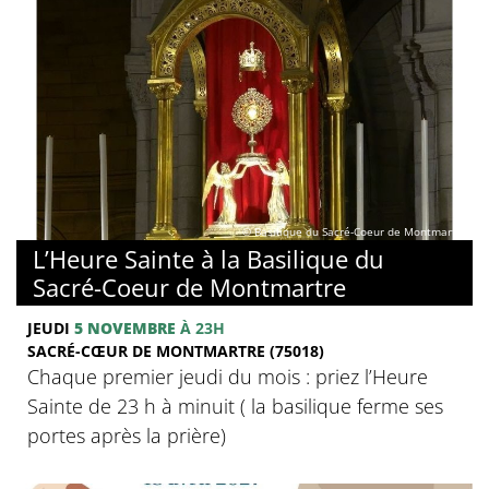
© Basilique du Sacré-Coeur de Montmartre
L’Heure Sainte à la Basilique du
Sacré-Coeur de Montmartre
JEUDI
5 NOVEMBRE
À 23H
SACRÉ-CŒUR DE MONTMARTRE (75018)
Chaque premier jeudi du mois : priez l’Heure
Sainte de 23 h à minuit ( la basilique ferme ses
portes après la prière)