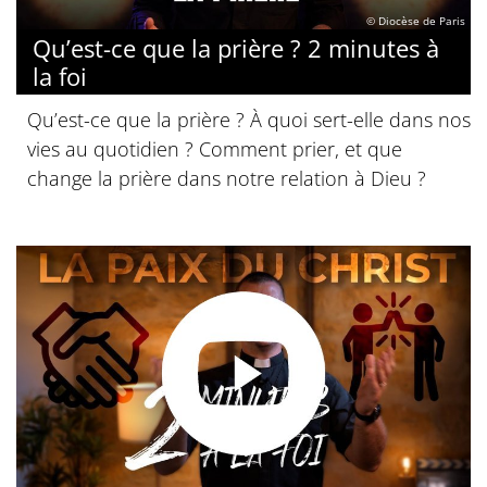
© Diocèse de Paris
Qu’est-ce que la prière ? 2 minutes à
la foi
Qu’est-ce que la prière ? À quoi sert-elle dans nos
vies au quotidien ? Comment prier, et que
change la prière dans notre relation à Dieu ?