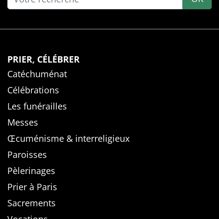
PRIER, CÉLÉBRER
Catéchuménat
Célébrations
Les funérailles
Messes
Œcuménisme & interreligieux
Paroisses
Pèlerinages
Prier à Paris
Sacrements