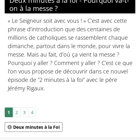
Deux minutes à la foi - Pourquoi va-t-
on à la messe ?
« Le Seigneur soit avec vous ! » C’est avec cette
phrase d’introduction que des centaines de
millions de catholiques se rassemblent chaque
dimanche, partout dans le monde, pour vivre la
messe. Mais au fait, d’où ça vient la messe ?
Pourquoi y aller ? Comment y aller ? C'est ce que
l'on vous propose de découvrir dans ce nouvel
épisode de “2 minutes à la foi” avec le père
Jérémy Rigaux.
1
2
3
4
Deux minutes à la Foi