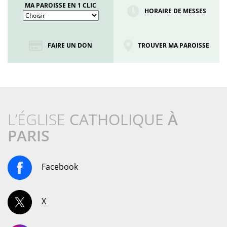
MA PAROISSE EN 1 CLIC
HORAIRE DE MESSES
FAIRE UN DON
TROUVER MA PAROISSE
L’ÉGLISE
CATHOLIQUE
À
PARIS
Facebook
X