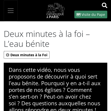
Panneau de gestion des cookies
Votre recherche
OK
Visite du Pape
Deux minutes à la foi –
L’eau bénite
Deux minutes à la Foi
Dans cette vidéo, nous vous
proposons de découvrir à quoi sert
l’eau bénite. Pourquoi y en a-t-il aux
portes de nos églises ? Comment
s’en sert-on ? Peut-on avoir chez
soi ? Des questions auxquelles nous
allons répondre en deux minutes !