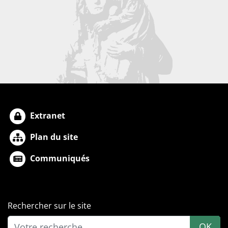
Extranet
Plan du site
Communiqués
Rechercher sur le site
OK