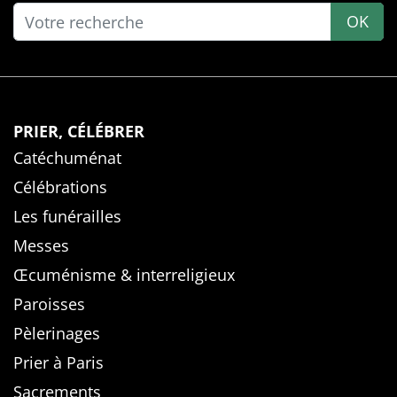
OK
PRIER, CÉLÉBRER
Catéchuménat
Célébrations
Les funérailles
Messes
Œcuménisme & interreligieux
Paroisses
Pèlerinages
Prier à Paris
Sacrements