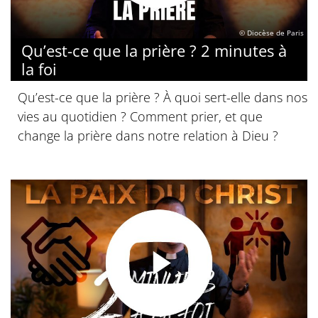
© Diocèse de Paris
Qu’est-ce que la prière ? 2 minutes à
la foi
Qu’est-ce que la prière ? À quoi sert-elle dans nos
vies au quotidien ? Comment prier, et que
change la prière dans notre relation à Dieu ?