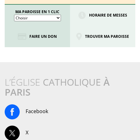
MA PAROISSE EN 1 CLIC
HORAIRE DE MESSES
FAIRE UN DON
TROUVER MA PAROISSE
L’ÉGLISE
CATHOLIQUE
À
PARIS
Facebook
X