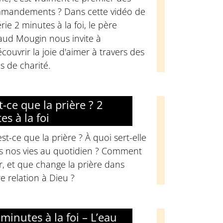
mandements ? Dans cette vidéo de
érie 2 minutes à la foi, le père
aud Mougin nous invite à
couvrir la joie d'aimer à travers des
s de charité.
t-ce que la prière ? 2
es à la foi
st-ce que la prière ? À quoi sert-elle
s nos vies au quotidien ? Comment
r, et que change la prière dans
e relation à Dieu ?
minutes à la foi – L’eau