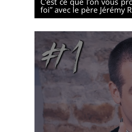
C’est ce que l’on vous p
foi” avec le père Jérémy R