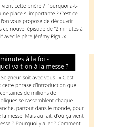
 vient cette prière ? Pourquoi a-t-
 une place si importante ? C'est ce
 l'on vous propose de découvrir
s ce nouvel épisode de “2 minutes à
oi” avec le père Jérémy Rigaux.
minutes à la foi -
uoi va-t-on à la messe ?
 Seigneur soit avec vous ! » C’est
 cette phrase d’introduction que
centaines de millions de
holiques se rassemblent chaque
anche, partout dans le monde, pour
e la messe. Mais au fait, d’où ça vient
messe ? Pourquoi y aller ? Comment