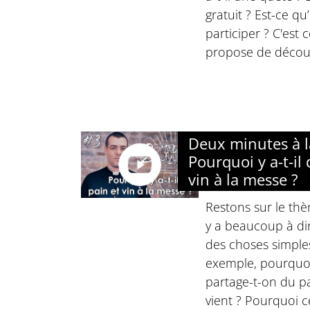
gratuit ? Est-ce qu
participer ? C'est
propose de découv
Deux minutes à la
Pourquoi y a-t-il
vin à la messe ?
Restons sur le thè
y a beaucoup à d
des choses simpl
exemple, pourquoi
partage-t-on du pa
vient ? Pourquoi c