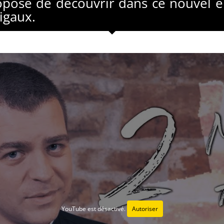
ropose de découvrir dans ce nouvel é
igaux.
YouTube est désactivé.
Autoriser