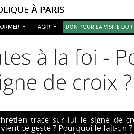
OLIQUE
À PARIS
NFORMER
AGIR
DON POUR LA VISITE DU 
es à la foi - 
signe de croix ?
hrétien trace sur lui le signe de cr
ù vient ce geste ? Pourquoi le fait-on 