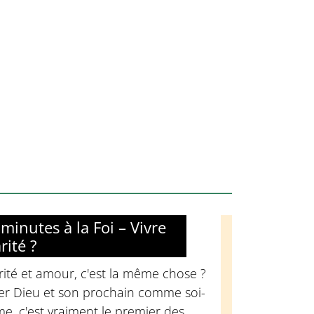
minutes à la Foi – Vivre
rité ?
ité et amour, c'est la même chose ?
er Dieu et son prochain comme soi-
, c'est vraiment le premier des