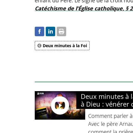
enfant du Père. Le signe de la croix nous
Catéchisme de l’Église catholique, § 
Deux minutes à la Foi
Deux minutes à la
à Dieu : vénérer 
Comment parler à
Avec le père Arn
comment la prière