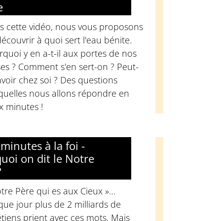
e
s cette vidéo, nous vous proposons
écouvrir à quoi sert l'eau bénite.
quoi y en a-t-il aux portes de nos
ses ? Comment s'en sert-on ? Peut-
voir chez soi ? Des questions
quelles nous allons répondre en
x minutes !
minutes à la foi -
uoi on dit le Notre
?
tre Père qui es aux Cieux »…
ue jour plus de 2 milliards de
tiens prient avec ces mots. Mais