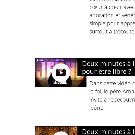
cœur à cœur avec 
adoration et véné
simple pour appre
surtout à L’écoute
Deux minutes à la
pour être libre ?
Dans cette vidéo d
la foi, le père Ar
invite à redécouvri
jeûner.
Deux minutes à la