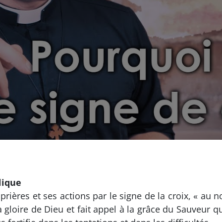
lique
ières et ses actions par le signe de la croix, « au no
 gloire de Dieu et fait appel à la grâce du Sauveur q