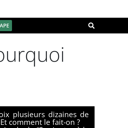
PAPE
OK
Pourquoi
oix plusieurs dizaines de
? Et comment le fait-on ?