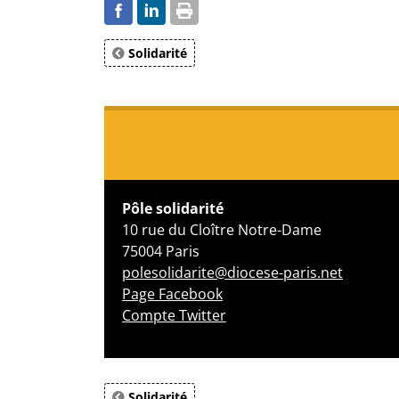
Solidarité
Pôle solidarité
10 rue du Cloître Notre-Dame
75004 Paris
polesolidarite@diocese-paris.net
Page Facebook
Compte Twitter
Solidarité