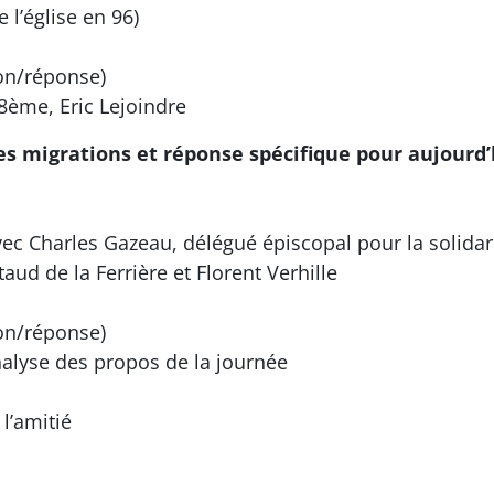
 l’église en 96)
ion/réponse)
8ème, Eric Lejoindre
s migrations et réponse spécifique pour aujourd’
avec Charles Gazeau, délégué épiscopal pour la solidar
aud de la Ferrière et Florent Verhille
ion/réponse)
nalyse des propos de la journée
 l’amitié