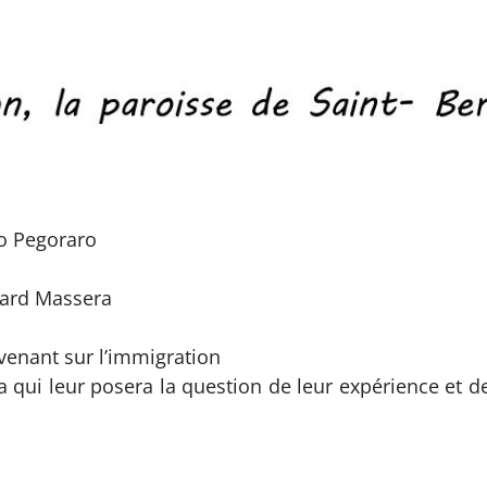
io Pegoraro
nard Massera
enant sur l’immigration
qui leur posera la question de leur expérience et de 