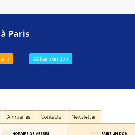
 à Paris
aire
Faire un don
Annuaires
Contacts
Newsletter
HORAIRE DE MESSES
FAIRE UN DON