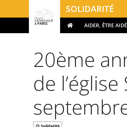
Panneau de gestion des cookies
SOLIDARITÉ
AIDER, ÊTRE AID
Votre recherche
20ème anni
de l’église
septembr
Solidarité