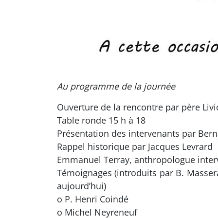
Au programme de la journée
Ouverture de la rencontre par père Liv
Table ronde 15 h à 18
Présentation des intervenants par Ber
Rappel historique par Jacques Levrard
Emmanuel Terray, anthropologue interv
Témoignages (introduits par B. Massera 
aujourd’hui)
o P. Henri Coindé
o Michel Neyreneuf