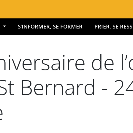
É
S’INFORMER, SE FORMER
PRIER, SE RE
versaire de l
 St Bernard - 2
e