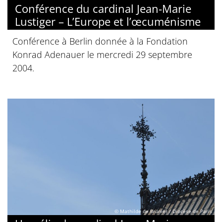
Conférence du cardinal Jean-Marie
Lustiger – L’Europe et l’œcuménisme
Conférence à Berlin donnée à la Fondation
Konrad Adenauer le mercredi 29 septembre
2004.
© Mathilde de Brunier / Diocèse de Paris