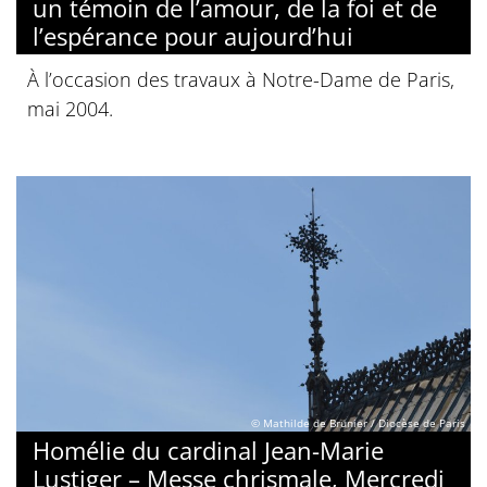
un témoin de l’amour, de la foi et de
l’espérance pour aujourd’hui
À l’occasion des travaux à Notre-Dame de Paris,
mai 2004.
© Mathilde de Brunier / Diocèse de Paris
Homélie du cardinal Jean-Marie
Lustiger – Messe chrismale, Mercredi