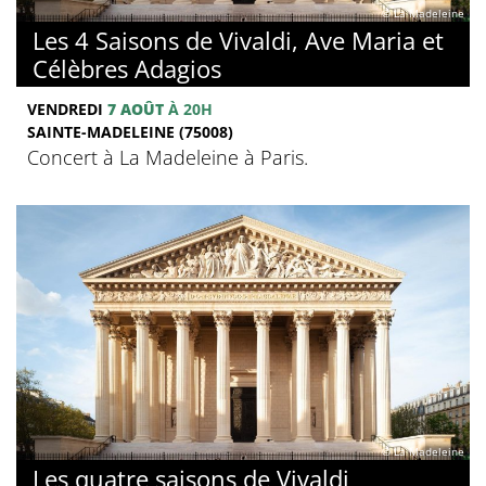
© La Madeleine
Les 4 Saisons de Vivaldi, Ave Maria et
Célèbres Adagios
VENDREDI
7 AOÛT
À 20H
SAINTE-MADELEINE (75008)
Concert à La Madeleine à Paris.
© La Madeleine
Les quatre saisons de Vivaldi