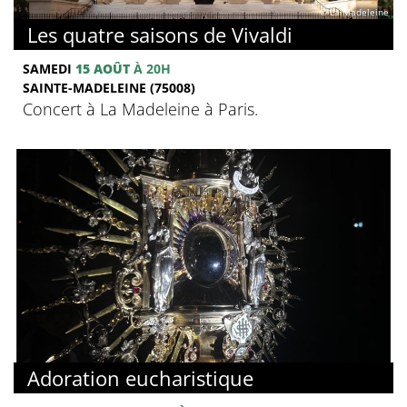
© La Madeleine
Les quatre saisons de Vivaldi
SAMEDI
15 AOÛT
À 20H
SAINTE-MADELEINE (75008)
Concert à La Madeleine à Paris.
Adoration eucharistique