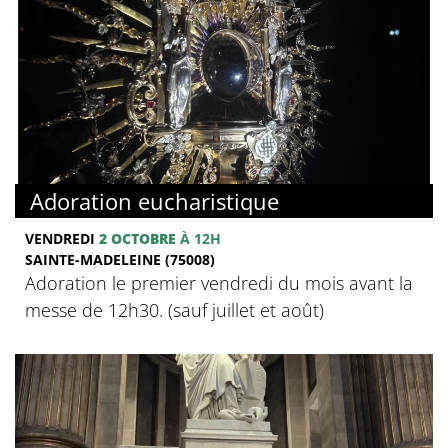
Adoration eucharistique
VENDREDI
2 OCTOBRE
À 12H
SAINTE-MADELEINE (75008)
Adoration le premier vendredi du mois avant la
messe de 12h30. (sauf juillet et août)