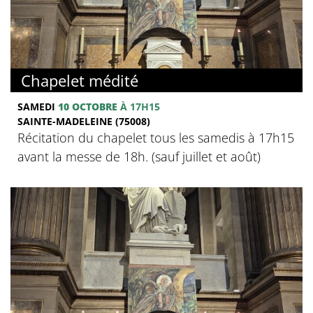
Chapelet médité
SAMEDI
10 OCTOBRE
À 17H15
SAINTE-MADELEINE (75008)
Récitation du chapelet tous les samedis à 17h15
avant la messe de 18h. (sauf juillet et août)