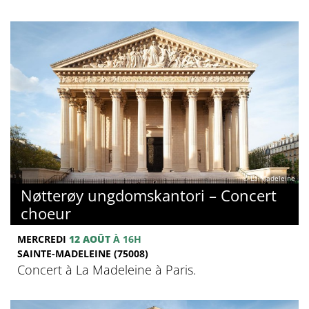
© La Madeleine
Nøtterøy ungdomskantori – Concert
choeur
MERCREDI
12 AOÛT
À 16H
SAINTE-MADELEINE (75008)
Concert à La Madeleine à Paris.