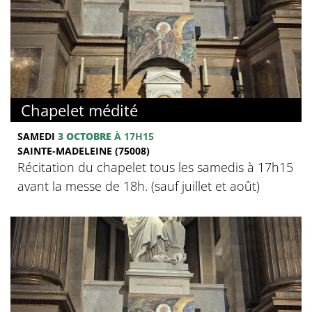
Chapelet médité
SAMEDI
3 OCTOBRE
À 17H15
SAINTE-MADELEINE (75008)
Récitation du chapelet tous les samedis à 17h15
avant la messe de 18h. (sauf juillet et août)