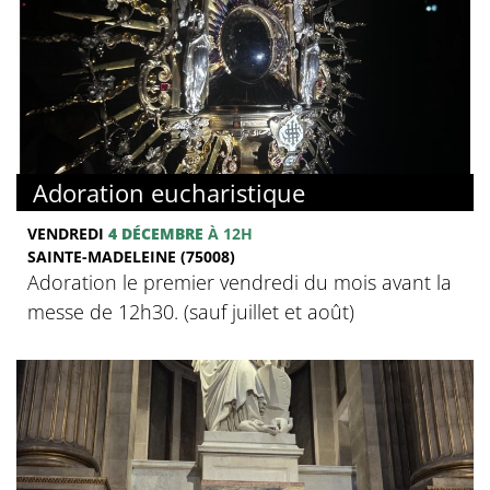
Adoration eucharistique
VENDREDI
4 DÉCEMBRE
À 12H
SAINTE-MADELEINE (75008)
Adoration le premier vendredi du mois avant la
messe de 12h30. (sauf juillet et août)