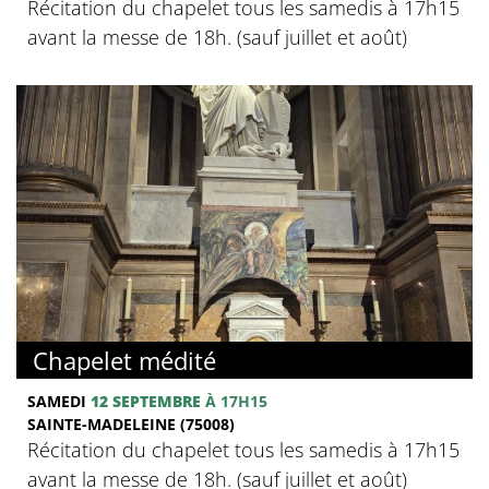
Récitation du chapelet tous les samedis à 17h15
avant la messe de 18h. (sauf juillet et août)
Chapelet médité
SAMEDI
12 SEPTEMBRE
À 17H15
SAINTE-MADELEINE (75008)
Récitation du chapelet tous les samedis à 17h15
avant la messe de 18h. (sauf juillet et août)