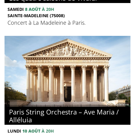
SAMEDI
8 AOÛT
À 20H
SAINTE-MADELEINE (75008)
Concert à La Madeleine à Paris.
© La Madeleine
Paris String Orchestra – Ave Maria /
Alléluia
LUNDI
10 AOÛT
À 20H