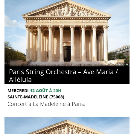
© La Madeleine
Paris String Orchestra – Ave Maria /
Alléluia
MERCREDI
12 AOÛT
À 20H
SAINTE-MADELEINE (75008)
Concert à La Madeleine à Paris.