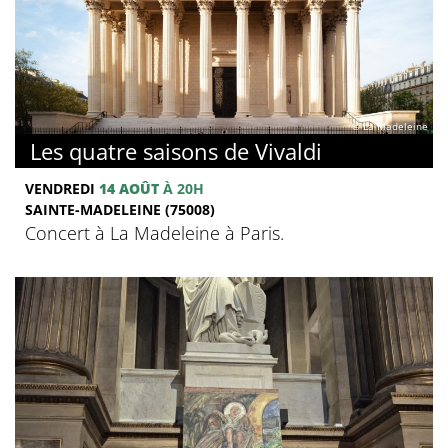
© La Madeleine
Les quatre saisons de Vivaldi
VENDREDI
14 AOÛT
À 20H
SAINTE-MADELEINE (75008)
Concert à La Madeleine à Paris.