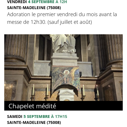
VENDREDI
4 SEPTEMBRE
À 12H
SAINTE-MADELEINE (75008)
Adoration le premier vendredi du mois avant la
messe de 12h30. (sauf juillet et août)
Chapelet médité
SAMEDI
5 SEPTEMBRE
À 17H15
SAINTE-MADELEINE (75008)