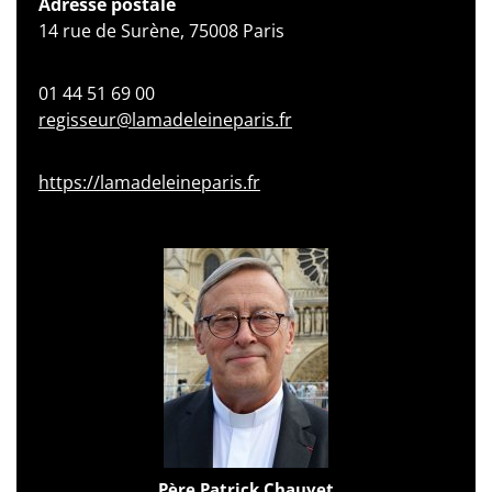
Adresse postale
14 rue de Surène, 75008 Paris
01 44 51 69 00
regisseur@lamadeleineparis.fr
https://lamadeleineparis.fr
Père Patrick Chauvet