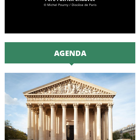
© Michel Pourny / Diocèse de Paris
AGENDA