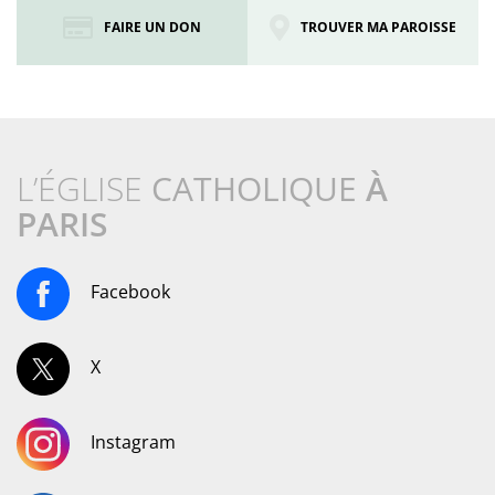
FAIRE UN DON
TROUVER MA PAROISSE
L’ÉGLISE
CATHOLIQUE
À
PARIS
Facebook
X
Instagram