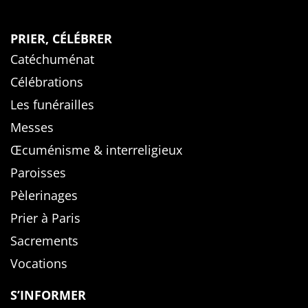
PRIER, CÉLÉBRER
Catéchuménat
Célébrations
Les funérailles
Messes
Œcuménisme & interreligieux
Paroisses
Pèlerinages
Prier à Paris
Sacrements
Vocations
S’INFORMER