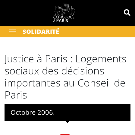
Panneau de gestion des cookies
SOLIDARITÉ
Votre recherche
OK
Justice à Paris : Logements
sociaux des décisions
importantes au Conseil de
Paris
Octobre 2006.