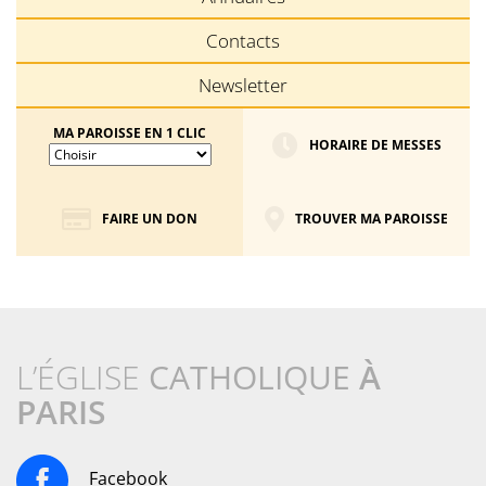
Contacts
Newsletter
MA PAROISSE EN 1 CLIC
HORAIRE DE MESSES
FAIRE UN DON
TROUVER MA PAROISSE
L’ÉGLISE
CATHOLIQUE
À
PARIS
Facebook