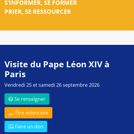
S’INFORMER, SE FORMER
PRIER, SE RESSOURCER
Visite du Pape Léon XIV à
Paris
Vendredi 25 et samedi 26 septembre 2026
Se renseigner
Être volontaire
Faire un don