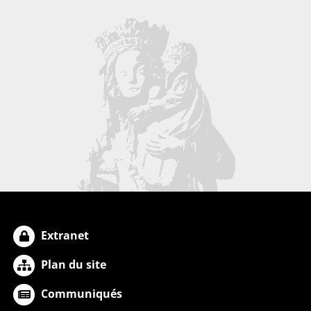
Extranet
Plan du site
Communiqués