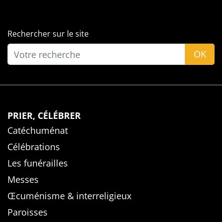
Rechercher sur le site
OK
PRIER, CÉLÉBRER
Catéchuménat
Célébrations
Les funérailles
Messes
Œcuménisme & interreligieux
Paroisses