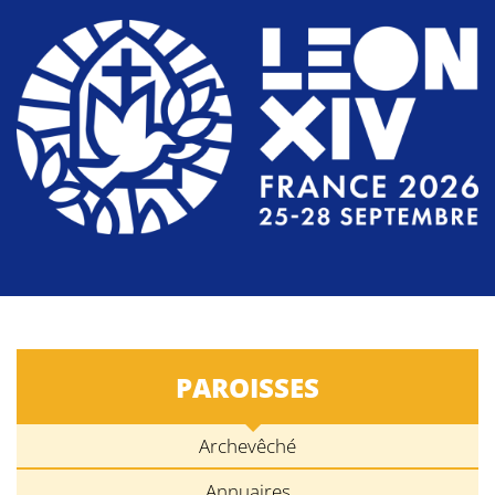
PAROISSES
Archevêché
Annuaires