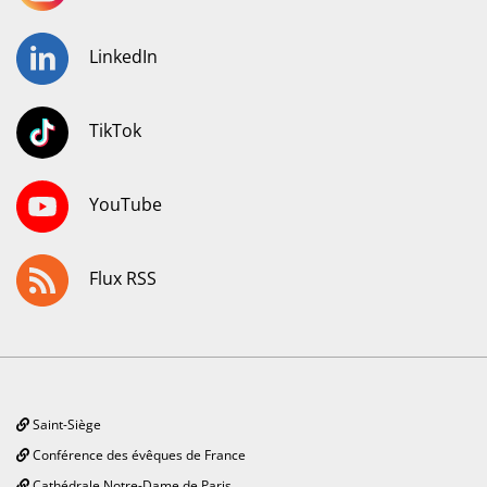
LinkedIn
TikTok
YouTube
Flux RSS
Saint-Siège
Conférence des évêques de France
Cathédrale Notre-Dame de Paris