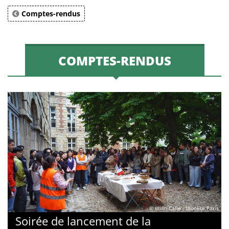
Comptes-rendus
COMPTES-RENDUS
© Illian Calle - Diocèse Paris
Soirée de lancement de la