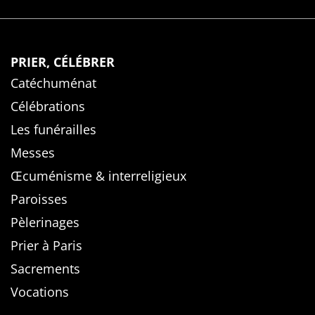
PRIER, CÉLÉBRER
Catéchuménat
Célébrations
Les funérailles
Messes
Œcuménisme & interreligieux
Paroisses
Pèlerinages
Prier à Paris
Sacrements
Vocations