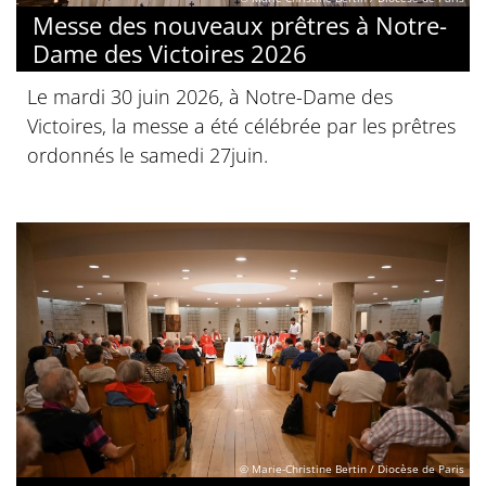
Messe des nouveaux prêtres à Notre-
Dame des Victoires 2026
Le mardi 30 juin 2026, à Notre-Dame des
Victoires, la messe a été célébrée par les prêtres
ordonnés le samedi 27juin.
© Marie-Christine Bertin / Diocèse de Paris