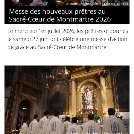
© Marie-Christine Bertin / Diocèse de Paris
Messe des nouveaux prêtres au
Sacré-Cœur de Montmartre 2026
Le mercredi 1er juillet 2026, les prêtres ordonnés
le samedi 27 juin ont célébré une messe d’action
de grâce au Sacré-Cœur de Montmartre.
© Marie-Christine Bertin / Diocèse de Paris