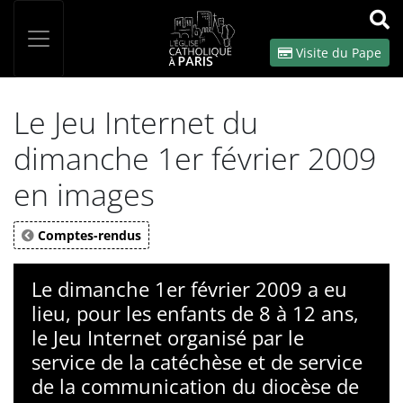
Panneau de gestion des cookies
Votre recherche
OK
Visite du Pape
Le Jeu Internet du
dimanche 1er février 2009
en images
Comptes-rendus
Le dimanche 1er février 2009 a eu
lieu, pour les enfants de 8 à 12 ans,
le Jeu Internet organisé par le
service de la catéchèse et de service
de la communication du diocèse de