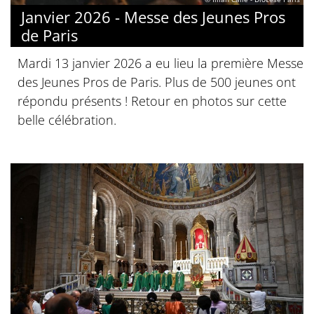
Janvier 2026 - Messe des Jeunes Pros
de Paris
Mardi 13 janvier 2026 a eu lieu la première Messe
des Jeunes Pros de Paris. Plus de 500 jeunes ont
répondu présents ! Retour en photos sur cette
belle célébration.