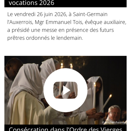
vocations 2026
Le vendredi 26 juin 2026, à Saint-Germain
l’Auxerrois, Mgr Emmanuel Tois, évêque auxiliaire,
a présidé une messe en présence des futurs
prêtres ordonnés le lendemain.
© Michel Pourny
Consécration dans l’Ordre des Vierges