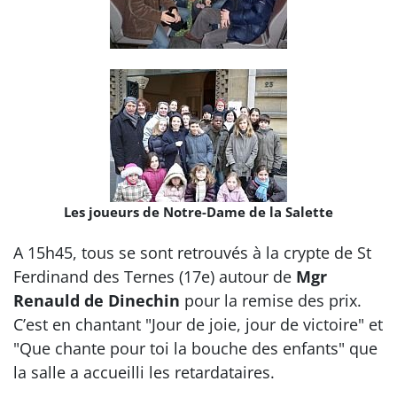
Les joueurs de Notre-Dame de la Salette
A 15h45, tous se sont retrouvés à la crypte de St
Ferdinand des Ternes (17e) autour de
Mgr
Renauld de Dinechin
pour la remise des prix.
C’est en chantant "Jour de joie, jour de victoire" et
"Que chante pour toi la bouche des enfants" que
la salle a accueilli les retardataires.