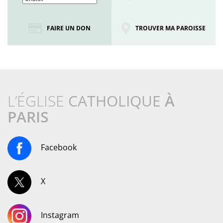
FAIRE UN DON
TROUVER MA PAROISSE
L’ÉGLISE
CATHOLIQUE
À
PARIS
Facebook
X
Instagram