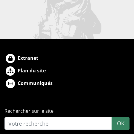
Extranet
Plan du site
Communiqués
Rechercher sur le site
OK