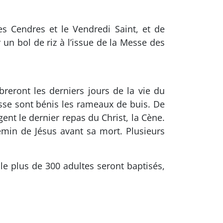
es Cendres et le Vendredi Saint, et de
un bol de riz à l’issue de la Messe des
eront les derniers jours de la vie du
sse sont bénis les rameaux de buis. De
ent le dernier repas du Christ, la Cène.
hemin de Jésus avant sa mort. Plusieurs
le plus de 300 adultes seront baptisés,