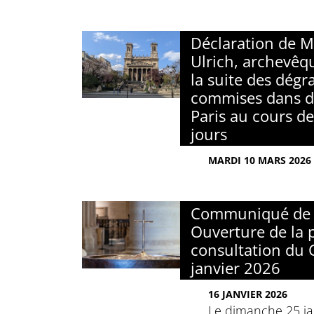
Déclaration de M
Ulrich, archevêqu
la suite des dégr
commises dans de
Paris au cours de
jours
MARDI 10 MARS 2026
Communiqué de 
Ouverture de la 
consultation du C
janvier 2026
16 JANVIER 2026
Le dimanche 25 jan