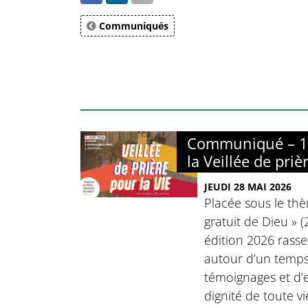
Communiqués
Communiqué – 17
la Veillée de priè
JEUDI 28 MAI 2026
Placée sous le thè
gratuit de Dieu » (
édition 2026 rasse
autour d’un temps 
témoignages et d’
dignité de toute v