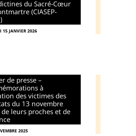
ictines du Sacré-Cœur
ntmartre (CIASEP-
)
I 15 JANVIER 2026
er de presse –
émorations à
ention des victimes des
tats du 13 novembre
 de leurs proches et de
ance
VEMBRE 2025