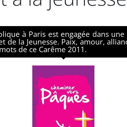
tholique à Paris est engagée dans un
et de la Jeunesse. Paix, amour, allian
s mots de ce Carême 2011.