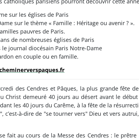
es catholiques parisiens pourront découvrir cette anné
e sur les églises de Paris
e sur le thème « Famille : Héritage ou avenir ? ».
amilles pauvres de Paris.
ans de nombreuses églises de Paris
 le journal diocésain Paris Notre-Dame
ardon en couple ou en famille.
heminerverspaques.fr
credi des Cendres et Pâques, la plus grande fête de
u Christ demeuré 40 jours au désert avant le début 
nt les 40 jours du Carême, à la fête de la résurrectio
", c’est-à-dire de "se tourner vers" Dieu et vers autrui,
e fait au cours de la Messe des Cendres : le prêtre 