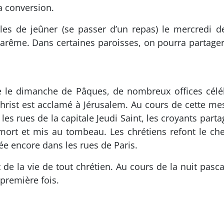
a conversion.
èles de jeûner (se passer d’un repas) le mercredi d
carême. Dans certaines paroisses, on pourra partager 
e le dimanche de Pâques, de nombreux offices célébr
hrist est acclamé à Jérusalem. Au cours de cette me
s rues de la capitale Jeudi Saint, les croyants partag
st mort et mis au tombeau. Les chrétiens refont le c
ée encore dans les rues de Paris.
 la vie de tout chrétien. Au cours de la nuit pasca
première fois.