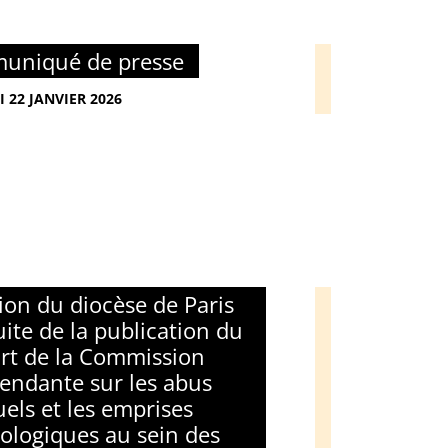
uniqué de presse
I 22 JANVIER 2026
ion du diocèse de Paris
uite de la publication du
rt de la Commission
endante sur les abus
uels et les emprises
ologiques au sein des