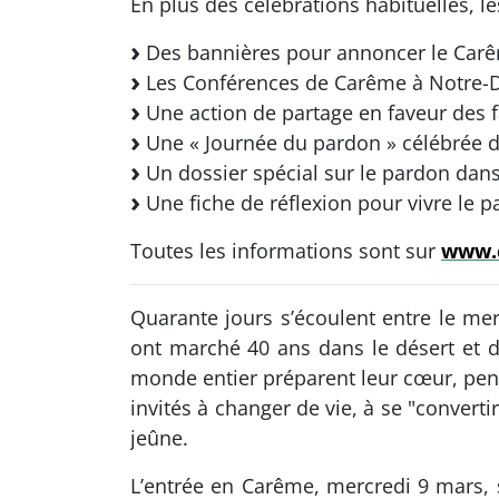
En plus des célébrations habituelles, l
Des bannières pour annoncer le Carêm
Les Conférences de Carême à Notre-Dam
Une action de partage en faveur des f
Une « Journée du pardon » célébrée d
Un dossier spécial sur le pardon dans
Une fiche de réflexion pour vivre le p
Toutes les informations sont sur
www.c
Quarante jours s’écoulent entre le mer
ont marché 40 ans dans le désert et d
monde entier préparent leur cœur, penda
invités à changer de vie, à se "convertir
jeûne.
L’entrée en Carême, mercredi 9 mars, s