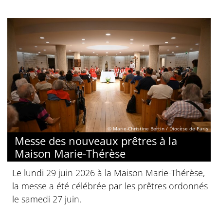
© Marie-Christine Bertin / Diocèse de Paris
Messe des nouveaux prêtres à la
Maison Marie-Thérèse
Le lundi 29 juin 2026 à la Maison Marie-Thérèse,
la messe a été célébrée par les prêtres ordonnés
le samedi 27 juin.