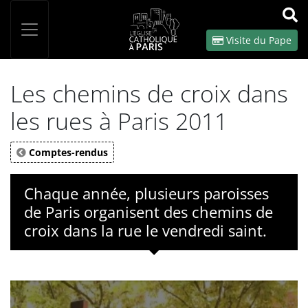
Panneau de gestion des cookies
Votre recherche
OK
Visite du Pape
Les chemins de croix dans
les rues à Paris 2011
Comptes-rendus
Chaque année, plusieurs paroisses
de Paris organisent des chemins de
croix dans la rue le vendredi saint.