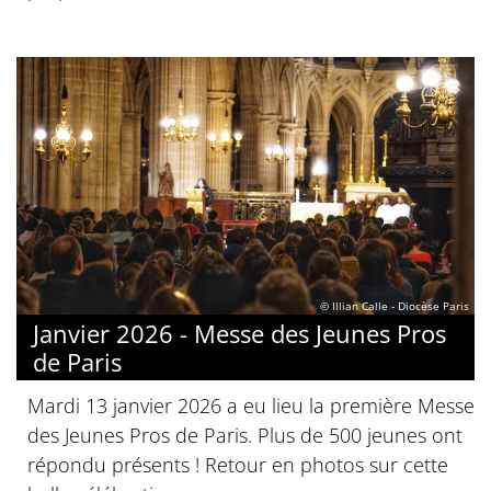
© Illian Calle - Diocèse Paris
Janvier 2026 - Messe des Jeunes Pros
de Paris
Mardi 13 janvier 2026 a eu lieu la première Messe
des Jeunes Pros de Paris. Plus de 500 jeunes ont
répondu présents ! Retour en photos sur cette