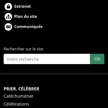
Extranet
Plan du site
Communiqués
Rechercher sur le site
OK
PRIER, CÉLÉBRER
Catéchuménat
Célébrations