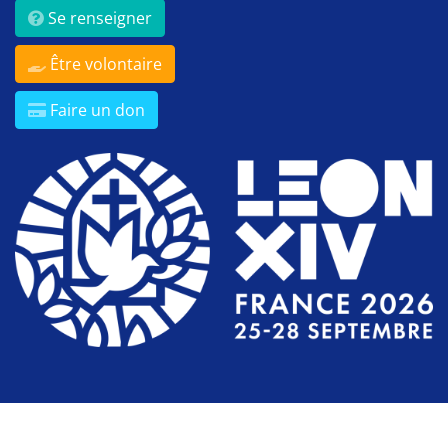
Se renseigner
Être volontaire
Faire un don