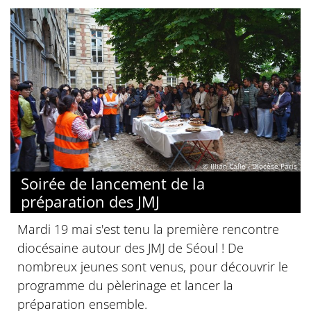
© Illian Calle - Diocèse Paris
Soirée de lancement de la
préparation des JMJ
Mardi 19 mai s'est tenu la première rencontre
diocésaine autour des JMJ de Séoul ! De
nombreux jeunes sont venus, pour découvrir le
programme du pèlerinage et lancer la
préparation ensemble.