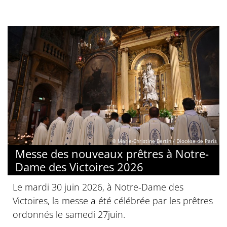
© Marie-Christine Bertin / Diocèse de Paris
Messe des nouveaux prêtres à Notre-
Dame des Victoires 2026
Le mardi 30 juin 2026, à Notre-Dame des
Victoires, la messe a été célébrée par les prêtres
ordonnés le samedi 27juin.