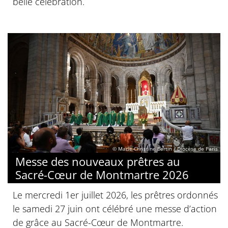
belle célébration.
© Marie-Christine Bertin / Diocèse de Paris
Messe des nouveaux prêtres au
Sacré-Cœur de Montmartre 2026
Le mercredi 1er juillet 2026, les prêtres ordonnés
le samedi 27 juin ont célébré une messe d’action
de grâce au Sacré-Cœur de Montmartre.