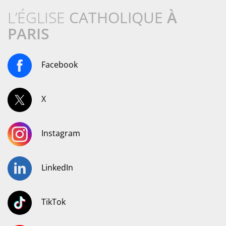
L’ÉGLISE
CATHOLIQUE
À
PARIS
Facebook
X
Instagram
LinkedIn
TikTok