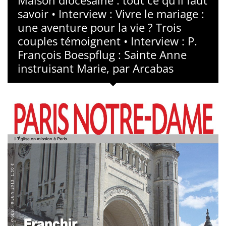
Maison diocésaine : tout ce qu’il faut
savoir • Interview : Vivre le mariage :
une aventure pour la vie ? Trois
couples témoignent • Interview : P.
François Boespflug : Sainte Anne
instruisant Marie, par Arcabas