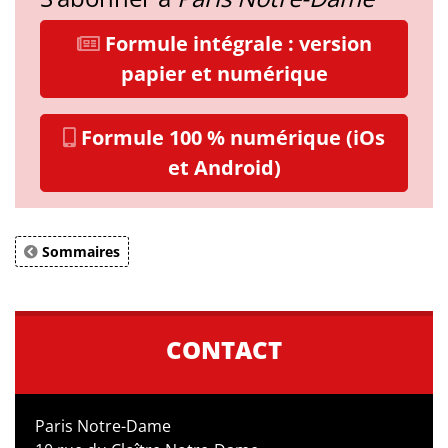
Formule intégrale : version
papier et numérique
Formule 100 % numérique (iOs
et Android)
Sommaires
CONTACT
Paris Notre-Dame