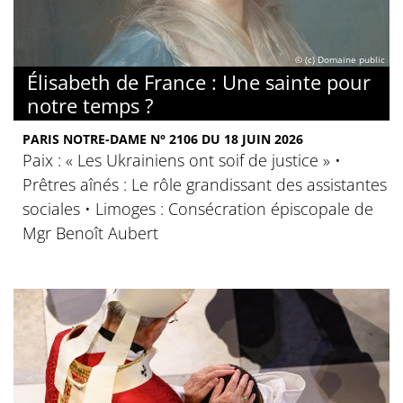
© (c) Domaine public
Élisabeth de France : Une sainte pour
notre temps ?
PARIS NOTRE-DAME N° 2106 DU 18 JUIN 2026
Paix : « Les Ukrainiens ont soif de justice » •
Prêtres aînés : Le rôle grandissant des assistantes
sociales • Limoges : Consécration épiscopale de
Mgr Benoît Aubert