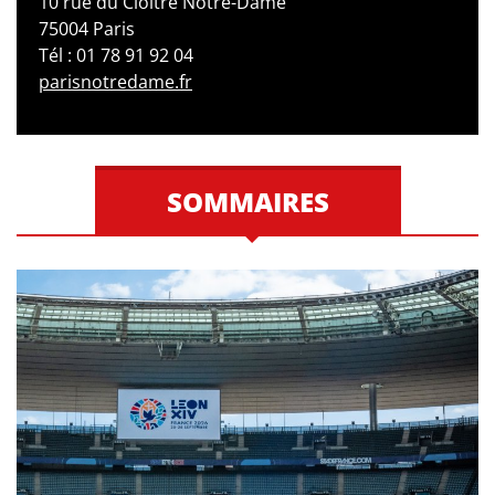
10 rue du Cloître Notre-Dame
75004 Paris
Tél : 01 78 91 92 04
parisnotredame.fr
SOMMAIRES