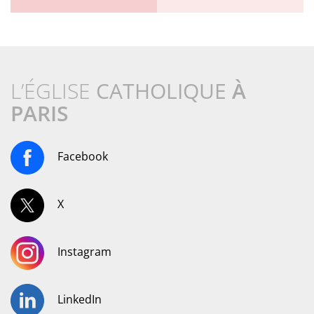
L’ÉGLISE
CATHOLIQUE
À
PARIS
Facebook
X
Instagram
LinkedIn