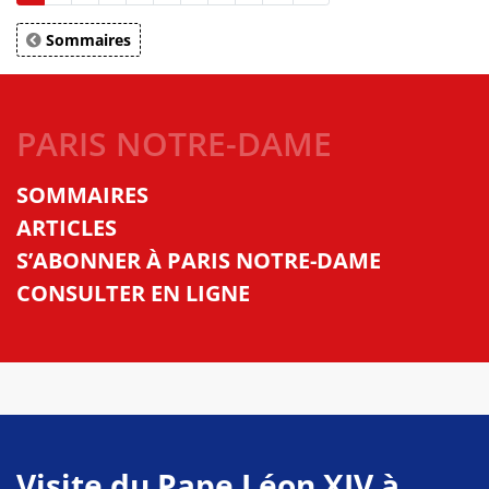
Sommaires
PARIS NOTRE-DAME
SOMMAIRES
ARTICLES
S’ABONNER À PARIS NOTRE-DAME
CONSULTER EN LIGNE
Visite du Pape Léon XIV à