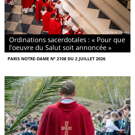
© Dylan Guidez
Ordinations sacerdotales : « Pour que
l’oeuvre du Salut soit annoncée »
PARIS NOTRE-DAME N° 2108 DU 2 JUILLET 2026