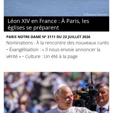
© Étienne Castelein
Léon XIV en France : À Paris, les
églises se préparent
PARIS NOTRE-DAME N° 2111 DU 23 JUILLET 2026
Nominations : À la rencontre des nouveaux curés
• Évangélisation : « Il nous envoie annoncer la
vérité » • Culture : Un été à la page