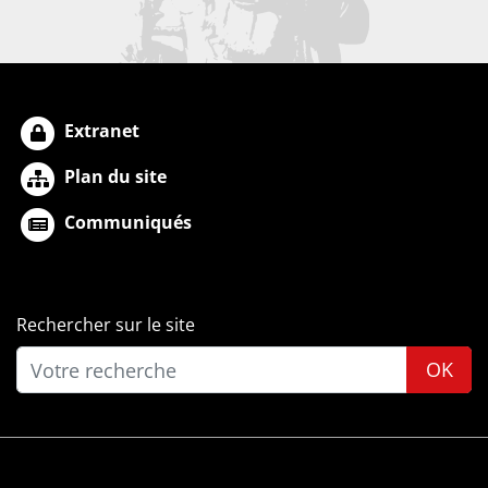
Extranet
Plan du site
Communiqués
Rechercher sur le site
OK