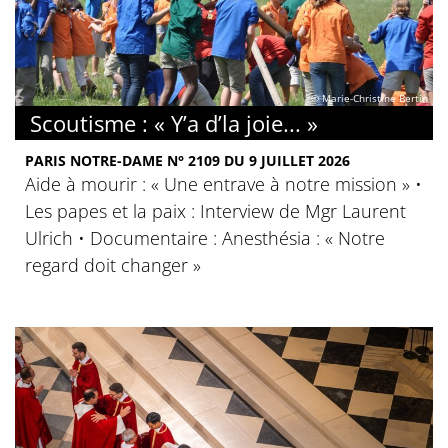
© Marie-Christine Bertin
Scoutisme : « Y’a d’la joie... »
PARIS NOTRE-DAME N° 2109 DU 9 JUILLET 2026
Aide à mourir : « Une entrave à notre mission » •
Les papes et la paix : Interview de Mgr Laurent
Ulrich • Documentaire : Anesthésia : « Notre
regard doit changer »