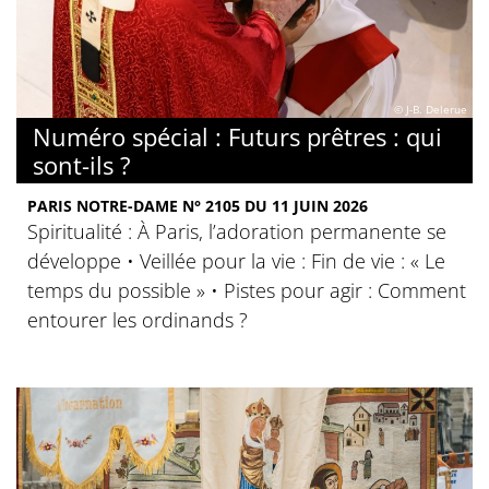
© J-B. Delerue
Numéro spécial : Futurs prêtres : qui
sont-ils ?
PARIS NOTRE-DAME N° 2105 DU 11 JUIN 2026
Spiritualité : À Paris, l’adoration permanente se
développe • Veillée pour la vie : Fin de vie : « Le
temps du possible » • Pistes pour agir : Comment
entourer les ordinands ?