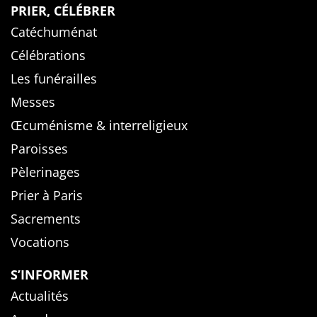
PRIER, CÉLÉBRER
Catéchuménat
Célébrations
Les funérailles
Messes
Œcuménisme & interreligieux
Paroisses
Pèlerinages
Prier à Paris
Sacrements
Vocations
S’INFORMER
Actualités