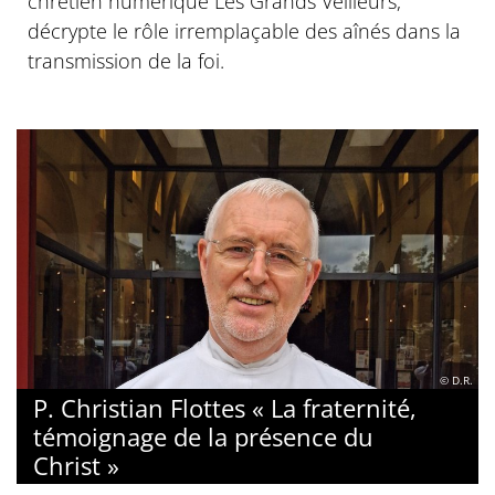
chrétien numérique Les Grands Veilleurs,
décrypte le rôle irremplaçable des aînés dans la
transmission de la foi.
© D.R.
P. Christian Flottes « La fraternité,
témoignage de la présence du
Christ »