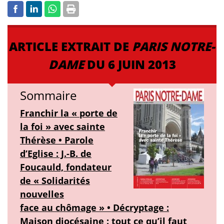
ARTICLE EXTRAIT DE
PARIS NOTRE-
DAME
DU 6 JUIN 2013
Sommaire
Franchir la « porte de
la foi » avec sainte
Thérèse • Parole
d’Eglise : J.-B. de
Foucauld, fondateur
de « Solidarités
nouvelles
face au chômage » • Décryptage :
Maison diocésaine : tout ce qu’il faut