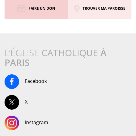
FAIRE UN DON
TROUVER MA PAROISSE
L’ÉGLISE
CATHOLIQUE
À
PARIS
Facebook
X
Instagram