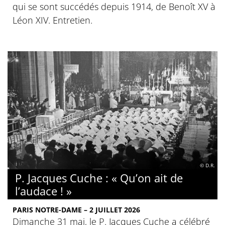
qui se sont succédés depuis 1914, de Benoît XV à
Léon XIV. Entretien.
© D.R.
P. Jacques Cuche : « Qu’on ait de
l’audace ! »
PARIS NOTRE-DAME – 2 JUILLET 2026
Dimanche 31 mai, le P. Jacques Cuche a célébré