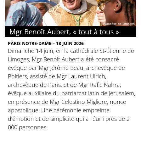
© Diocèse de Limoges
Mgr Benoît Aubert, « tout à tous »
PARIS NOTRE-DAME – 18 JUIN 2026
Dimanche 14 juin, en la cathédrale St-Étienne de
Limoges, Mgr Benoît Aubert a été consacré
évêque par Mgr Jérôme Beau, archevêque de
Poitiers, assisté de Mgr Laurent Ulrich,
archevêque de Paris, et de Mgr Rafic Nahra,
évêque auxiliaire du patriarcat latin de Jérusalem,
en présence de Mgr Celestino Migliore, nonce
apostolique. Une cérémonie empreinte
d’émotion et de simplicité qui a réuni près de 2
000 personnes.