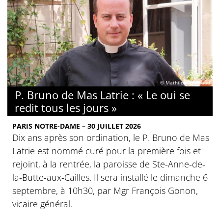
© Mathilde Rambaud
P. Bruno de Mas Latrie : « Le oui se
redit tous les jours »
PARIS NOTRE-DAME – 30 JUILLET 2026
Dix ans après son ordination, le P. Bruno de Mas
Latrie est nommé curé pour la première fois et
rejoint, à la rentrée, la paroisse de Ste-Anne-de-
la-Butte-aux-Cailles. Il sera installé le dimanche 6
septembre, à 10h30, par Mgr François Gonon,
vicaire général.