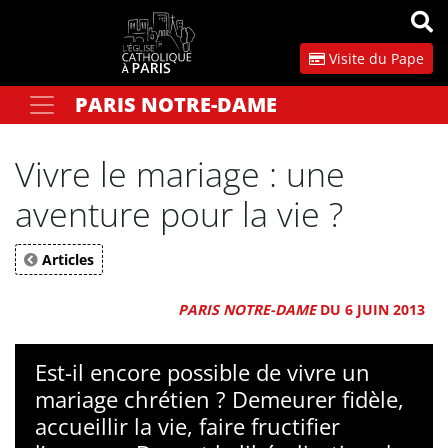
Panneau de gestion des cookies
Visite du Pape
PARIS NOTRE-DAME
Votre recherche
OK
Vivre le mariage : une
aventure pour la vie ?
Articles
PARIS NOTRE-DAME
DU 6 JUIN 2013
Est-il encore possible de vivre un
mariage chrétien ? Demeurer fidèle,
accueillir la vie, faire fructifier