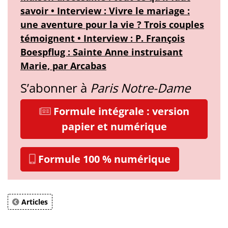
savoir • Interview : Vivre le mariage :
une aventure pour la vie ? Trois couples
témoignent • Interview : P. François
Boespflug : Sainte Anne instruisant
Marie, par Arcabas
S’abonner à
Paris Notre-Dame
Formule intégrale : version
papier et numérique
Formule 100 % numérique
Articles