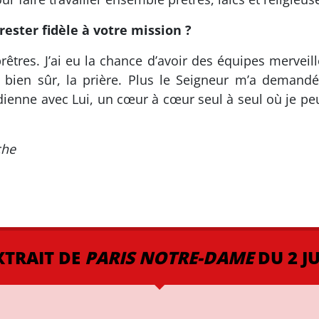
 rester fidèle à votre mission ?
rêtres. J’ai eu la chance d’avoir des équipes merveill
ien sûr, la prière. Plus le Seigneur m’a demandé d
idienne avec Lui, un cœur à cœur seul à seul où je peux
che
XTRAIT DE
PARIS NOTRE-DAME
DU 2 JU