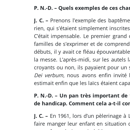
P. N.-D. – Quels exemples de ces ch
J. C. –
Prenons l’exemple des baptêmes
rien, qui s’étaient simplement inscrite
C’était impensable. Le premier grand
familles de s’exprimer et de comprend
débuts, il y avait ce fléau épouvantabl
la messe. L’après-midi, sur les autels 
croyants ou non, ils payaient pour un 
Dei verbum
, nous avons enfin invité 
estimait enfin que les laïcs étaient capa
P. N.-D. – Un pan très important d
de handicap. Comment cela a-t-il c
J. C. –
En 1961, lors d’un pèlerinage à L
faire manger leur enfant en situation