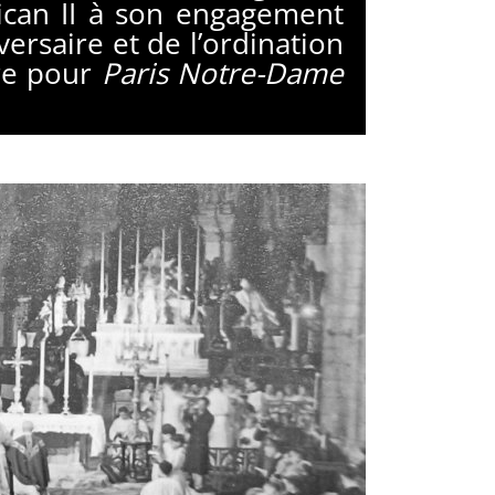
tican II à son engagement
ersaire et de l’ordination
vre pour
Paris Notre-Dame