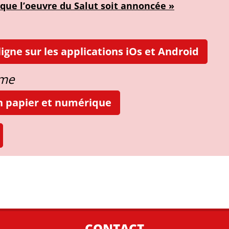
 que l’oeuvre du Salut soit annoncée »
igne sur les applications iOs et Android
ame
on papier et numérique
CONTACT