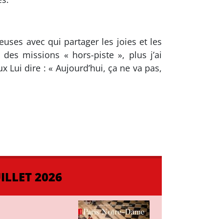
euses avec qui partager les joies et les
es missions « hors-piste », plus j’ai
 Lui dire : « Aujourd’hui, ça ne va pas,
ILLET 2026