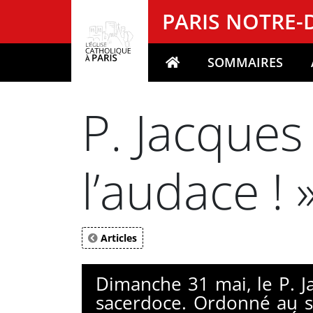
Panneau de gestion des cookies
PARIS NOTRE
SOMMAIRES
Votre recherche
P. Jacques
l’audace ! 
Articles
Dimanche 31 mai, le P. J
sacerdoce. Ordonné au so