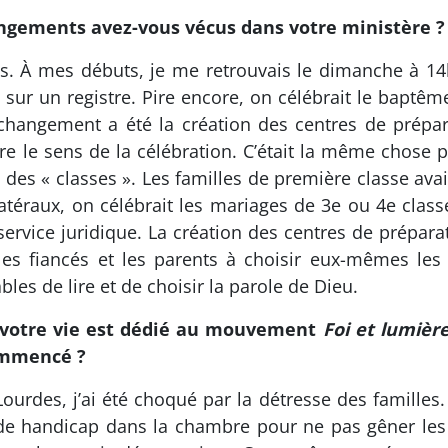
angements avez-vous vécus dans votre ministère ?
. À mes débuts, je me retrouvais le dimanche à 14h
s sur un registre. Pire encore, on célébrait le baptê
 changement a été la création des centres de prép
re le sens de la célébration. C’était la même chose 
e des « classes ». Les familles de première classe avai
latéraux, on célébrait les mariages de 3e ou 4e clas
service juridique. La création des centres de prépar
les fiancés et les parents à choisir eux-mêmes les 
bles de lire et de choisir la parole de Dieu.
e votre vie est dédié au mouvement
Foi et lumièr
ommencé ?
ourdes, j’ai été choqué par la détresse des familles
 de handicap dans la chambre pour ne pas gêner les 