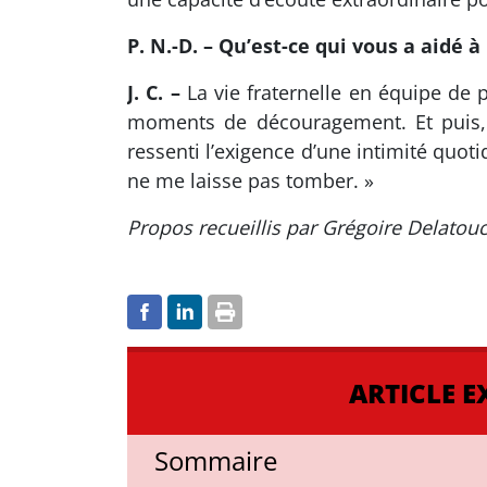
P. N.-D. – Qu’est-ce qui vous a aidé à
J. C. –
La vie fraternelle en équipe de p
moments de découragement. Et puis, b
ressenti l’exigence d’une intimité quot
ne me laisse pas tomber. »
Propos recueillis par Grégoire Delatou
ARTICLE E
Sommaire