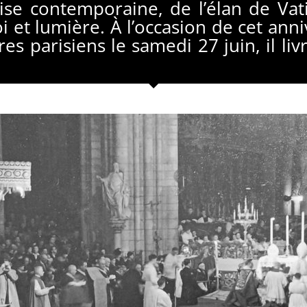
ise contemporaine, de l’élan de Va
t lumière. À l’occasion de cet anniv
s parisiens le samedi 27 juin, il li