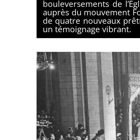
bouleversements de l’Égl
auprès du mouvement Foi e
de quatre nouveaux prêtre
un témoignage vibrant.