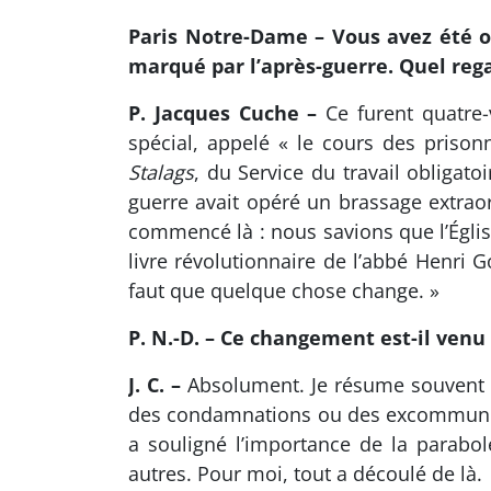
Paris Notre-Dame – Vous avez été 
marqué par l’après-guerre. Quel rega
P. Jacques Cuche –
Ce furent quatre-
spécial, appelé « le cours des prison
Stalags
, du Service du travail obligat
guerre avait opéré un brassage extraord
commencé là : nous savions que l’Églis
livre révolutionnaire de l’abbé Henri 
faut que quelque chose change. »
P. N.-D. – Ce changement est-il venu 
J. C. –
Absolument. Je résume souvent cel
des condamnations ou des excommunicat
a souligné l’importance de la parabol
autres. Pour moi, tout a découlé de là.