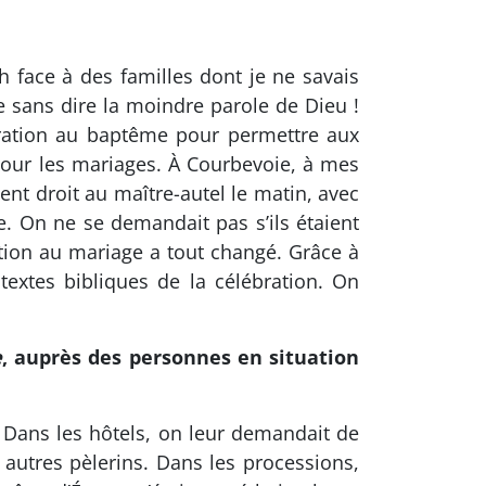
 face à des familles dont je ne savais
me sans dire la moindre parole de Dieu !
aration au baptême pour permettre aux
pour les mariages. À Courbevoie, à mes
ent droit au maître-autel le matin, avec
se. On ne se demandait pas s’ils étaient
ation au mariage a tout changé. Grâce à
textes bibliques de la célébration. On
e
, auprès des personnes en situation
. Dans les hôtels, on leur demandait de
autres pèlerins. Dans les processions,