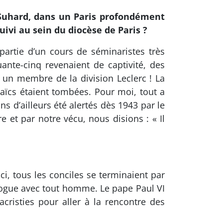
Suhard, dans un Paris profondément
uivi au sein du diocèse de Paris ?
partie d’un cours de séminaristes très
ante-cinq revenaient de captivité, des
e un membre de la division Leclerc ! La
 laïcs étaient tombées. Pour moi, tout a
 d’ailleurs été alertés dès 1943 par le
e et par notre vécu, nous disions : « Il
i, tous les conciles se terminaient par
logue avec tout homme. Le pape Paul VI
cristies pour aller à la rencontre des