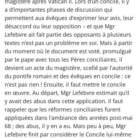
magistère après Vatican II. Lors d’un concile, il y
a d’importantes phases de discussion qui
permettent aux évêques d’exprimer leur avis, leur
désaccord ou leur opposition – et que Mgr
Lefebvre ait fait partie des opposants à plusieurs
textes n’est pas un problème en soi. Mais à partir
du moment où le document est voté, promulgué
par le pape avec tous les Pères conciliaires, il
devient un acte du magistère, scellé par l’autorité
du pontife romain et des évêques en concile : ce
n’est pas rien ! Ensuite, il faut mettre le concile
en œuvre. Au départ, Mgr Lefebvre estimait qu’il
y avait des abus dans cette application. Il faut
rappeler que les réformes conciliaires furent
appliquées dans l’ambiance des années post-mai
68 ; des abus, il y en a eu. Mais peu à peu, Mgr
Lefebvre finit par considérer le Concile lui-même