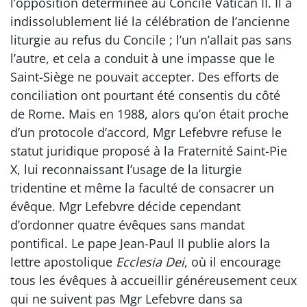
l’opposition déterminée au Concile Vatican II. Il a
indissolublement lié la célébration de l’ancienne
liturgie au refus du Concile ; l’un n’allait pas sans
l’autre, et cela a conduit à une impasse que le
Saint-Siège ne pouvait accepter. Des efforts de
conciliation ont pourtant été consentis du côté
de Rome. Mais en 1988, alors qu’on était proche
d’un protocole d’accord, Mgr Lefebvre refuse le
statut juridique proposé à la Fraternité Saint-Pie
X, lui reconnaissant l’usage de la liturgie
tridentine et même la faculté de consacrer un
évêque. Mgr Lefebvre décide cependant
d’ordonner quatre évêques sans mandat
pontifical. Le pape Jean-Paul II publie alors la
lettre apostolique
Ecclesia Dei
, où il encourage
tous les évêques à accueillir généreusement ceux
qui ne suivent pas Mgr Lefebvre dans sa