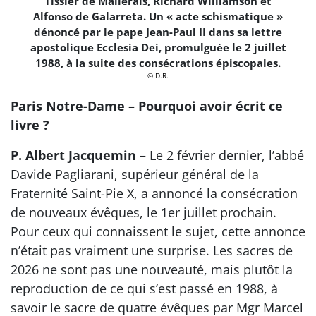
Tissier de Mallerais, Richard Williamson et
Alfonso de Galarreta. Un « acte schismatique »
dénoncé par le pape Jean-Paul II dans sa lettre
apostolique Ecclesia Dei, promulguée le 2 juillet
1988, à la suite des consécrations épiscopales.
© D.R.
Paris Notre-Dame – Pourquoi avoir écrit ce
livre ?
P. Albert Jacquemin –
Le 2 février dernier, l’abbé
Davide Pagliarani, supérieur général de la
Fraternité Saint-Pie X, a annoncé la consécration
de nouveaux évêques, le 1er juillet prochain.
Pour ceux qui connaissent le sujet, cette annonce
n’était pas vraiment une surprise. Les sacres de
2026 ne sont pas une nouveauté, mais plutôt la
reproduction de ce qui s’est passé en 1988, à
savoir le sacre de quatre évêques par Mgr Marcel