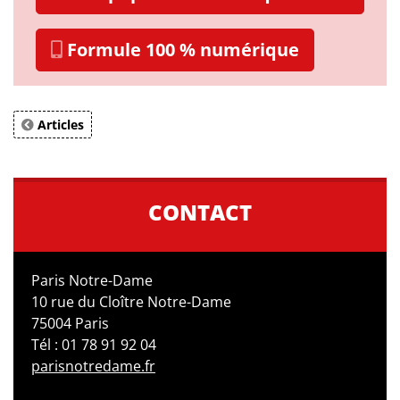
Formule 100 % numérique
Articles
CONTACT
Paris Notre-Dame
10 rue du Cloître Notre-Dame
75004 Paris
Tél : 01 78 91 92 04
parisnotredame.fr