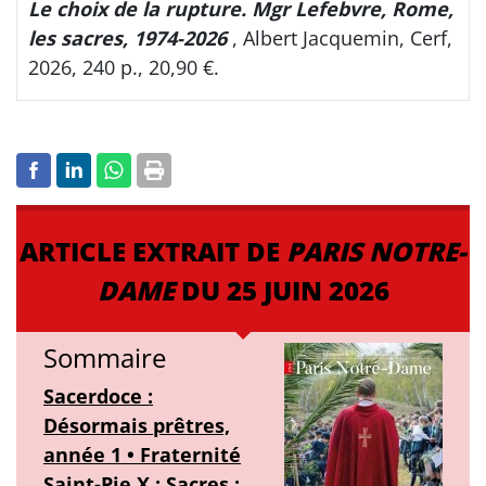
Le choix de la rupture. Mgr Lefebvre, Rome,
les sacres, 1974-2026
, Albert Jacquemin, Cerf,
2026, 240 p., 20,90 €.
ARTICLE EXTRAIT DE
PARIS NOTRE-
DAME
DU 25 JUIN 2026
Sommaire
Sacerdoce :
Désormais prêtres,
année 1 • Fraternité
Saint-Pie X : Sacres :