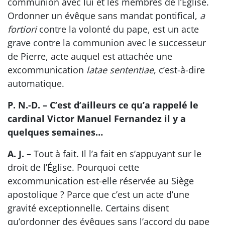
communion avec lui et les membres de l’Église.
Ordonner un évêque sans mandat pontifical,
a
fortiori
contre la volonté du pape, est un acte
grave contre la communion avec le successeur
de Pierre, acte auquel est attachée une
excommunication
latae sententiae
, c’est-à-dire
automatique.
P. N.-D. – C’est d’ailleurs ce qu’a rappelé le
cardinal Victor Manuel Fernandez il y a
quelques semaines…
A. J. –
Tout à fait. Il l’a fait en s’appuyant sur le
droit de l’Église. Pourquoi cette
excommunication est-elle réservée au Siège
apostolique ? Parce que c’est un acte d’une
gravité exceptionnelle. Certains disent
qu’ordonner des évêques sans l’accord du pape