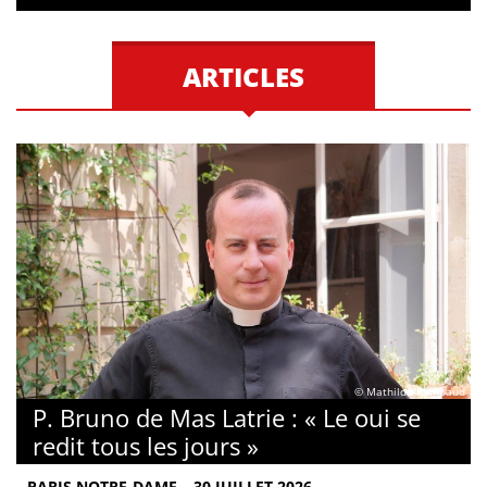
ARTICLES
© Mathilde Rambaud
P. Bruno de Mas Latrie : « Le oui se
redit tous les jours »
PARIS NOTRE-DAME – 30 JUILLET 2026