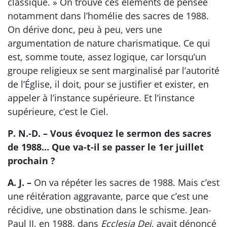
classique. » On trouve ces éléments de pensée
notamment dans l’homélie des sacres de 1988.
On dérive donc, peu à peu, vers une
argumentation de nature charismatique. Ce qui
est, somme toute, assez logique, car lorsqu’un
groupe religieux se sent marginalisé par l’autorité
de l’Église, il doit, pour se justifier et exister, en
appeler à l’instance supérieure. Et l’instance
supérieure, c’est le Ciel.
P. N.-D. – Vous évoquez le sermon des sacres
de 1988… Que va-t-il se passer le 1er juillet
prochain ?
A. J. –
On va répéter les sacres de 1988. Mais c’est
une réitération aggravante, parce que c’est une
récidive, une obstination dans le schisme. Jean-
Paul II, en 1988, dans
Ecclesia Dei
, avait dénoncé