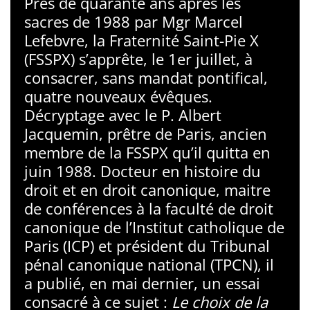
Près de quarante ans après les
sacres de 1988 par Mgr Marcel
Lefebvre, la Fraternité Saint-Pie X
(FSSPX) s’apprête, le 1er juillet, à
consacrer, sans mandat pontifical,
quatre nouveaux évêques.
Décryptage avec le P. Albert
Jacquemin, prêtre de Paris, ancien
membre de la FSSPX qu’il quitta en
juin 1988. Docteur en histoire du
droit et en droit canonique, maitre
de conférences à la faculté de droit
canonique de l’Institut catholique de
Paris (ICP) et président du Tribunal
pénal canonique national (TPCN), il
a publié, en mai dernier, un essai
consacré à ce sujet :
Le choix de la