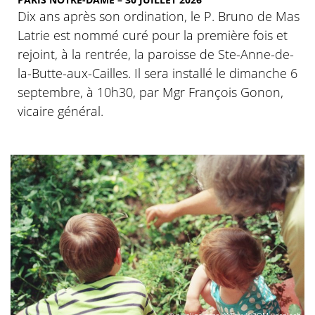
Dix ans après son ordination, le P. Bruno de Mas
Latrie est nommé curé pour la première fois et
rejoint, à la rentrée, la paroisse de Ste-Anne-de-
la-Butte-aux-Cailles. Il sera installé le dimanche 6
septembre, à 10h30, par Mgr François Gonon,
vicaire général.
© nikoline-arns-rWFpxykk3QM-unsplash