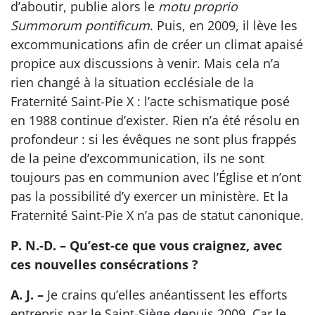
d’aboutir, publie alors le
motu proprio
Summorum pontificum
. Puis, en 2009, il lève les
excommunications afin de créer un climat apaisé
propice aux discussions à venir. Mais cela n’a
rien changé à la situation ecclésiale de la
Fraternité Saint-Pie X : l’acte schismatique posé
en 1988 continue d’exister. Rien n’a été résolu en
profondeur : si les évêques ne sont plus frappés
de la peine d’excommunication, ils ne sont
toujours pas en communion avec l’Église et n’ont
pas la possibilité d’y exercer un ministère. Et la
Fraternité Saint-Pie X n’a pas de statut canonique.
P. N.-D. – Qu’est-ce que vous craignez, avec
ces nouvelles consécrations ?
A. J. –
Je crains qu’elles anéantissent les efforts
entrepris par le Saint-Siège depuis 2009. Car le