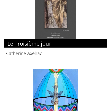
Le Troisième jour
Catherine Axelrad.