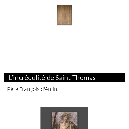
L’incrédulité de Saint Thomas
Père François d'Antin