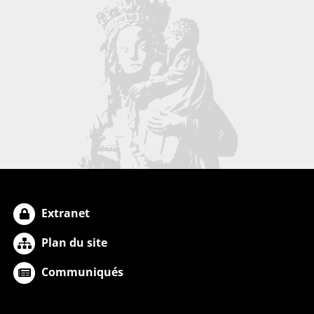
Extranet
Plan du site
Communiqués