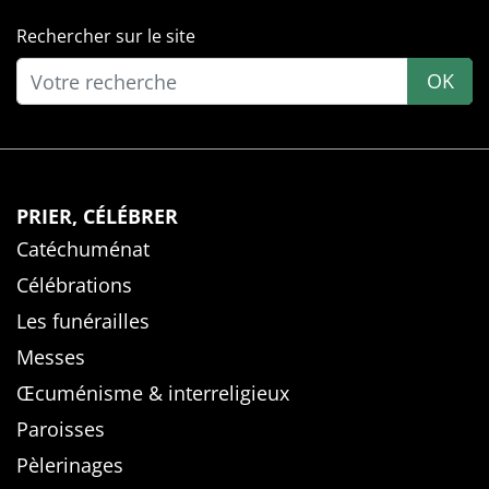
Rechercher sur le site
OK
PRIER, CÉLÉBRER
Catéchuménat
Célébrations
Les funérailles
Messes
Œcuménisme & interreligieux
Paroisses
Pèlerinages