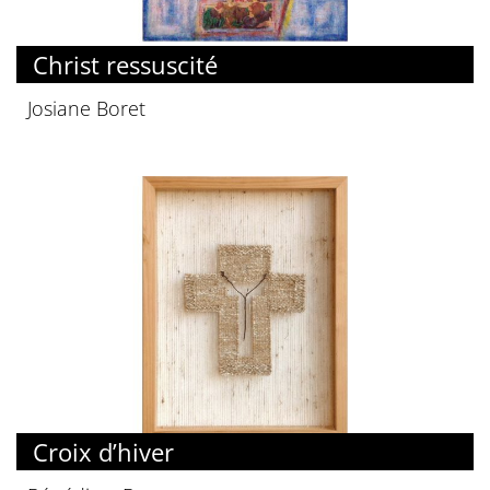
Christ ressuscité
Josiane Boret
Croix d’hiver