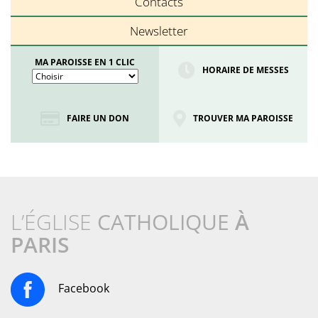
Contacts
Newsletter
MA PAROISSE EN 1 CLIC
HORAIRE DE MESSES
FAIRE UN DON
TROUVER MA PAROISSE
L’ÉGLISE
CATHOLIQUE
À
PARIS
Facebook