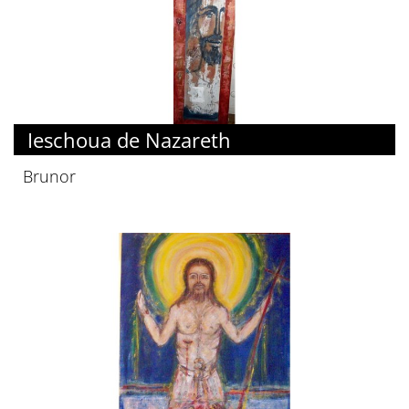
Ieschoua de Nazareth
Brunor