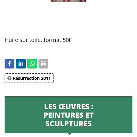
Huile sur toile, format 50F
Résurrection 2011
LES ŒUVRES :
PEINTURES ET
SCULPTURES