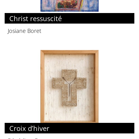
Christ ressuscité
Josiane Boret
Croix d’hiver