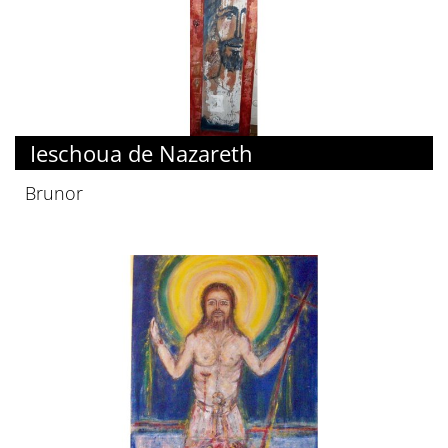
Ieschoua de Nazareth
Brunor