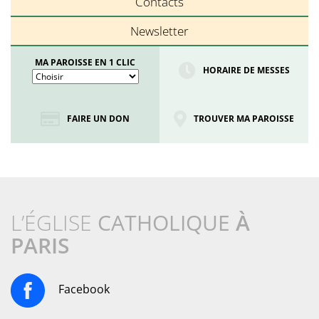
Contacts
Newsletter
MA PAROISSE EN 1 CLIC
HORAIRE DE MESSES
FAIRE UN DON
TROUVER MA PAROISSE
L’ÉGLISE
CATHOLIQUE
À
PARIS
Facebook