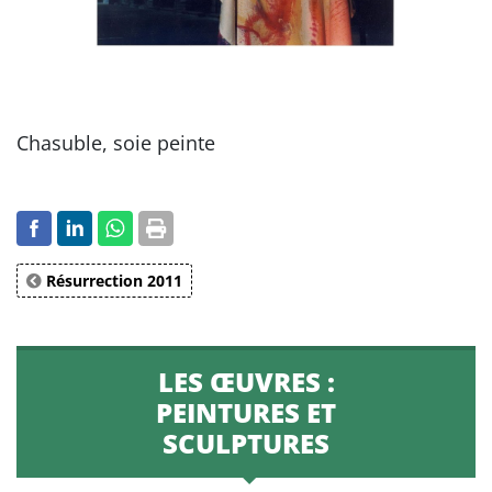
Chasuble, soie peinte
Résurrection 2011
LES ŒUVRES :
PEINTURES ET
SCULPTURES