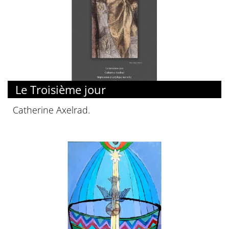
Le Troisième jour
Catherine Axelrad.