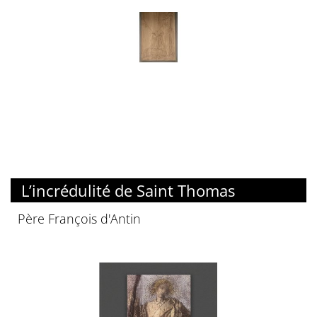
L’incrédulité de Saint Thomas
Père François d'Antin