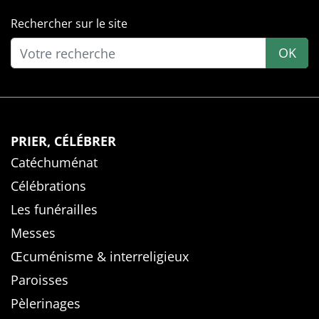
Rechercher sur le site
OK
PRIER, CÉLÉBRER
Catéchuménat
Célébrations
Les funérailles
Messes
Œcuménisme & interreligieux
Paroisses
Pèlerinages