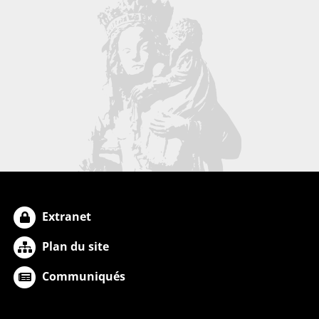
Extranet
Plan du site
Communiqués