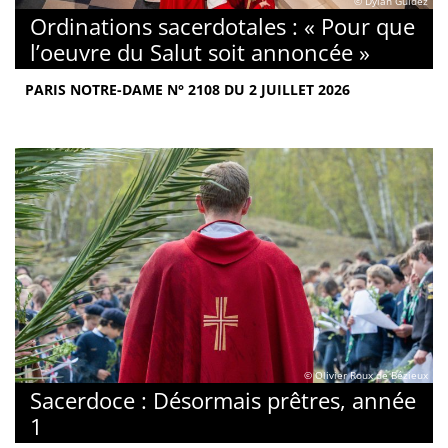
© Dylan Guidez
Ordinations sacerdotales : « Pour que
l’oeuvre du Salut soit annoncée »
PARIS NOTRE-DAME N° 2108 DU 2 JUILLET 2026
© Olivier Roux de Bézieux
Sacerdoce : Désormais prêtres, année
1