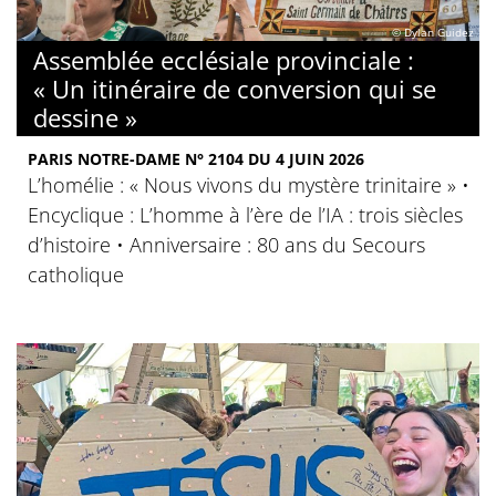
© Dylan Guidez
Assemblée ecclésiale provinciale :
« Un itinéraire de conversion qui se
dessine »
PARIS NOTRE-DAME N° 2104 DU 4 JUIN 2026
L’homélie : « Nous vivons du mystère trinitaire » •
Encyclique : L’homme à l’ère de l’IA : trois siècles
d’histoire • Anniversaire : 80 ans du Secours
catholique