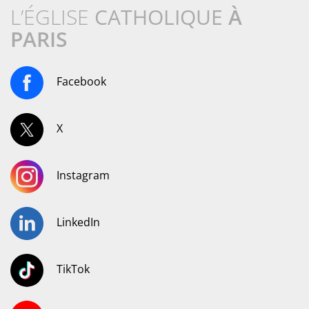
L’ÉGLISE
CATHOLIQUE
À
PARIS
Facebook
X
Instagram
LinkedIn
TikTok