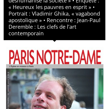
déshumanise la société » • Enquête :
« Heureux les pauvres en esprit » •
Portrait : Vladimir Ghika, « vagabond
apostolique » • Rencontre : Jean-Paul
Deremble : Les clefs de l’art
contemporain