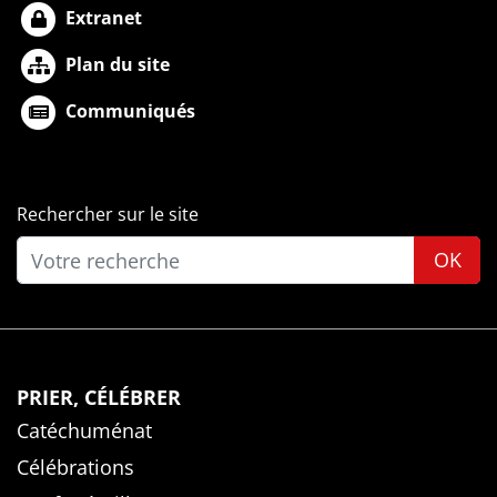
Extranet
Plan du site
Communiqués
Rechercher sur le site
OK
PRIER, CÉLÉBRER
Catéchuménat
Célébrations