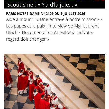
Scoutisme : « Y’a d’la joie... »
PARIS NOTRE-DAME N° 2109 DU 9 JUILLET 2026
Aide à mourir : « Une entrave à notre mission » •
Les papes et la paix : Interview de Mgr Laurent
Ulrich • Documentaire : Anesthésia : « Notre
regard doit changer »