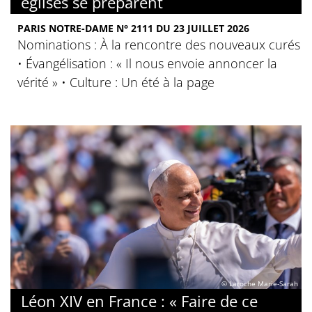
églises se préparent
PARIS NOTRE-DAME N° 2111 DU 23 JUILLET 2026
Nominations : À la rencontre des nouveaux curés
• Évangélisation : « Il nous envoie annoncer la
vérité » • Culture : Un été à la page
© Laroche Marie-Sarah
Léon XIV en France : « Faire de ce