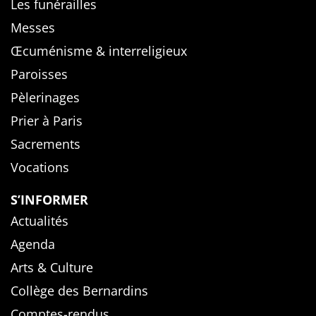
Les funérailles
Messes
Œcuménisme & interreligieux
Paroisses
Pèlerinages
Prier à Paris
Sacrements
Vocations
S’INFORMER
Actualités
Agenda
Arts & Culture
Collège des Bernardins
Comptes-rendus