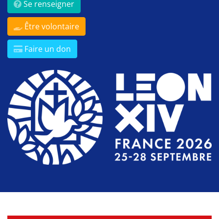
Se renseigner
Être volontaire
Faire un don