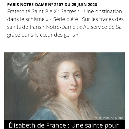
PARIS NOTRE-DAME N° 2107 DU 25 JUIN 2026
Fraternité Saint-Pie X : Sacres : « Une obstination
dans le schisme » • Série d’été : Sur les traces des
saints de Paris • Notre-Dame : « Au service de Sa
grâce dans le cœur des gens »
© (c) Domaine public
Élisabeth de France : Une sainte pour