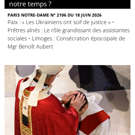
notre temps ?
PARIS NOTRE-DAME N° 2106 DU 18 JUIN 2026
Paix : « Les Ukrainiens ont soif de justice » •
Prêtres aînés : Le rôle grandissant des assistantes
sociales • Limoges : Consécration épiscopale de
Mgr Benoît Aubert
© J-B. Delerue