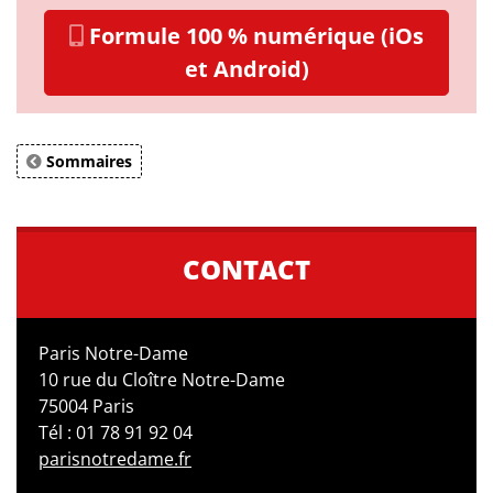
Formule 100 % numérique (iOs
et Android)
Sommaires
CONTACT
Paris Notre-Dame
10 rue du Cloître Notre-Dame
75004 Paris
Tél : 01 78 91 92 04
parisnotredame.fr