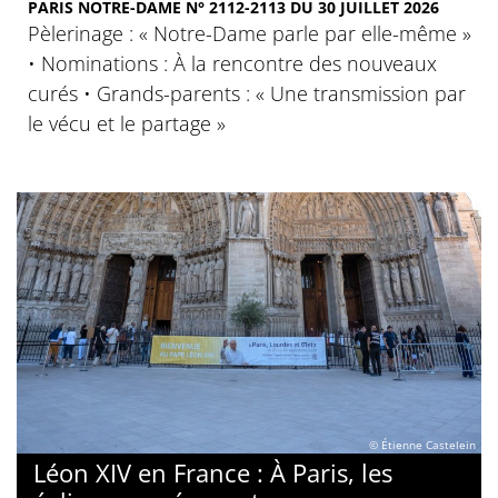
PARIS NOTRE-DAME N° 2112-2113 DU 30 JUILLET 2026
Pèlerinage : « Notre-Dame parle par elle-même »
• Nominations : À la rencontre des nouveaux
curés • Grands-parents : « Une transmission par
le vécu et le partage »
© Étienne Castelein
Léon XIV en France : À Paris, les