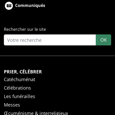
Communiqués
Rechercher sur le site
OK
PRIER, CÉLÉBRER
Catéchuménat
Célébrations
Les funérailles
Messes
Œcuménisme & interreligieux