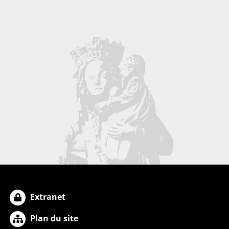
Extranet
Plan du site