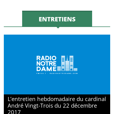
ENTRETIENS
L’entretien hebdomadaire du cardinal
André Vingt-Trois du 22 décembre
2017