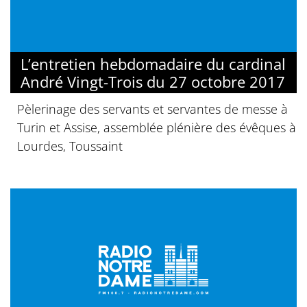
L’entretien hebdomadaire du cardinal
André Vingt-Trois du 27 octobre 2017
Pèlerinage des servants et servantes de messe à
Turin et Assise, assemblée plénière des évêques à
Lourdes, Toussaint