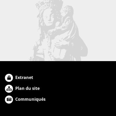
Extranet
Plan du site
Communiqués