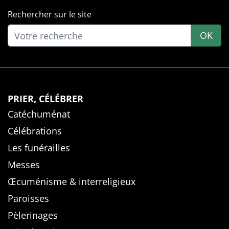
Rechercher sur le site
OK
PRIER, CÉLÉBRER
Catéchuménat
Célébrations
Les funérailles
Messes
Œcuménisme & interreligieux
Paroisses
Pèlerinages