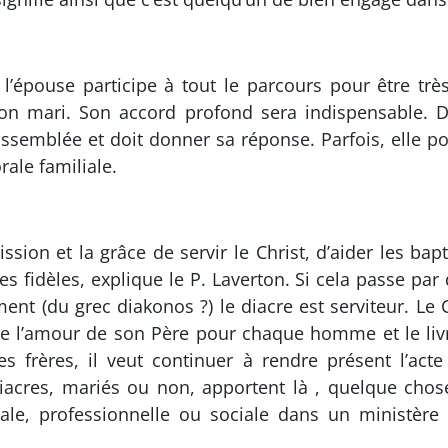
’épouse participe à tout le parcours pour être très 
n mari. Son accord profond sera indispensable. Dans
assemblée et doit donner sa réponse. Parfois, elle p
ale familiale.
mission et la grâce de servir le Christ, d’aider les b
 fidèles, explique le P. Laverton. Si cela passe par de
ement (du grec diakonos ?) le diacre est serviteur. Le
vèle l’amour de son Père pour chaque homme et le li
ses frères, il veut continuer à rendre présent l’a
 diacres, mariés ou non, apportent là , quelque chos
iale, professionnelle ou sociale dans un ministère 