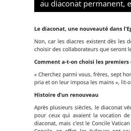
au diaconat permanent, e
Le diaconat, une nouveauté dans l’Eg
Non, car les diacres existent dès les dé
choisir des collaborateurs que seront l
Comment a-t-on choisi les premiers 
« Cherchez parmi vous, frères, sept ho
pria et on leur imposa les mains », lit-
Histoire d’un renouveau
Après plusieurs siècles, le diaconat v
pour ceux qui avaient la vocation de
diaconat, mais c’est le Concile Vatic