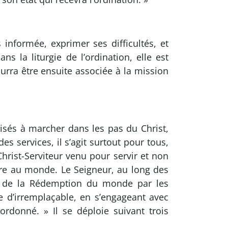
informée, exprimer ses difficultés, et
 la liturgie de l’ordination, elle est
ourra être ensuite associée à la mission
aptisés à marcher dans les pas du Christ,
s services, il s’agit surtout pour tous,
 Christ-Serviteur venu pour servir et non
vre au monde. Le Seigneur, au long des
cte de la Rédemption du monde par les
e d’irremplaçable, en s’engageant avec
ordonné. » Il se déploie suivant trois