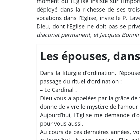
moment où l’Eglise insiste sur l’impor
déployé dans la richesse de ses tro
vocations dans l’Eglise, invite le P. La
Dieu, dont l’Eglise ne doit pas se priv
diaconat permanent, et Jacques Bonnin,
Les épouses, dans 
Dans la liturgie d’ordination, l’épou
passage du rituel d’ordination :
– Le Cardinal :
Dieu vous a appelées par la grâce de 
donne de vivre le mystère de l’amour d
Aujourd’hui, l’Eglise me demande d’or
pour vous aussi.
Au cours de ces dernières années, vot