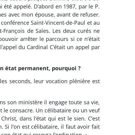
ai été appelé. D’abord en 1987, par le P.
aines avec mon épouse, avant de refuser.
a conférence Saint-Vincent-de-Paul et au
St-François de Sales. Les deux curés ne
ouvoir arrêter le parcours si ce n’était
’appel du Cardinal C’était un appel par
 un état permanent, pourquoi ?
 les seconds, leur vocation plénière est
s son ministère il engage toute sa vie,
 et le consacre. Un célibataire ou un veuf
hrist, dans l’état qui est le sien. C’est
i l’on est célibataire, il faut avoir fait
son état qui recevra l’ordination. »