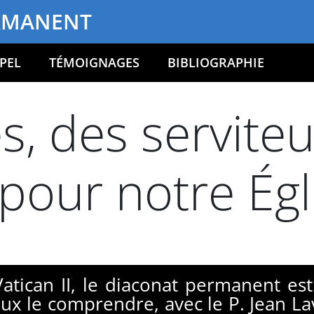
RMANENT
PEL
TÉMOIGNAGES
BIBLIOGRAPHIE
s, des serviteu
 pour notre Égl
Vatican II, le diaconat permanent est
ux le comprendre, avec le P. Jean La