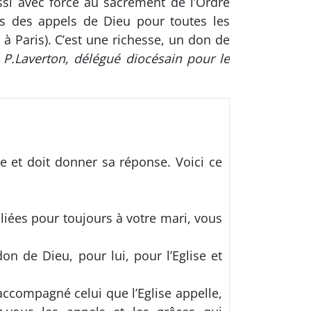
ussi avec force au sacrement de l’Ordre
s des appels de Dieu pour toutes les
e à Paris). C’est une richesse, un don de
e P.Laverton, délégué diocésain pour le
ée et doit donner sa réponse. Voici ce
liées pour toujours à votre mari, vous
on de Dieu, pour lui, pour l’Eglise et
accompagné celui que l’Eglise appelle,