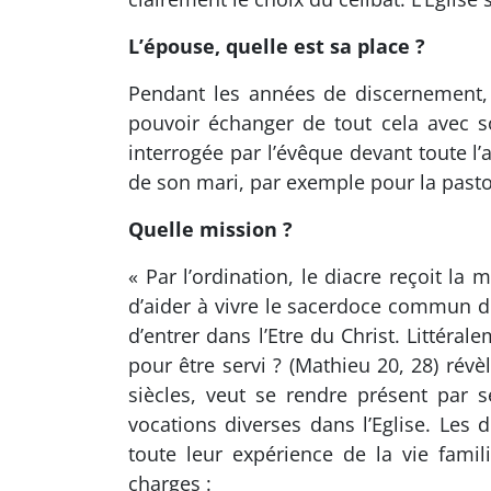
L’épouse, quelle est sa place ?
Pendant les années de discernement, l
pouvoir échanger de tout cela avec so
interrogée par l’évêque devant toute l’
de son mari, par exemple pour la pastor
Quelle mission ?
« Par l’ordination, le diacre reçoit la 
d’aider à vivre le sacerdoce commun des
d’entrer dans l’Etre du Christ. Littéral
pour être servi ? (Mathieu 20, 28) ré
siècles, veut se rendre présent par 
vocations diverses dans l’Eglise. Les
toute leur expérience de la vie famil
charges :