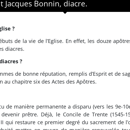
t Jacques Bonnin, diacre.
lise ?
buts de la vie de l’Eglise. En effet, les douze apôtre
es diacres.
diacres ?
mmes de bonne réputation, remplis d’Esprit et de sag
on au chapitre six des Actes des Apôtres.
écu de manière permanente a disparu (vers les 9e-10e
 devenir prêtre. Déjà, le Concile de Trente (1545-1
an II qui restaure ce premier degré du sacrement de 