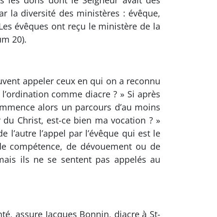
s les dons dont le Seigneur avait dès
ar la diversité des ministères : évêque,
 Les évêques ont reçu le ministère de la
um 20).
souvent appeler ceux en qui on a reconnu
 l’ordination comme diacre ? » Si après
commence alors un parcours d’au moins
ur du Christ, est-ce bien ma vocation ? »
 l’autre l’appel par l’évêque qui est le
ord de compétence, de dévouement ou de
 mais ils ne se sentent pas appelés au
nté, assure Jacques Bonnin, diacre à St-