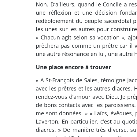
Non. D’ailleurs, quand le Concile a re
une réflexion et une décision fondam
redéploiement du peuple sacerdotal par
les unes sur les autres pour construire l
« Chacun agit selon sa vocation », ajo
prêchera pas comme un prêtre car il v
une autre résonance en lui, une autre 
Une place encore à trouver
« A St-François de Sales, témoigne Ja
avec les prêtres et les autres diacres
rendez-vous d’amour avec Dieu. Je prépa
de bons contacts avec les paroissiens. 
me sont données. » « Laïcs, évêques, p
Laverton. En particulier, c’est au quo
diacres. » De manière très diverse, s