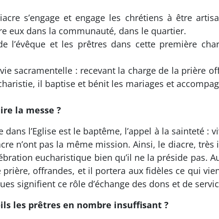
 diacre s’engage et engage les chrétiens à être arti
 eux dans la communauté, dans le quartier.
aide l’évêque et les prêtres dans cette première ch
 vie sacramentelle : recevant la charge de la prière offi
ucharistie, il baptise et bénit les mariages et accomp
ire la messe ?
dans l’Eglise est le baptême, l’appel à la sainteté : v
diacre n’ont pas la même mission. Ainsi, le diacre, très
ation eucharistique bien qu’il ne la préside pas. Au c
rière, offrandes, et il portera aux fidèles ce qui vie
ques signifient ce rôle d’échange des dons et de servi
ls les prêtres en nombre insuffisant ?