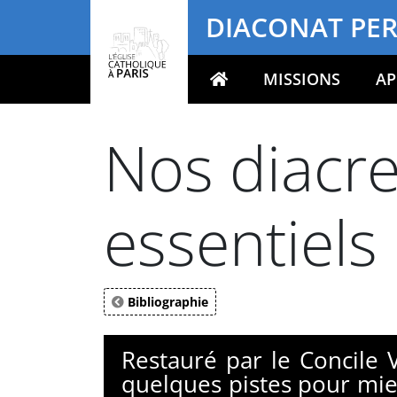
Panneau de gestion des cookies
DIACONAT PE
MISSIONS
AP
Votre recherche
Nos diacre
essentiels
Bibliographie
Restauré par le Concile 
quelques pistes pour mie