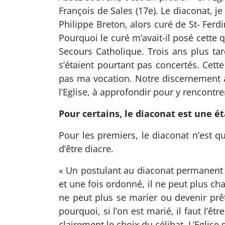
François de Sales (17e). Le diaconat, je
Philippe Breton, alors curé de St- Ferd
Pourquoi le curé m’avait-il posé cette 
Secours Catholique. Trois ans plus tar
s’étaient pourtant pas concertés. Cette
pas ma vocation. Notre discernement a 
l’Eglise, à approfondir pour y rencontrer
Pour certains, le diaconat est une é
Pour les premiers, le diaconat n’est qu
d’être diacre.
« Un postulant au diaconat permanent n
et une fois ordonné, il ne peut plus chan
ne peut plus se marier ou devenir prêtre
pourquoi, si l’on est marié, il faut l’êt
clairement le choix du célibat. L’Eglise