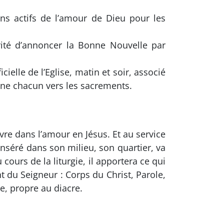
sans actifs de l’amour de Dieu pour les
arité d’annoncer la Bonne Nouvelle par
cielle de l’Eglise, matin et soir, associé
agne chacun vers les sacrements.
ivre dans l’amour en Jésus. Et au service
 inséré dans son milieu, son quartier, va
ours de la liturgie, il apportera ce qui
nt du Seigneur : Corps du Christ, Parole,
ce, propre au diacre.