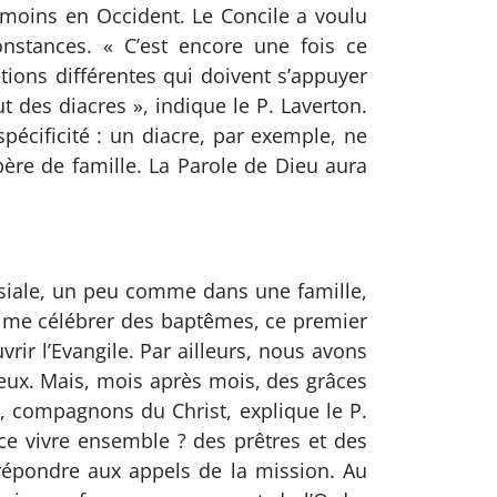
u moins en Occident. Le Concile a voulu
onstances. « C’est encore une fois ce
tions différentes qui doivent s’appuyer
aut des diacres », indique le P. Laverton.
pécificité : un diacre, par exemple, ne
ère de famille. La Parole de Dieu aura
ssiale, un peu comme dans une famille,
’aime célébrer des baptêmes, ce premier
rir l’Evangile. Par ailleurs, nous avons
d’eux. Mais, mois après mois, des grâces
s, compagnons du Christ, explique le P.
 ce vivre ensemble ? des prêtres et des
 répondre aux appels de la mission. Au