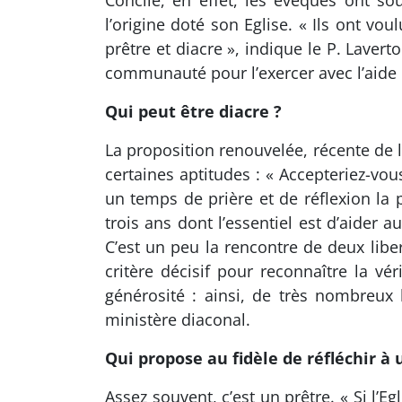
Concile, en effet, les évêques ont s
l’origine doté son Eglise. « Ils ont vo
prêtre et diacre », indique le P. Laver
communauté pour l’exercer avec l’aide d
Qui peut être diacre ?
La proposition renouvelée, récente de l
certaines aptitudes : « Accepteriez-vo
un temps de prière et de réflexion l
trois ans dont l’essentiel est d’aider a
C’est un peu la rencontre de deux liber
critère décisif pour reconnaître la v
générosité : ainsi, de très nombreux 
ministère diaconal.
Qui propose au fidèle de réfléchir à
Assez souvent, c’est un prêtre. « Si l’