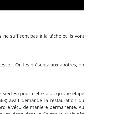
s ne suffisent pas à la tâche et ils vont
esse... On les présenta aux apôtres, on
 siècles) pour n’être plus qu’une étape
563) avait demandé la restauration du
l’ordre vécu de manière permanente. Au