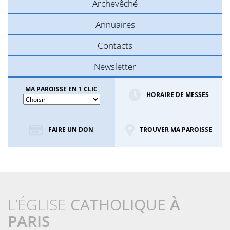
Archevêché
Annuaires
Contacts
Newsletter
MA PAROISSE EN 1 CLIC
HORAIRE DE MESSES
FAIRE UN DON
TROUVER MA PAROISSE
L’ÉGLISE
CATHOLIQUE
À
PARIS