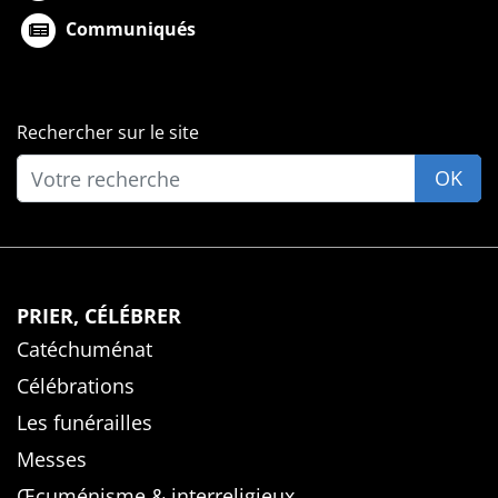
Communiqués
Rechercher sur le site
OK
PRIER, CÉLÉBRER
Catéchuménat
Célébrations
Les funérailles
Messes
Œcuménisme & interreligieux