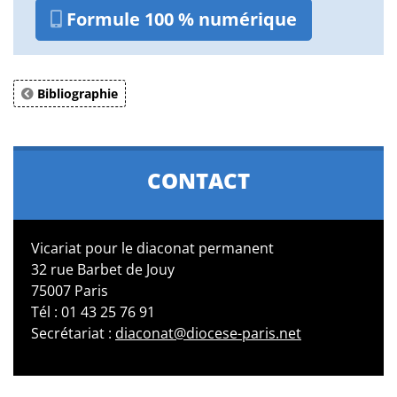
Formule 100 % numérique
Bibliographie
CONTACT
Vicariat pour le diaconat permanent
32 rue Barbet de Jouy
75007 Paris
Tél : 01 43 25 76 91
Secrétariat :
diaconat@diocese-paris.net