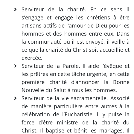
Serviteur de la charité. En ce sens il
s’engage et engage les chrétiens à être
artisans actifs de l’amour de Dieu pour les
hommes et des hommes entre eux. Dans
la communauté où il est envoyé, il veille à
ce que la charité du Christ soit accueillie et
exercée.
Serviteur de la Parole. Il aide l’évêque et
les prêtres en cette tâche urgente, en cette
première charité d’annoncer la Bonne
Nouvelle du Salut à tous les hommes.
Serviteur de la vie sacramentelle. Associé
de manière particulière entre autres à la
célébration de l’Eucharistie, il y puise la
force d’être ministre de la charité du
Christ. Il baptise et bénit les mariages. Il