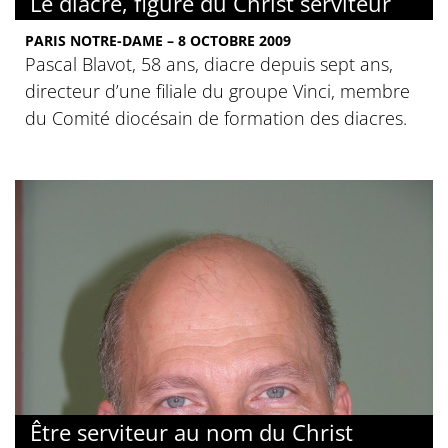
Le diacre, figure du Christ serviteur
PARIS NOTRE-DAME – 8 OCTOBRE 2009
Pascal Blavot, 58 ans, diacre depuis sept ans,
directeur d’une filiale du groupe Vinci, membre
du Comité diocésain de formation des diacres.
Être serviteur au nom du Christ