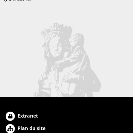
Extranet
Plan du site