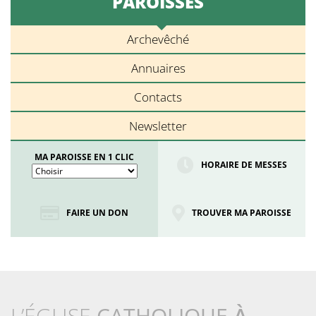
PAROISSES
Archevêché
Annuaires
Contacts
Newsletter
MA PAROISSE EN 1 CLIC
HORAIRE DE MESSES
FAIRE UN DON
TROUVER MA PAROISSE
L’ÉGLISE
CATHOLIQUE
À