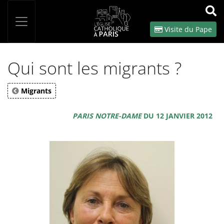
Panneau de gestion des cookies
Votre recherche
OK
Visite du Pape
Qui sont les migrants ?
Migrants
PARIS NOTRE-DAME
DU 12 JANVIER 2012