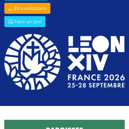
Être volontaire
Faire un don