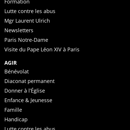
Formation
Lutte contre les abus
Mgr Laurent Ulrich
Newsletters
Paris Notre-Dame
Visite du Pape Léon XIV à Paris
AGIR
Bénévolat
Diaconat permanent
Donner à l’Église
Enfance & Jeunesse
Famille
Handicap
Lutte contre les abus