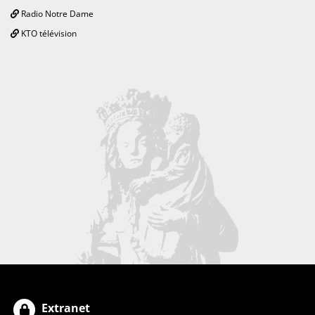
Radio Notre Dame
KTO télévision
Extranet