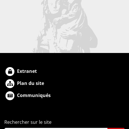
Extranet
Plan du site
Communiqués
Rechercher sur le site