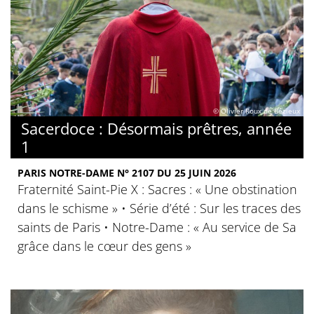
© Olivier Roux de Bézieux
Sacerdoce : Désormais prêtres, année
1
PARIS NOTRE-DAME N° 2107 DU 25 JUIN 2026
Fraternité Saint-Pie X : Sacres : « Une obstination
dans le schisme » • Série d’été : Sur les traces des
saints de Paris • Notre-Dame : « Au service de Sa
grâce dans le cœur des gens »