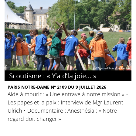
© Marie-Christine Bertin
Scoutisme : « Y’a d’la joie... »
PARIS NOTRE-DAME N° 2109 DU 9 JUILLET 2026
Aide à mourir : « Une entrave à notre mission » •
Les papes et la paix : Interview de Mgr Laurent
Ulrich • Documentaire : Anesthésia : « Notre
regard doit changer »