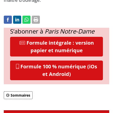
maître d’ouvrage.
S’abonner à
Paris Notre-Dame
Formule intégrale : version
papier et numérique
Formule 100 % numérique (iOs
et Android)
Sommaires