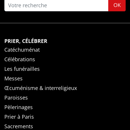
OK
PRIER, CÉLÉBRER
Catéchuménat
Célébrations
Les funérailles
Messes
Œcuménisme & interreligieux
Paroisses
Pèlerinages
Prier à Paris
Sacrements