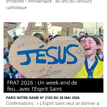
d’histoire • Anniversaire : 80 ans du Secours
catholique
© Guillaume Decourt
FRAT 2026 : Un week-end de
feu...avec l’Esprit Saint
PARIS NOTRE-DAME N° 2103 DU 28 MAI 2026
Confirmations : « L’Esprit Saint veut se donner à