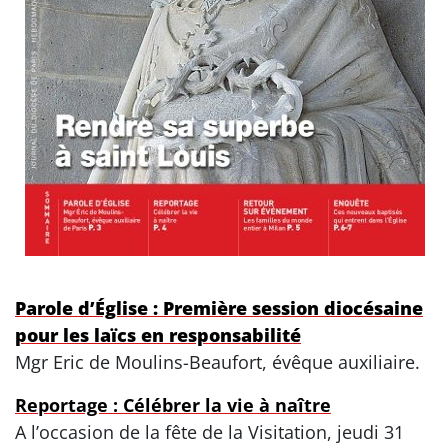
Parole d’Église : Première session diocésaine
pour les laïcs en responsabilité
Mgr Eric de Moulins-Beaufort, évêque auxiliaire.
Reportage : Célébrer la vie à naître
A l’occasion de la fête de la Visitation, jeudi 31