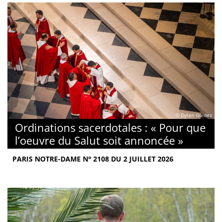
© Dylan Guidez
Ordinations sacerdotales : « Pour que
l’oeuvre du Salut soit annoncée »
PARIS NOTRE-DAME N° 2108 DU 2 JUILLET 2026