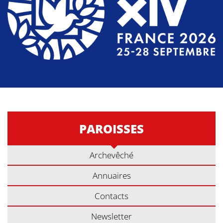
PAROISSES
Archevêché
Annuaires
Contacts
Newsletter