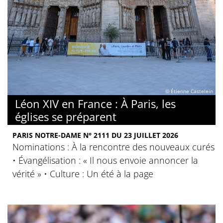
© Étienne Castelein
Léon XIV en France : À Paris, les
églises se préparent
PARIS NOTRE-DAME N° 2111 DU 23 JUILLET 2026
Nominations : À la rencontre des nouveaux curés
• Évangélisation : « Il nous envoie annoncer la
vérité » • Culture : Un été à la page