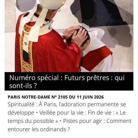
© J-B. Delerue
Numéro spécial : Futurs prêtres : qui
sont-ils ?
PARIS NOTRE-DAME N° 2105 DU 11 JUIN 2026
Spiritualité : À Paris, l’adoration permanente se
développe • Veillée pour la vie : Fin de vie : « Le
temps du possible » • Pistes pour agir : Comment
entourer les ordinands ?