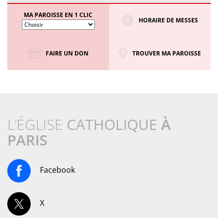
MA PAROISSE EN 1 CLIC
HORAIRE DE MESSES
FAIRE UN DON
TROUVER MA PAROISSE
L’ÉGLISE
CATHOLIQUE
À
PARIS
Facebook
X