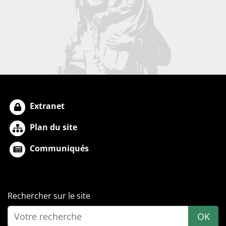
Extranet
Plan du site
Communiqués
Rechercher sur le site
OK