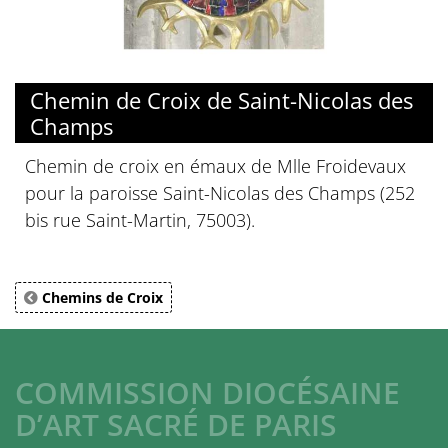
Chemin de Croix de Saint-Nicolas des
Champs
Chemin de croix en émaux de Mlle Froidevaux
pour la paroisse Saint-Nicolas des Champs (252
bis rue Saint-Martin, 75003).
Chemins de Croix
COMMISSION DIOCÉSAINE
D’ART SACRÉ DE PARIS