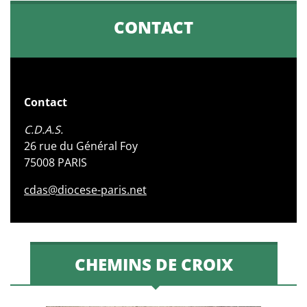
CONTACT
Contact
C.D.A.S.
26 rue du Général Foy
75008 PARIS
cdas@diocese-paris.net
CHEMINS DE CROIX