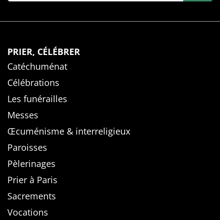
PRIER, CÉLÉBRER
Catéchuménat
Célébrations
Les funérailles
Messes
Œcuménisme & interreligieux
Paroisses
Pèlerinages
Prier à Paris
Sacrements
Vocations