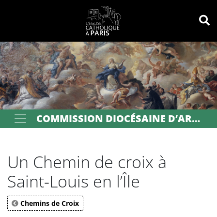
Panneau de gestion des cookies
Votre recherche
OK
COMMISSION DIOCÉSAINE D’ART SACRÉ DE PARIS
Un Chemin de croix à
Saint-Louis en l’Île
Chemins de Croix