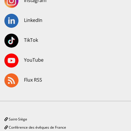
Instagram
LinkedIn
TikTok
YouTube
Flux RSS
Saint-Siège
Conférence des évêques de France