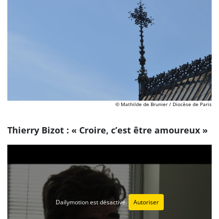
© Mathilde de Brunier / Diocèse de Paris
Thierry Bizot : « Croire, c’est être amoureux »
Dailymotion est désactivé.
Autoriser