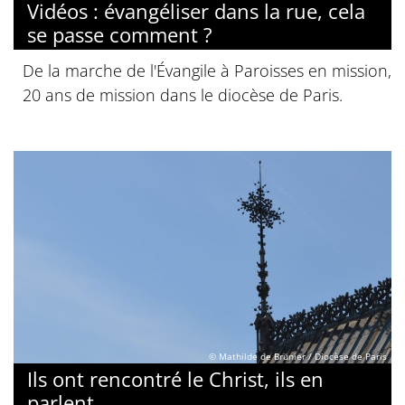
Vidéos : évangéliser dans la rue, cela
se passe comment ?
De la marche de l'Évangile à Paroisses en mission,
20 ans de mission dans le diocèse de Paris.
© Mathilde de Brunier / Diocèse de Paris
Ils ont rencontré le Christ, ils en
parlent