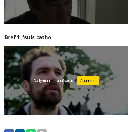
Bref † j’suis catho
Dailymotion est désactivé.
Autoriser