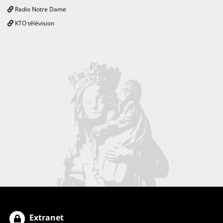
Radio Notre Dame
KTO télévision
Extranet