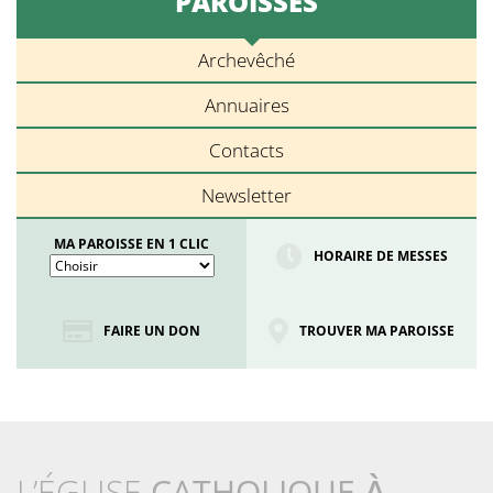
PAROISSES
Archevêché
Annuaires
Contacts
Newsletter
MA PAROISSE EN 1 CLIC
HORAIRE DE MESSES
FAIRE UN DON
TROUVER MA PAROISSE
L’ÉGLISE
CATHOLIQUE
À