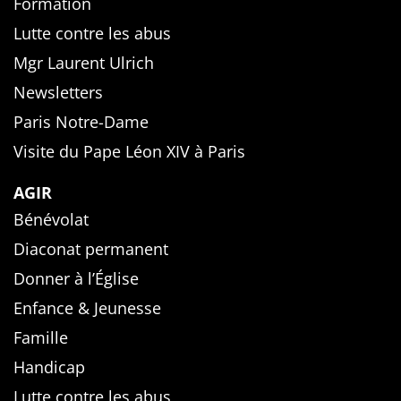
Formation
Lutte contre les abus
Mgr Laurent Ulrich
Newsletters
Paris Notre-Dame
Visite du Pape Léon XIV à Paris
AGIR
Bénévolat
Diaconat permanent
Donner à l’Église
Enfance & Jeunesse
Famille
Handicap
Lutte contre les abus