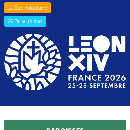
Être volontaire
Faire un don