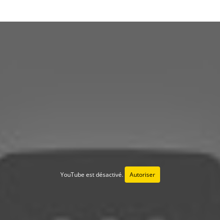
YouTube est désactivé.
Autoriser