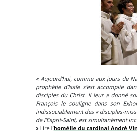
« Aujourd’hui, comme aux jours de Naz
prophétie d’Isaïe s’est accomplie da
disciples du Christ. Il leur a donné s
François le souligne dans son Exhort
indissociablement des « disciples-miss
de l’Esprit-Saint, est simultanément inc
Lire l’
homélie du cardinal André Vin