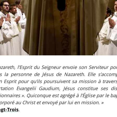
areth, l’Esprit du Seigneur envoie son Serviteur po
ns la personne de Jésus de Nazareth. Elle s’accom
on Esprit pour qu’ils poursuivent sa mission à trav
ation Evangelii Gaudium, Jésus constitue ses disc
ionnaires ». Quiconque est agrégé à l’Église par le
orporé au Christ et envoyé par lui en mission. »
gt-Trois
.