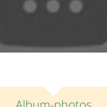
Album-photos