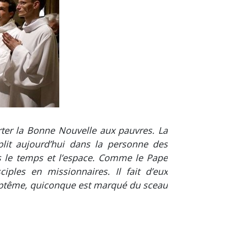
rter la Bonne Nouvelle aux pauvres. La
plit aujourd’hui dans la personne des
ers le temps et l’espace. Comme le Pape
iples en missionnaires. Il fait d’eux
 baptême, quiconque est marqué du sceau