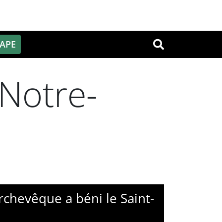
PAPE
OK
Notre-
rchevêque a béni le Saint-