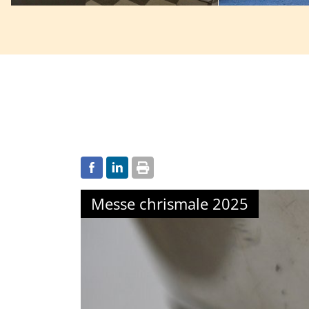
Messe chrismale 2025