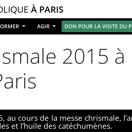
OLIQUE
À PARIS
NFORMER
AGIR
DON POUR LA VISITE DU 
ismale 2015 à 
aris
5, au cours de la messe chrismale, l’a
es et l’huile des catéchumènes.