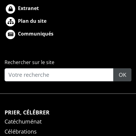
Extranet
Plan du site
Communiqués
Rechercher sur le site
OK
PRIER, CÉLÉBRER
Catéchuménat
Célébrations