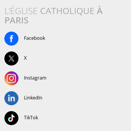
L’ÉGLISE
CATHOLIQUE
À
PARIS
Facebook
X
Instagram
LinkedIn
TikTok