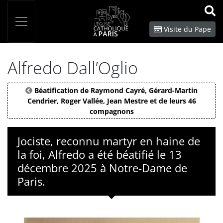
Panneau de gestion des cookies
Votre recherche
OK
Visite du Pape
Alfredo Dall’Oglio
Béatification de Raymond Cayré, Gérard-Martin
Cendrier, Roger Vallée, Jean Mestre et de leurs 46
compagnons
Jociste, reconnu martyr en haine de
la foi, Alfredo a été béatifié le 13
décembre 2025 à Notre-Dame de
Paris.