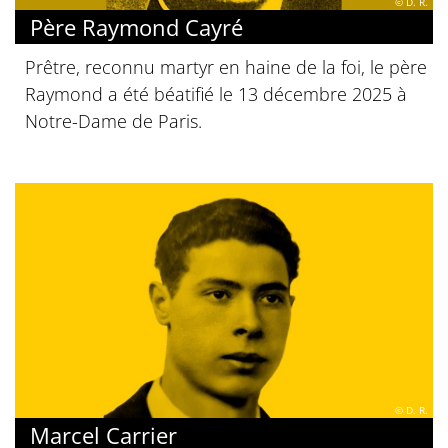
© D. R.
Père Raymond Cayré
Prêtre, reconnu martyr en haine de la foi, le père
Raymond a été béatifié le 13 décembre 2025 à
Notre-Dame de Paris.
© D. R.
Marcel Carrier