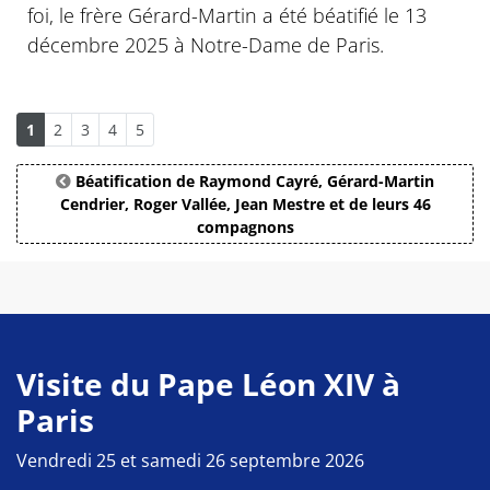
foi, le frère Gérard-Martin a été béatifié le 13
décembre 2025 à Notre-Dame de Paris.
1
2
3
4
5
Béatification de Raymond Cayré, Gérard-Martin
Cendrier, Roger Vallée, Jean Mestre et de leurs 46
compagnons
Visite du Pape Léon XIV à
Paris
Vendredi 25 et samedi 26 septembre 2026