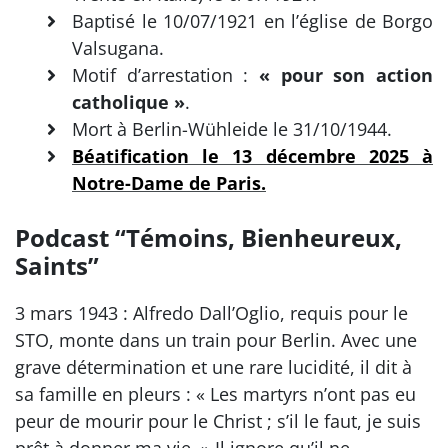
Baptisé le 10/07/1921 en l’église de Borgo
Valsugana.
Motif d’arrestation :
« pour son action
catholique »
.
Mort à Berlin-Wühleide le 31/10/1944.
Béatification le 13 décembre 2025 à
Notre-Dame de Paris.
Podcast “Témoins, Bienheureux,
Saints”
3 mars 1943 : Alfredo Dall’Oglio, requis pour le
STO, monte dans un train pour Berlin. Avec une
grave détermination et une rare lucidité, il dit à
sa famille en pleurs : « Les martyrs n’ont pas eu
peur de mourir pour le Christ ; s’il le faut, je suis
prêt à donner ma vie. » Il ignore qu’il ne