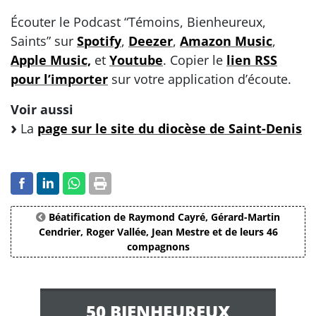
Écouter le Podcast “Témoins, Bienheureux,
Saints” sur
Spotify
,
Deezer
,
Amazon Music
,
Apple Music,
et
Youtube
. Copier le
lien RSS
pour l’importer
sur votre application d’écoute.
Voir aussi
La
page sur le site du diocèse de Saint-Denis
Béatification de Raymond Cayré, Gérard-Martin
Cendrier, Roger Vallée, Jean Mestre et de leurs 46
compagnons
50 BIENHEUREUX