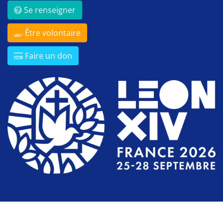
Se renseigner
Être volontaire
Faire un don