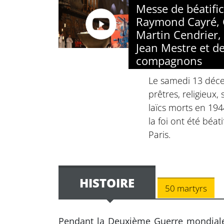
Messe de béatifi
Raymond Cayré, 
Martin Cendrier, 
Jean Mestre et de
compagnons
Le samedi 13 déc
prêtres, religieux,
laïcs morts en 19
la foi ont été béa
Paris.
HISTOIRE
50 martyrs
Pendant la Deuxième Guerre mondiale,