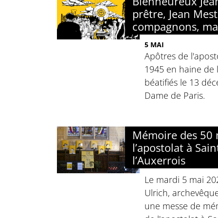
Bienheureux Jean 
prêtre, Jean Mest
compagnons, ma
5 MAI
Apôtres de l'apost
1945 en haine de la
béatifiés le 13 d
Dame de Paris.
Mémoire des 50 
l’apostolat à Sai
l’Auxerrois
Le mardi 5 mai 20
Ulrich, archevêque
une messe de mém