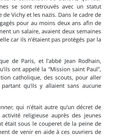
unes se sont retrouvés avec un statut
 de Vichy et les nazis. Dans le cadre de
 engagés pour au moins deux ans afin de
uement un salaire, avaient deux semaines
lle car ils n’étaient pas protégés par la
que de Paris, et l’abbé Jean Rodhain,
’ils ont appelé la “Mission saint Paul”,
ction catholique, des scouts, pour aller
partant qu’ils y allaient sans aucune
unner
, qui n’était autre qu’un décret de
activité religieuse auprès des jeunes
nt était sous le couperet de la peine de
ment de venir en aide à ces ouvriers de