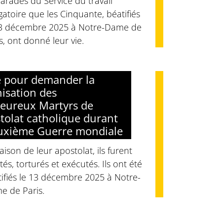
rades du Service du travail
gatoire que les Cinquante, béatifiés
13 décembre 2025 à Notre-Dame de
s, ont donné leur vie.
e pour demander la
isation des
eureux Martyrs de
stolat catholique durant
uxième Guerre mondiale
aison de leur apostolat, ils furent
tés, torturés et exécutés. Ils ont été
ifiés le 13 décembre 2025 à Notre-
e de Paris.