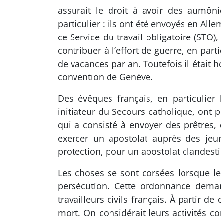
assurait le droit à avoir des aumôni
particulier : ils ont été envoyés en Al
ce Service du travail obligatoire (STO
contribuer à l’effort de guerre, en par
de vacances par an. Toutefois il était h
convention de Genève.
Des évêques français, en particulier
initiateur du Secours catholique, ont p
qui a consisté à envoyer des prêtres, d
exercer un apostolat auprès des jeun
protection, pour un apostolat clandesti
Les choses se sont corsées lorsque l
persécution. Cette ordonnance demand
travailleurs civils français. À partir 
mort. On considérait leurs activités c