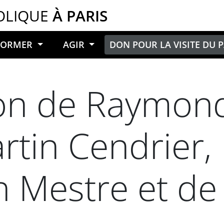
OLIQUE
À PARIS
NFORMER
AGIR
DON POUR LA VISITE DU 
ion de Raymon
tin Cendrier,
an Mestre et de