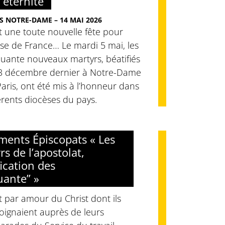
’éternité
S NOTRE-DAME – 14 MAI 2026
t une toute nouvelle fête pour
lise de France… Le mardi 5 mai, les
uante nouveaux martyrs, béatifiés
13 décembre dernier à Notre-Dame
aris, ont été mis à l’honneur dans
érents diocèses du pays.
ents Épiscopats « Les
rs de l’apostolat,
fication des
uante” »
t par amour du Christ dont ils
oignaient auprès de leurs