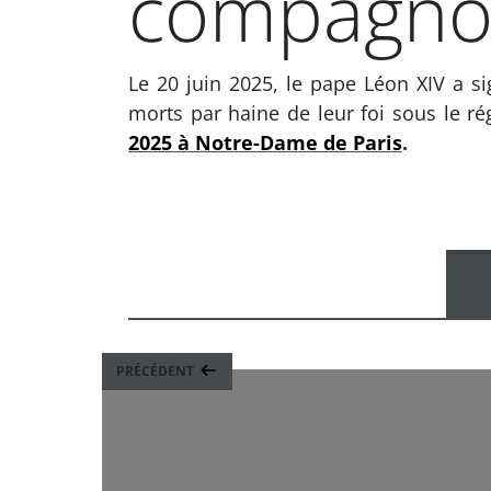
compagno
Le 20 juin 2025, le pape Léon XIV a s
morts par haine de leur foi sous le r
2025 à Notre-Dame de Paris
.
PRÉCÉDENT