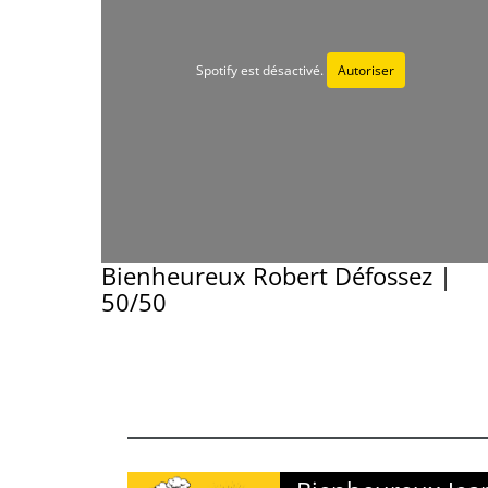
Spotify est désactivé.
Autoriser
Bienheureux Robert Défossez |
50/50