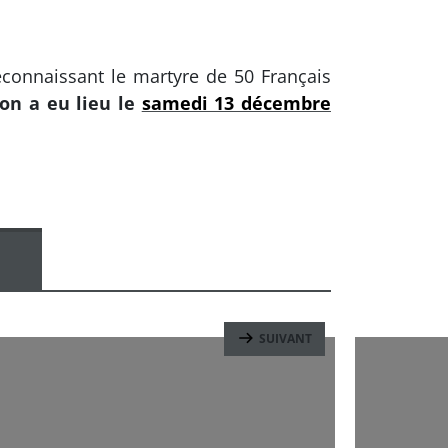
econnaissant le martyre de 50 Français
ion a eu lieu le
samedi 13 décembre
SUIVANT