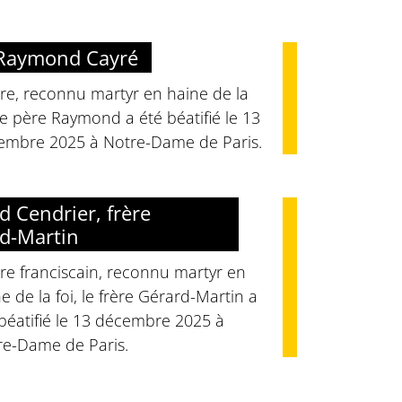
 Raymond Cayré
re, reconnu martyr en haine de la
 le père Raymond a été béatifié le 13
embre 2025 à Notre-Dame de Paris.
d Cendrier, frère
d-Martin
re franciscain, reconnu martyr en
e de la foi, le frère Gérard-Martin a
béatifié le 13 décembre 2025 à
re-Dame de Paris.