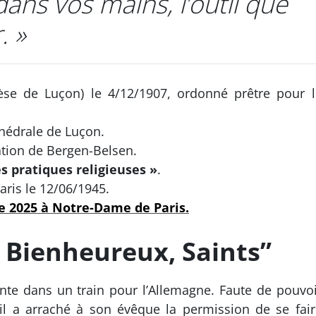
dans vos mains, l’outil que
. »
se de Luçon) le 4/12/1907, ordonné prêtre pour l
thédrale de Luçon.
tion de Bergen-Belsen.
s pratiques religieuses »
.
Paris le 12/06/1945.
e 2025 à Notre-Dame de Paris.
 Bienheureux, Saints”
nte dans un train pour l’Allemagne. Faute de pouvoi
 il a arraché à son évêque la permission de se fair