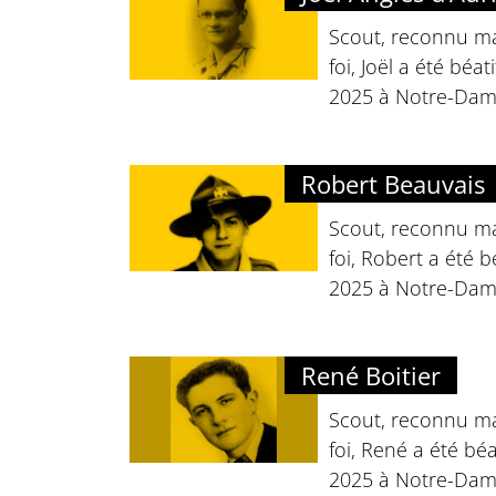
Scout, reconnu ma
foi, Joël a été béa
2025 à Notre-Dame
Robert Beauvais
Scout, reconnu ma
foi, Robert a été 
2025 à Notre-Dame
René Boitier
Scout, reconnu ma
foi, René a été bé
2025 à Notre-Dame