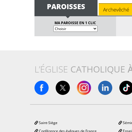
PAROISSES
Archevêché
MA PAROISSE EN 1 CLIC
L’ÉGLISE
CATHOLIQUE
Saint-Siège
Sémin
Conférence des évêques de France
Ensei