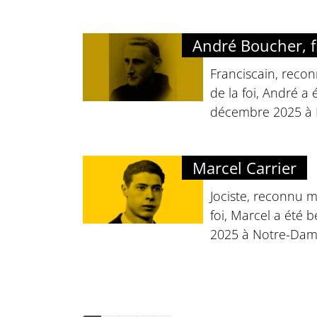
André Boucher, f
Franciscain, reco
de la foi, André a é
décembre 2025 à 
Marcel Carrier
Jociste, reconnu m
foi, Marcel a été 
2025 à Notre-Dame