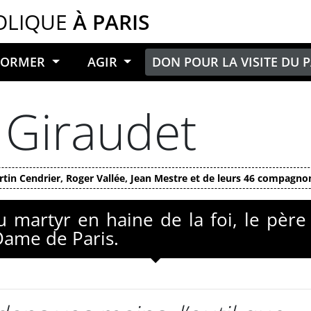
OLIQUE
À PARIS
NFORMER
AGIR
DON POUR LA VISITE DU 
 Giraudet
tin Cendrier, Roger Vallée, Jean Mestre et de leurs 46 compagno
 martyr en haine de la foi, le père 
ame de Paris.