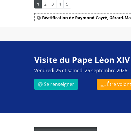
1
2
3
4
5
Béatification de Raymond Cayré, Gérard-Mar
Visite du Pape Léon XIV
Vendredi 25 et samedi 26 septembre 2026
Se renseigner
Être volont