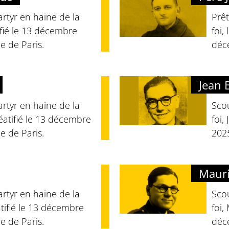
rtyr en haine de la
Prêt
tifié le 13 décembre
foi,
 de Paris.
déc
Jean 
rtyr en haine de la
Sco
béatifié le 13 décembre
foi,
 de Paris.
202
Mauri
rtyr en haine de la
Sco
atifié le 13 décembre
foi,
 de Paris.
déc