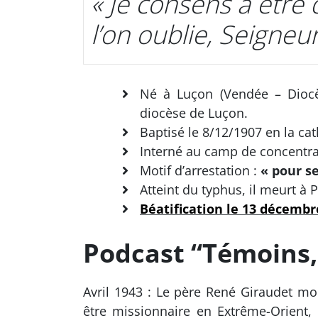
« Je consens à être 
l’on oublie, Seigneur
Né à Luçon (Vendée – Diocè
diocèse de Luçon.
Baptisé le 8/12/1907 en la ca
Interné au camp de concentra
Motif d’arrestation :
« pour se
Atteint du typhus, il meurt à 
Béatification le 13 décembr
Podcast “Témoins,
Avril 1943 : Le père René Giraudet mo
être missionnaire en Extrême-Orient,