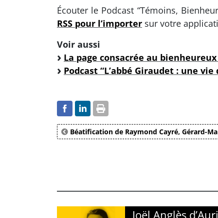
Écouter le Podcast “Témoins, Bienheur
RSS pour l’importer
sur votre applicat
Voir aussi
La page consacrée au bienheureux 
Podcast “L’abbé Giraudet : une vie
Béatification de Raymond Cayré, Gérard-Mar
Joël Anglès d’Aur