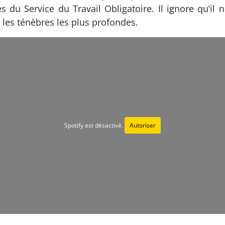
 du Service du Travail Obligatoire. Il ignore qu’il 
r les ténèbres les plus profondes.
Spotify est désactivé.
Autoriser