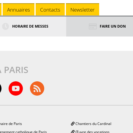
Annuaires
Contacts
Newsletter
HORAIRE DE MESSES
FAIRE UN DON
À PARIS
aire de Paris
Chantiers du Cardinal
gnement catholique de Paris
Œuvre des vocations