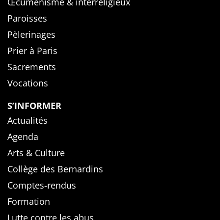
Œcuménisme & interreligieux
Paroisses
Pèlerinages
Prier à Paris
Sacrements
Vocations
S’INFORMER
Actualités
Agenda
Arts & Culture
Collège des Bernardins
Comptes-rendus
Formation
Lutte contre les abus