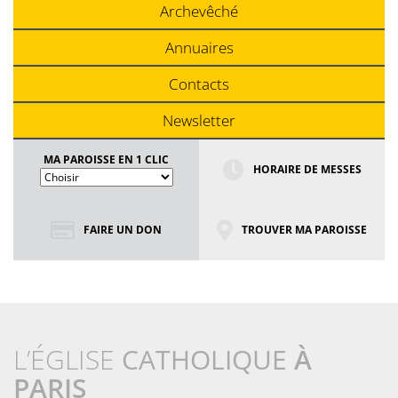
Archevêché
Annuaires
Contacts
Newsletter
MA PAROISSE EN 1 CLIC
HORAIRE DE MESSES
FAIRE UN DON
TROUVER MA PAROISSE
L’ÉGLISE
CATHOLIQUE
À
PARIS