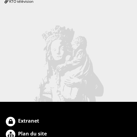
KTO télévision
Extranet
Plan du site