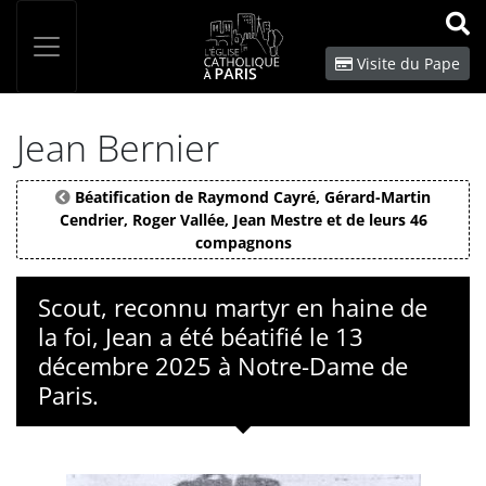
Panneau de gestion des cookies
Votre recherche
OK
Visite du Pape
Jean Bernier
Béatification de Raymond Cayré, Gérard-Martin
Cendrier, Roger Vallée, Jean Mestre et de leurs 46
compagnons
Scout, reconnu martyr en haine de
la foi, Jean a été béatifié le 13
décembre 2025 à Notre-Dame de
Paris.