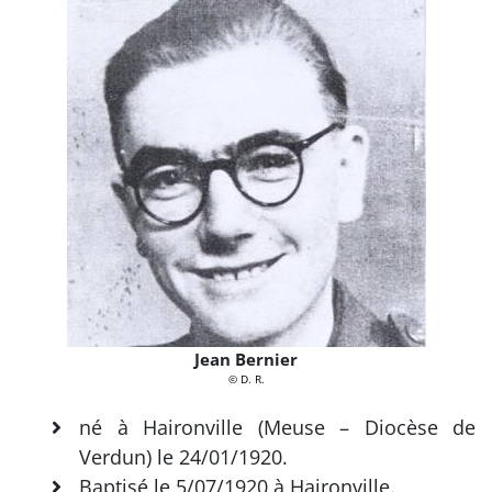
Jean Bernier
© D. R.
né à Haironville (Meuse – Diocèse de
Verdun) le 24/01/1920.
Baptisé le 5/07/1920 à Haironville.