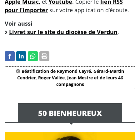
Apple Music,
et
Youtube
. Copier le
lien RSS
pour l’importer
sur votre application d’écoute.
Voir aussi
Livret sur le site du diocèse de Verdun
.
Béatification de Raymond Cayré, Gérard-Martin
Cendrier, Roger Vallée, Jean Mestre et de leurs 46
compagnons
50 BIENHEUREUX