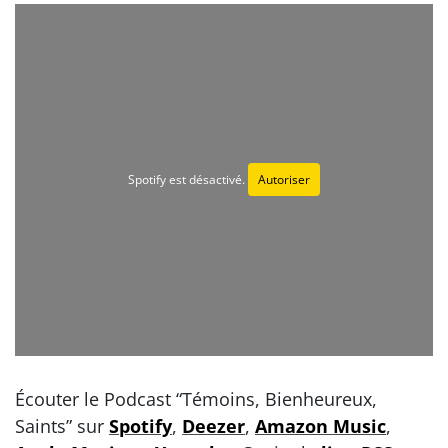
Spotify est désactivé.
Autoriser
Écouter le Podcast “Témoins, Bienheureux,
Saints” sur
Spotify
,
Deezer
,
Amazon Music
,