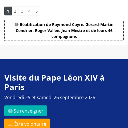
1
2
3
4
5
Béatification de Raymond Cayré, Gérard-Martin
Cendrier, Roger Vallée, Jean Mestre et de leurs 46
compagnons
Visite du Pape Léon XIV à
Paris
Vendredi 25 et samedi 26 septembre 2026
Se renseigner
Être volontaire