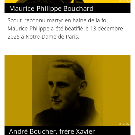
© D. R.
Maurice-Philippe Bouchard
Scout, reconnu martyr en haine de la foi,
Maurice-Philippe a été béatifié le 13 décembre
2025 à Notre-Dame de Paris.
© D. R.
André Boucher, frère Xavier