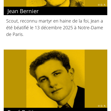
© D. R.
Jean Bernier
Scout, reconnu martyr en haine de la foi, Jean a
été béatifié le 13 décembre 2025 à Notre-Dame
de Paris.
© D. R.