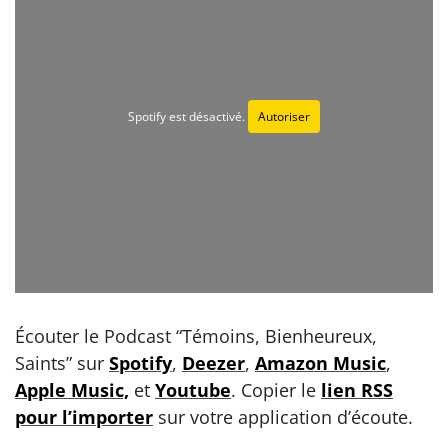
Spotify est désactivé.
Autoriser
Écouter le Podcast “Témoins, Bienheureux,
Saints” sur
Spotify
,
Deezer
,
Amazon Music
,
Apple Music,
et
Youtube
. Copier le
lien RSS
pour l’importer
sur votre application d’écoute.