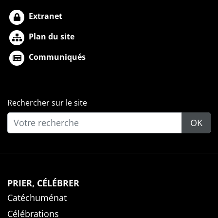
Extranet
Plan du site
Communiqués
Rechercher sur le site
OK
PRIER, CÉLÉBRER
Catéchuménat
Célébrations