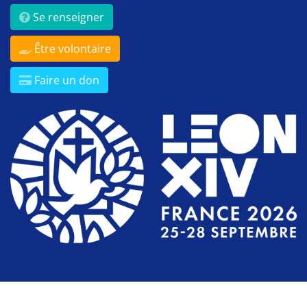
Se renseigner
Être volontaire
Faire un don