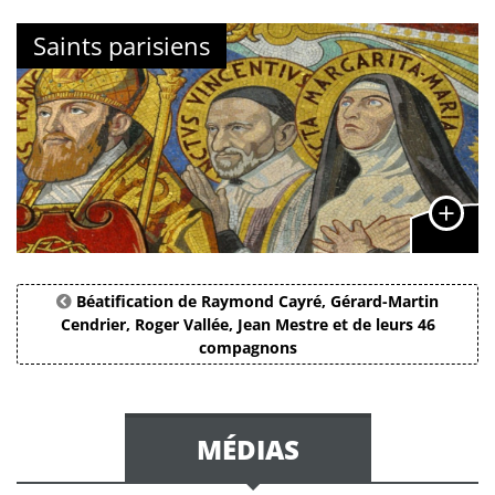
Saints parisiens
Béatification de Raymond Cayré, Gérard-Martin
Cendrier, Roger Vallée, Jean Mestre et de leurs 46
compagnons
MÉDIAS