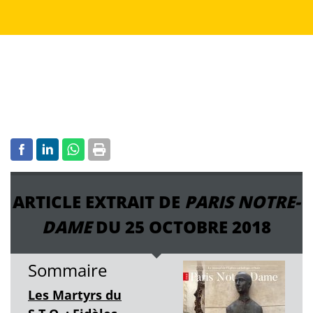
ARTICLE EXTRAIT DE
PARIS NOTRE-
DAME
DU 25 OCTOBRE 2018
Sommaire
Les Martyrs du