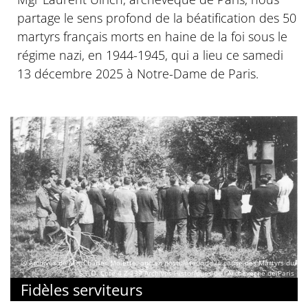
partage le sens profond de la béatification des 50
martyrs français morts en haine de la foi sous le
régime nazi, en 1944-1945, qui a lieu ce samedi
13 décembre 2025 à Notre-Dame de Paris.
© Archives de Mgr Charles Molette, ancien postulateur de la cause des Martyrs du
S.T.O. Cote 4 Z 139 Archives Historiques de l’Archevêché de Paris
Fidèles serviteurs