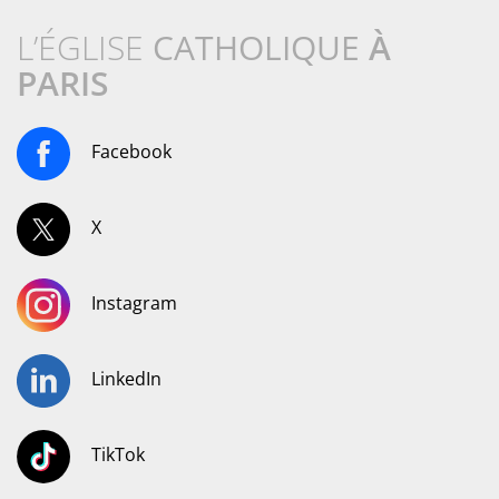
L’ÉGLISE
CATHOLIQUE
À
PARIS
Facebook
X
Instagram
LinkedIn
TikTok