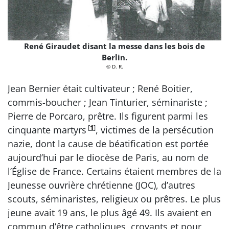
René Giraudet disant la messe dans les bois de
Berlin.
© D. R.
Jean Bernier était cultivateur ; René Boitier,
commis-boucher ; Jean Tinturier, séminariste ;
Pierre de Porcaro, prêtre. Ils figurent parmi les
[
1
]
cinquante martyrs
, victimes de la persécution
nazie, dont la cause de béatification est portée
aujourd’hui par le diocèse de Paris, au nom de
l’Église de France. Certains étaient membres de la
Jeunesse ouvrière chrétienne (JOC), d’autres
scouts, séminaristes, religieux ou prêtres. Le plus
jeune avait 19 ans, le plus âgé 49. Ils avaient en
commun d’être catholiques, croyants et pour