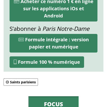
Acheter ce numéro 1 € en ligne
sur les applications iOs et
Android
S’abonner à
Paris Notre-Dame
Formule intégrale : version
papier et numérique
Formule 100 % numérique
Saints parisiens
FOCUS