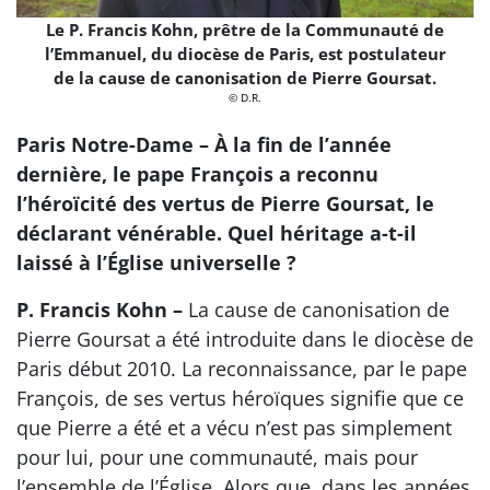
Le P. Francis Kohn, prêtre de la Communauté de
l’Emmanuel, du diocèse de Paris, est postulateur
de la cause de canonisation de Pierre Goursat.
© D.R.
Paris Notre-Dame – À la fin de l’année
dernière, le pape François a reconnu
l’héroïcité des vertus de Pierre Goursat, le
déclarant vénérable. Quel héritage a-t-il
laissé à l’Église universelle ?
P. Francis Kohn –
La cause de canonisation de
Pierre Goursat a été introduite dans le diocèse de
Paris début 2010. La reconnaissance, par le pape
François, de ses vertus héroïques signifie que ce
que Pierre a été et a vécu n’est pas simplement
pour lui, pour une communauté, mais pour
l’ensemble de l’Église. Alors que, dans les années