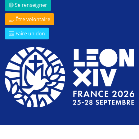
Se renseigner
Être volontaire
Faire un don