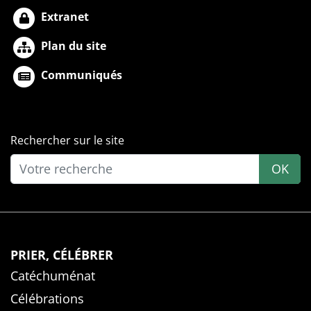
Extranet
Plan du site
Communiqués
Rechercher sur le site
OK
PRIER, CÉLÉBRER
Catéchuménat
Célébrations