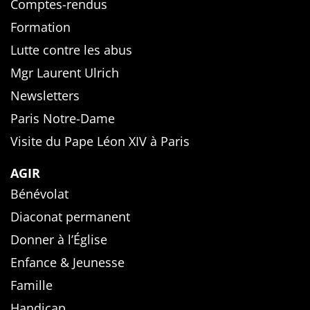
Comptes-rendus
Formation
Lutte contre les abus
Mgr Laurent Ulrich
Newsletters
Paris Notre-Dame
Visite du Pape Léon XIV à Paris
AGIR
Bénévolat
Diaconat permanent
Donner à l’Église
Enfance & Jeunesse
Famille
Handicap