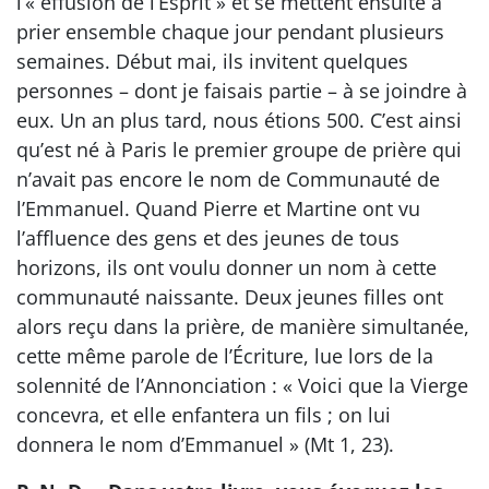
l’« effusion de l’Esprit » et se mettent ensuite à
prier ensemble chaque jour pendant plusieurs
semaines. Début mai, ils invitent quelques
personnes – dont je faisais partie – à se joindre à
eux. Un an plus tard, nous étions 500. C’est ainsi
qu’est né à Paris le premier groupe de prière qui
n’avait pas encore le nom de Communauté de
l’Emmanuel. Quand Pierre et Martine ont vu
l’affluence des gens et des jeunes de tous
horizons, ils ont voulu donner un nom à cette
communauté naissante. Deux jeunes filles ont
alors reçu dans la prière, de manière simultanée,
cette même parole de l’Écriture, lue lors de la
solennité de l’Annonciation : « Voici que la Vierge
concevra, et elle enfantera un fils ; on lui
donnera le nom d’Emmanuel » (Mt 1, 23).