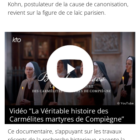
Kohn, postulateur de la cause de canonisation,
revient sur la figure de ce laïc parisien.
© YouTube
Vidéo “La Véritable histoire des
Carmélites martyres de Compiègne”
Ce documentaire, s'appuyant sur les travaux
récents de la recherche historique, raconte la