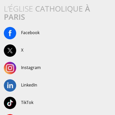
L’ÉGLISE
CATHOLIQUE
À
PARIS
Facebook
X
Instagram
LinkedIn
TikTok