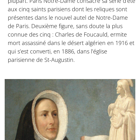
plupart. Paris Notre-Dame consacre sa série d’été
aux cinq saints parisiens dont les reliques sont
présentes dans le nouvel autel de Notre-Dame
de Paris. Deuxième figure, sans doute la plus
connue des cinq : Charles de Foucauld, ermite
mort assassiné dans le désert algérien en 1916 et
qui s’est converti, en 1886, dans l’église
parisienne de St-Augustin.