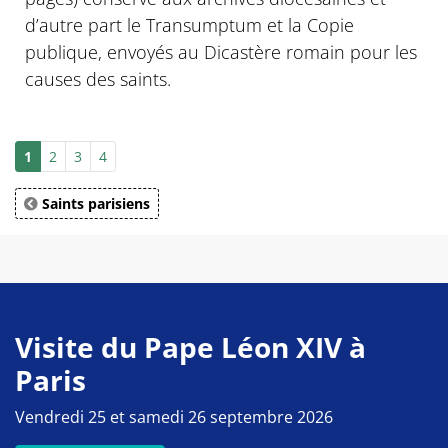
d’autre part le Transumptum et la Copie
publique, envoyés au Dicastère romain pour les
causes des saints.
1
2
3
4
Saints parisiens
Visite du Pape Léon XIV à
Paris
Vendredi 25 et samedi 26 septembre 2026