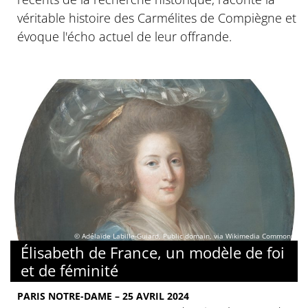
véritable histoire des Carmélites de Compiègne et
évoque l'écho actuel de leur offrande.
© Adélaïde Labille-Guiard, Public domain, via Wikimedia Commons
Élisabeth de France, un modèle de foi
et de féminité
PARIS NOTRE-DAME – 25 AVRIL 2024