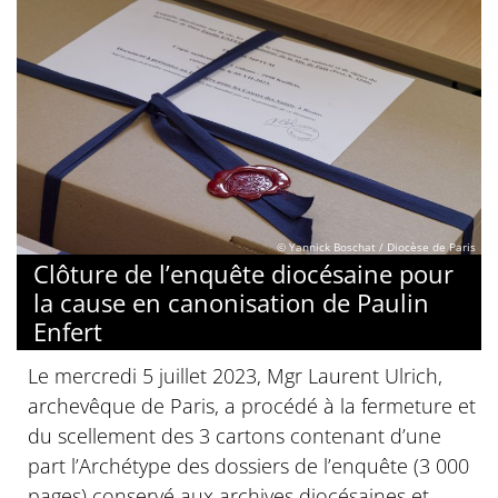
© Yannick Boschat / Diocèse de Paris
Clôture de l’enquête diocésaine pour
la cause en canonisation de Paulin
Enfert
Le mercredi 5 juillet 2023, Mgr Laurent Ulrich,
archevêque de Paris, a procédé à la fermeture et
du scellement des 3 cartons contenant d’une
part l’Archétype des dossiers de l’enquête (3 000
pages) conservé aux archives diocésaines et