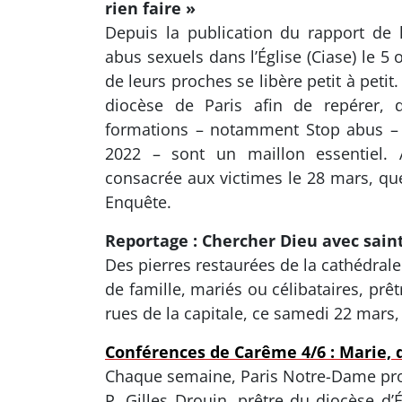
rien faire »
Depuis la publication du rapport de
abus sexuels dans l’Église (Ciase) le 5 
de leurs proches se libère petit à peti
diocèse de Paris afin de repérer, 
formations – notamment Stop abus – P
2022 – sont un maillon essentiel. 
consacrée aux victimes le 28 mars, quel
Enquête.
Reportage : Chercher Dieu avec sain
Des pierres restaurées de la cathédrale
de famille, mariés ou célibataires, prê
rues de la capitale, ce samedi 22 mars, 
Conférences de Carême 4/6 : Marie, d
Chaque semaine, Paris Notre-Dame pro
P. Gilles Drouin, prêtre du diocèse d’É