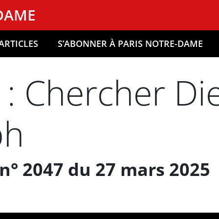
-DAME
ARTICLES
S’ABONNER À PARIS NOTRE-DAME
 : Chercher Di
ph
n° 2047 du 27 mars 2025