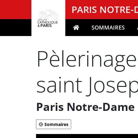
Panneau de gestion des cookies
PARIS NOTRE
SOMMAIRES
Votre recherche
Pèlerinage
saint Jose
Paris Notre-Dame 
Sommaires