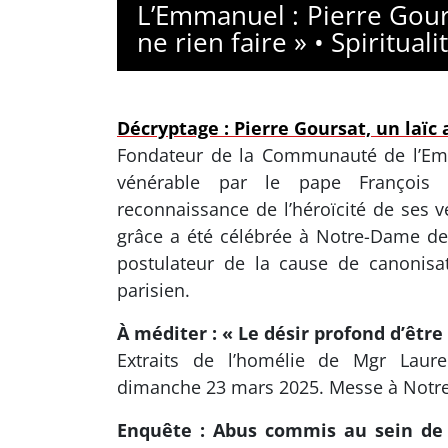
L’Emmanuel : Pierre Gours
ne rien faire » • Spirituali
Décryptage : Pierre Goursat, un laïc a
Fondateur de la Communauté de l’Emm
vénérable par le pape François
reconnaissance de l’héroïcité de ses v
grâce a été célébrée à Notre-Dame de 
postulateur de la cause de canonisati
parisien.
À méditer : « Le désir profond d’être
Extraits de l’homélie de Mgr Laure
dimanche 23 mars 2025. Messe à Notre
Enquête : Abus commis au sein de l