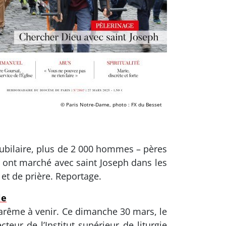
© Paris Notre-Dame, photo : FX du Besset
 jubilaire, plus de 2 000 hommes – pères
ce ont marché avec saint Joseph dans les
 et de prière. Reportage.
ie
rême à venir. Ce dimanche 30 mars, le
teur de l’Institut supérieur de liturgie