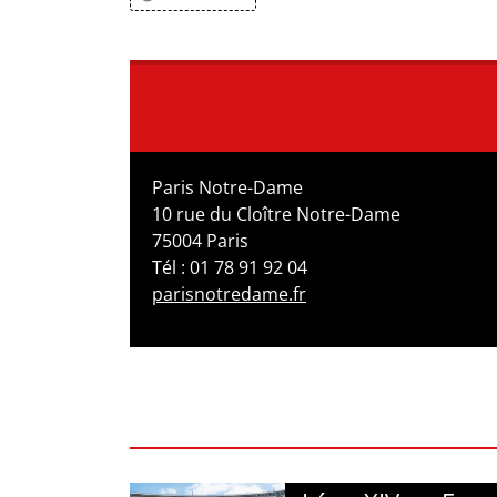
Paris Notre-Dame
10 rue du Cloître Notre-Dame
75004 Paris
Tél : 01 78 91 92 04
parisnotredame.fr