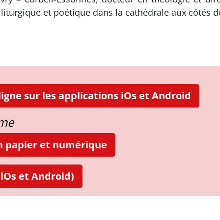
iturgique et poétique dans la cathédrale aux côtés d
igne sur les applications iOs et Android
ame
on papier et numérique
iOs et Android)