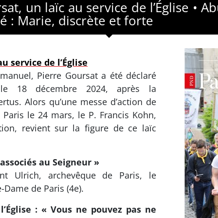
at, un laïc au service de l’Église • A
té : Marie, discrète et forte
u service de l’Église
anuel, Pierre Goursat a été déclaré
 le 18 décembre 2024, après la
ertus. Alors qu’une messe d’action de
Paris le 24 mars, le P. Francis Kohn,
on, revient sur la figure de ce laïc
 associés au Seigneur »
nt Ulrich, archevêque de Paris, le
-Dame de Paris (4e).
’Église : « Vous ne pouvez pas ne