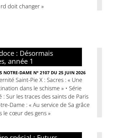
rd doit changer »
doce : Désormais
es, année 1
S NOTRE-DAME N° 2107 DU 25 JUIN 2026
ernité Saint-Pie X : Sacres : « Une
ination dans le schisme » • Série
é : Sur les traces des saints de Paris
tre-Dame : « Au service de Sa grâce
s le cœur des gens »
o spécial : Futurs