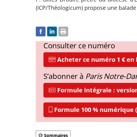
(ICP/Théologicum) propose une balade l
Consulter ce numéro
Acheter ce numéro 1 € en l
S’abonner à
Paris Notre-D
Formule intégrale : versi
Formule 100 % numérique (
Sommaires