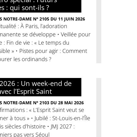
s : qui sont-ils ?
S NOTRE-DAME N° 2105 DU 11 JUIN 2026
itualité : À Paris, l’adoration
manente se développe • Veillée pour
ie : Fin de vie : « Le temps du
ible » • Pistes pour agir : Comment
urer les ordinands ?
2026 : Un week-end de
avec l’Esprit Saint
S NOTRE-DAME N° 2103 DU 28 MAI 2026
irmations : « L’Esprit Saint veut se
er à tous » • Jubilé : St-Louis-en-l’Île
ois siècles d’histoire • JMJ 2027 :
miers pas vers Séoul