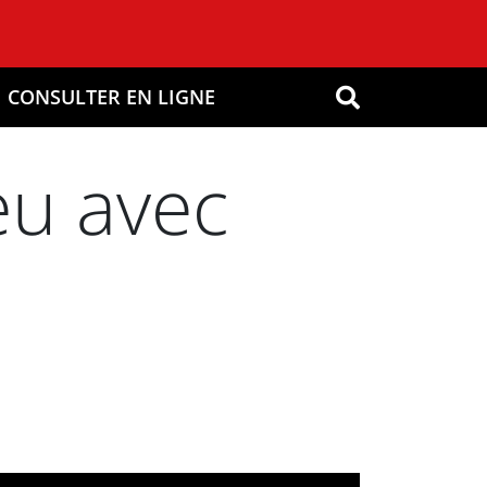
CONSULTER EN LIGNE
OK
eu avec