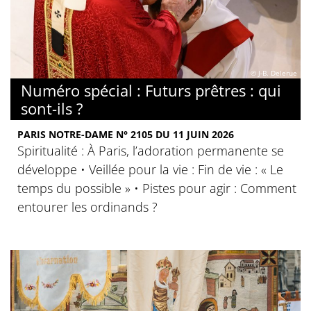
© J-B. Delerue
Numéro spécial : Futurs prêtres : qui
sont-ils ?
PARIS NOTRE-DAME N° 2105 DU 11 JUIN 2026
Spiritualité : À Paris, l’adoration permanente se
développe • Veillée pour la vie : Fin de vie : « Le
temps du possible » • Pistes pour agir : Comment
entourer les ordinands ?