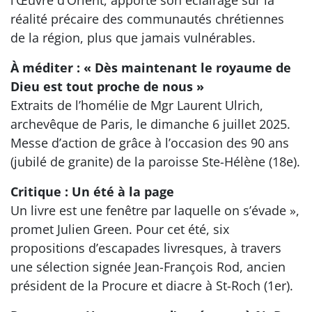
l’Œuvre d’Orient, apporte son éclairage sur la
réalité précaire des communautés chrétiennes
de la région, plus que jamais vulnérables.
À méditer : « Dès maintenant le royaume de
Dieu est tout proche de nous »
Extraits de l’homélie de Mgr Laurent Ulrich,
archevêque de Paris, le dimanche 6 juillet 2025.
Messe d’action de grâce à l’occasion des 90 ans
(jubilé de granite) de la paroisse Ste-Hélène (18e).
Critique : Un été à la page
Un livre est une fenêtre par laquelle on s’évade »,
promet Julien Green. Pour cet été, six
propositions d’escapades livresques, à travers
une sélection signée Jean-François Rod, ancien
président de la Procure et diacre à St-Roch (1er).