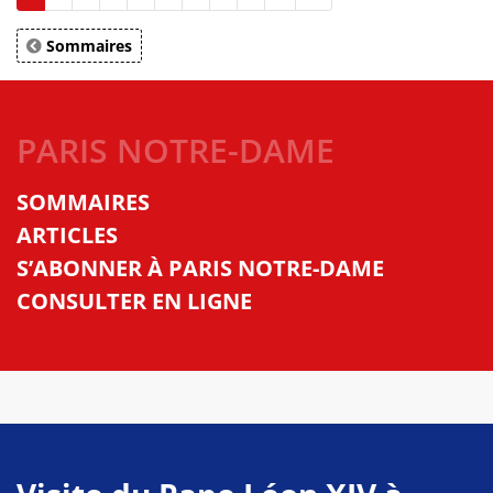
Sommaires
PARIS NOTRE-DAME
SOMMAIRES
ARTICLES
S’ABONNER À PARIS NOTRE-DAME
CONSULTER EN LIGNE