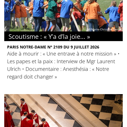
© Marie-Christine Bertin
Scoutisme : « Y’a d’la joie... »
PARIS NOTRE-DAME N° 2109 DU 9 JUILLET 2026
Aide à mourir : « Une entrave à notre mission » •
Les papes et la paix : Interview de Mgr Laurent
Ulrich • Documentaire : Anesthésia : « Notre
regard doit changer »