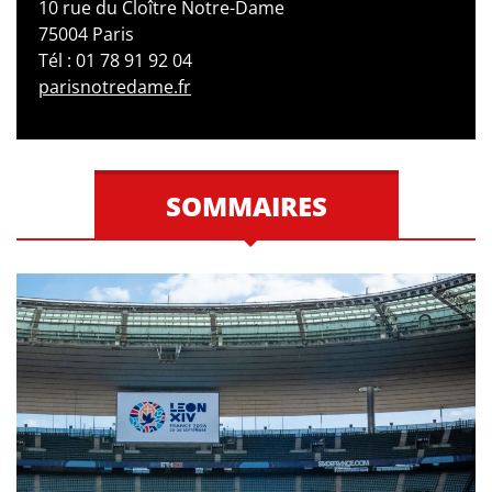
10 rue du Cloître Notre-Dame
75004 Paris
Tél : 01 78 91 92 04
parisnotredame.fr
SOMMAIRES