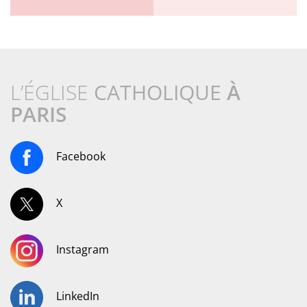
L’ÉGLISE
CATHOLIQUE
À
PARIS
Facebook
X
Instagram
LinkedIn