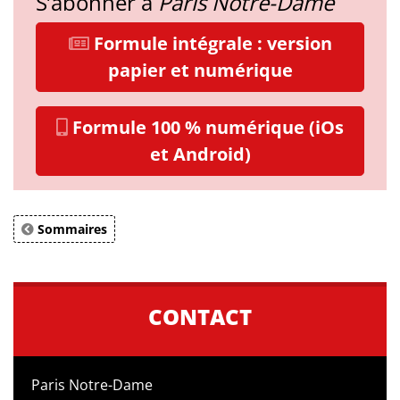
S’abonner à
Paris Notre-Dame
Formule intégrale : version
papier et numérique
Formule 100 % numérique (iOs
et Android)
Sommaires
CONTACT
Paris Notre-Dame