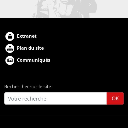
Extranet
Plan du site
Communiqués
Rechercher sur le site
OK