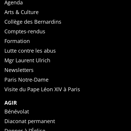
Agenda
Arts & Culture
Collège des Bernardins
Comptes-rendus
Formation
Lutte contre les abus
Mgr Laurent Ulrich
Newsletters
Paris Notre-Dame
Visite du Pape Léon XIV à Paris
AGIR
Bénévolat
Diaconat permanent
Donner à l’Église