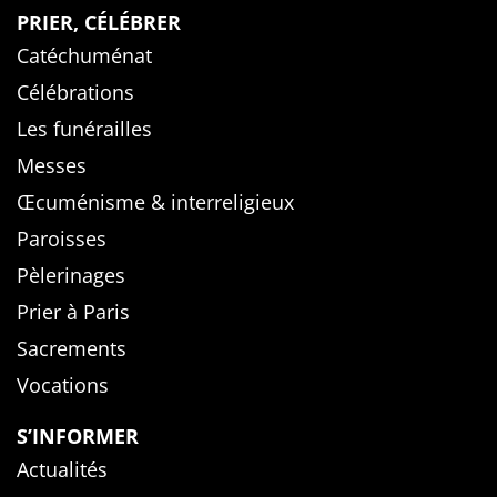
PRIER, CÉLÉBRER
Catéchuménat
Célébrations
Les funérailles
Messes
Œcuménisme & interreligieux
Paroisses
Pèlerinages
Prier à Paris
Sacrements
Vocations
S’INFORMER
Actualités