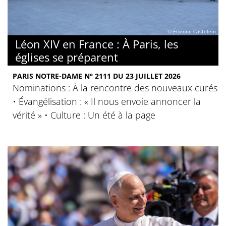
© Étienne Castelein
Léon XIV en France : À Paris, les
églises se préparent
PARIS NOTRE-DAME N° 2111 DU 23 JUILLET 2026
Nominations : À la rencontre des nouveaux curés
• Évangélisation : « Il nous envoie annoncer la
vérité » • Culture : Un été à la page