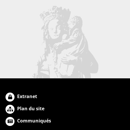
Extranet
Plan du site
Communiqués