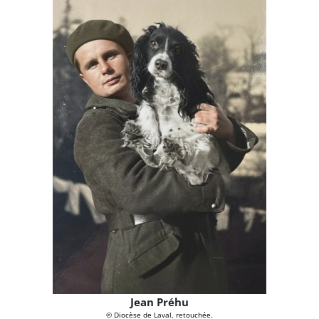
Jean Préhu
© Diocèse de Laval, retouchée.