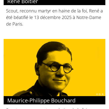
René Boitier
Scout, reconnu martyr en haine de la foi, René a
été béatifié le 13 décembre 2025 à Notre-Dame
de Paris.
© D. R.
Maurice-Philippe Bouchard