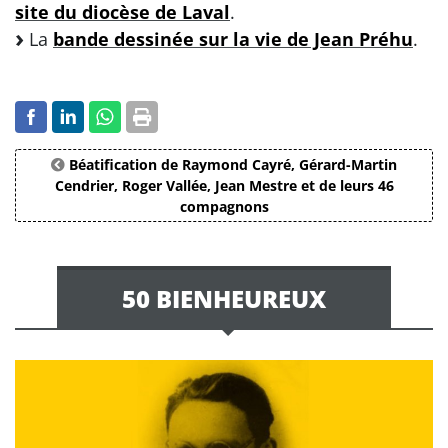
site du diocèse de Laval
.
La
bande dessinée sur la vie de Jean Préhu
.
Béatification de Raymond Cayré, Gérard-Martin
Cendrier, Roger Vallée, Jean Mestre et de leurs 46
compagnons
50 BIENHEUREUX