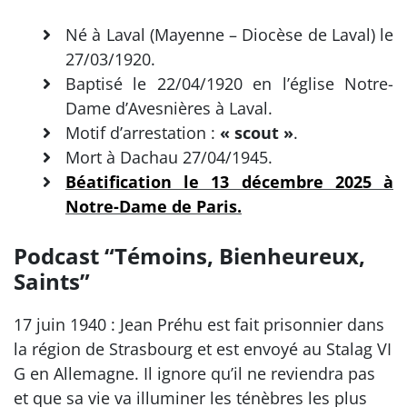
Né à Laval (Mayenne – Diocèse de Laval) le
27/03/1920.
Baptisé le 22/04/1920 en l’église Notre-
Dame d’Avesnières à Laval.
Motif d’arrestation :
« scout »
.
Mort à Dachau 27/04/1945.
Béatification le 13 décembre 2025 à
Notre-Dame de Paris.
Podcast “Témoins, Bienheureux,
Saints”
17 juin 1940 : Jean Préhu est fait prisonnier dans
la région de Strasbourg et est envoyé au Stalag VI
G en Allemagne. Il ignore qu’il ne reviendra pas
et que sa vie va illuminer les ténèbres les plus