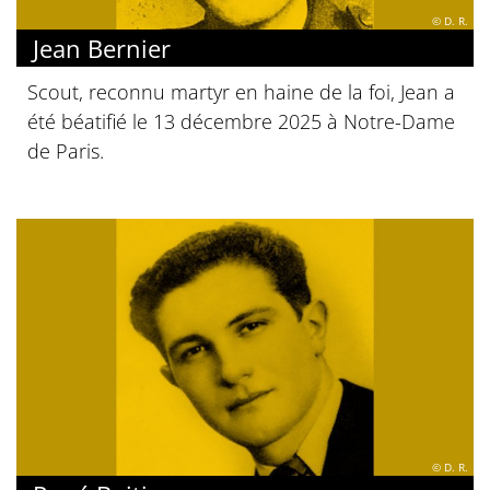
© D. R.
Jean Bernier
Scout, reconnu martyr en haine de la foi, Jean a
été béatifié le 13 décembre 2025 à Notre-Dame
de Paris.
© D. R.