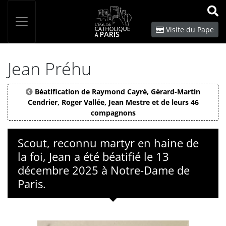
Panneau de gestion des cookies
Votre recherche
OK
Visite du Pape
Jean Préhu
Béatification de Raymond Cayré, Gérard-Martin
Cendrier, Roger Vallée, Jean Mestre et de leurs 46
compagnons
Scout, reconnu martyr en haine de
la foi, Jean a été béatifié le 13
décembre 2025 à Notre-Dame de
Paris.