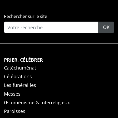
Rechercher sur le site
OK
PRIER, CÉLÉBRER
Catéchuménat
Célébrations
Les funérailles
Messes
Œcuménisme & interreligieux
Paroisses