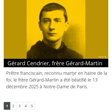
© D. R.
Gérard Cendrier, frère Gérard-Martin
Prêtre franciscain, reconnu martyr en haine de la
foi, le frère Gérard-Martin a été béatifié le 13
décembre 2025 à Notre-Dame de Paris.
1
2
3
4
5