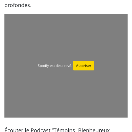
profondes.
Spotify est désactivé.
Autoriser
Écouter le Podcast “Témoins, Bienheureux,