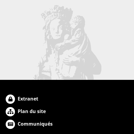
Extranet
Plan du site
Communiqués