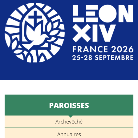
PAROISSES
Archevêché
Annuaires