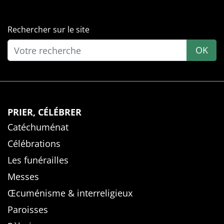
Rechercher sur le site
OK
PRIER, CÉLÉBRER
Catéchuménat
Célébrations
Les funérailles
Messes
Œcuménisme & interreligieux
Paroisses