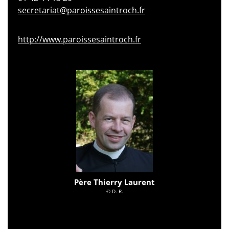
secretariat@paroissesaintroch.fr
http://www.paroissesaintroch.fr
Père Thierry Laurent
© D. R.