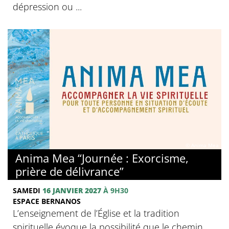
dépression ou ...
© Anima Mea
Anima Mea “Journée : Exorcisme,
prière de délivrance”
SAMEDI
16 JANVIER 2027
À 9H30
ESPACE BERNANOS
L’enseignement de l’Église et la tradition
spirituelle évoque la possibilité que le chemin