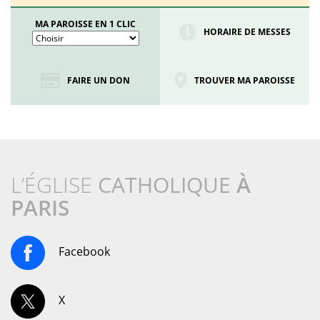
MA PAROISSE EN 1 CLIC
HORAIRE DE MESSES
FAIRE UN DON
TROUVER MA PAROISSE
L’ÉGLISE
CATHOLIQUE
À
PARIS
Facebook
X