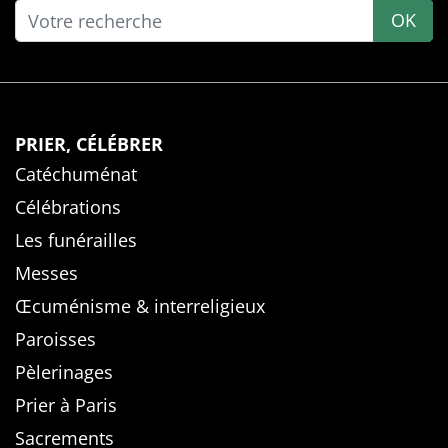
OK
PRIER, CÉLÉBRER
Catéchuménat
Célébrations
Les funérailles
Messes
Œcuménisme & interreligieux
Paroisses
Pèlerinages
Prier à Paris
Sacrements