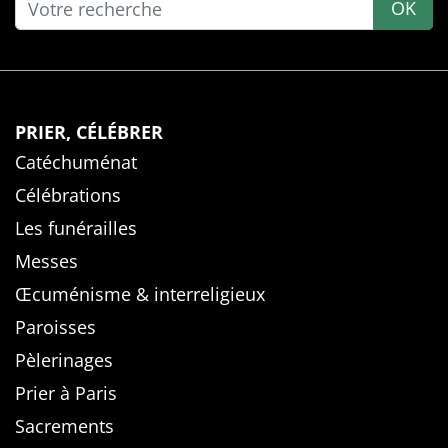
OK
PRIER, CÉLÉBRER
Catéchuménat
Célébrations
Les funérailles
Messes
Œcuménisme & interreligieux
Paroisses
Pèlerinages
Prier à Paris
Sacrements