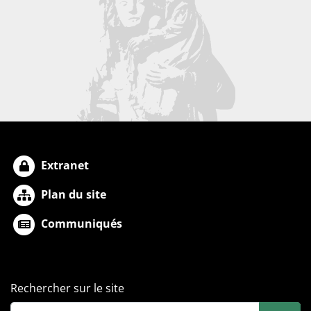
Extranet
Plan du site
Communiqués
Rechercher sur le site