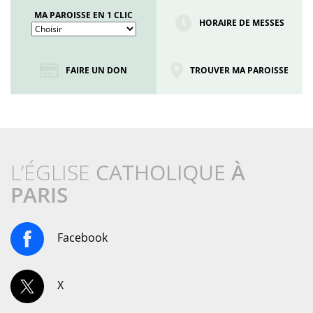
MA PAROISSE EN 1 CLIC
HORAIRE DE MESSES
FAIRE UN DON
TROUVER MA PAROISSE
L’ÉGLISE
CATHOLIQUE
À
PARIS
Facebook
X