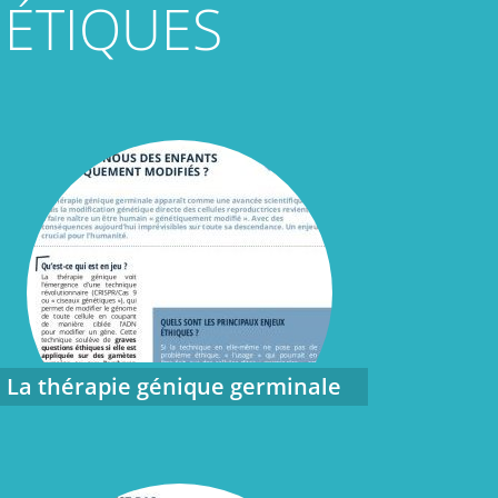
HÉTIQUES
La thérapie génique germinale