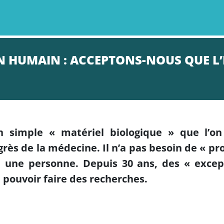
N HUMAIN : ACCEPTONS-NOUS QUE L
 simple « matériel biologique » que l’on 
grès de la médecine. Il n’a pas besoin de « pro
 une personne. Depuis 30 ans, des « excep
pouvoir faire des recherches.