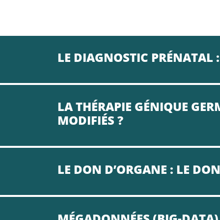
LE DIAGNOSTIC PRÉNATAL :
LA THÉRAPIE GÉNIQUE GE
MODIFIÉS ?
LE DON D’ORGANE : LE DON
MÉGADONNÉES (BIG-DATA) 