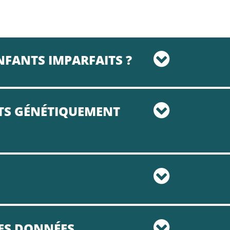
NFANTS IMPARFAITS ?
NTS GÉNÉTIQUEMENT
ES DONNÉES.