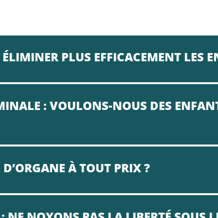
 ÉLIMINER PLUS EFFICACEMENT LES E
RMINALE : VOULONS-NOUS DES ENFA
 D’ORGANE À TOUT PRIX ?
: NE NOYONS PAS LA LIBERTÉ SOUS L