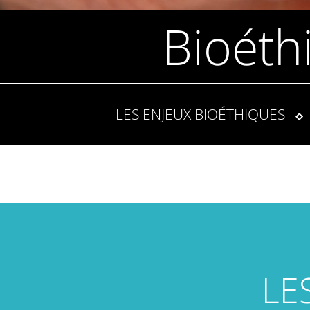
Bioéth
LES ENJEUX BIOÉTHIQUES
LE