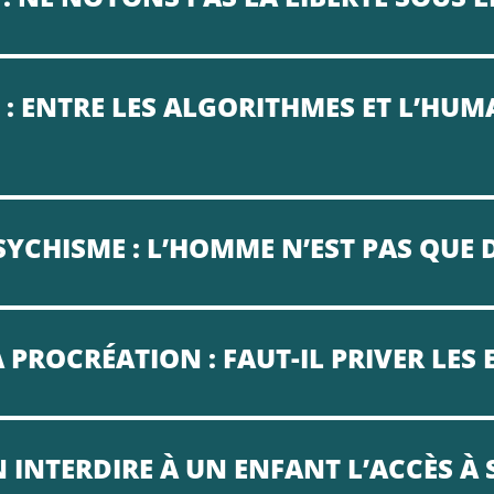
E : ENTRE LES ALGORITHMES ET L’HUM
SYCHISME : L’HOMME N’EST PAS QUE 
 PROCRÉATION : FAUT-IL PRIVER LES 
 INTERDIRE À UN ENFANT L’ACCÈS À 