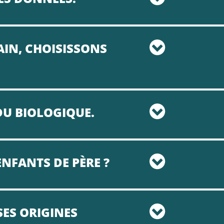
AIN, CHOISISSONS
DU BIOLOGIQUE.
ENFANTS DE PÈRE ?
SES ORIGINES