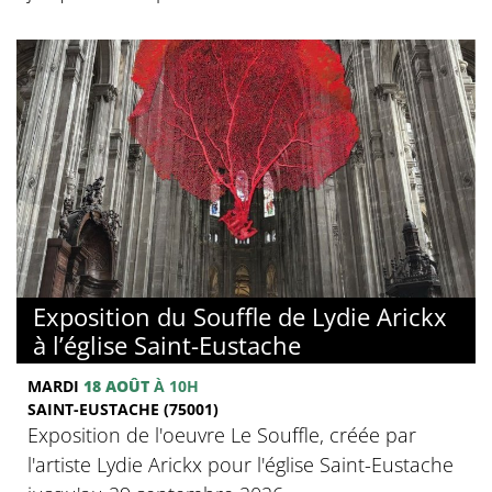
Exposition du Souffle de Lydie Arickx
à l’église Saint-Eustache
MARDI
18 AOÛT
À 10H
SAINT-EUSTACHE (75001)
Exposition de l'oeuvre Le Souffle, créée par
l'artiste Lydie Arickx pour l'église Saint-Eustache