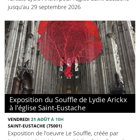
jusqu'au 29 septembre 2026
Exposition du Souffle de Lydie Arickx
à l’église Saint-Eustache
VENDREDI
21 AOÛT
À 10H
SAINT-EUSTACHE (75001)
Exposition de l'oeuvre Le Souffle, créée par