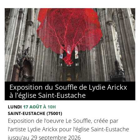
Exposition du Souffle de Lydie Arickx
à l’église Saint-Eustache
LUNDI
17 AOÛT
À 10H
SAINT-EUSTACHE (75001)
Exposition de l'oeuvre Le Souffle, créée par
l'artiste Lydie Arickx pour l'église Saint-Eustache
jusqu'au 29 septembre 2026