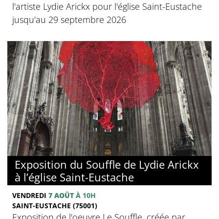
l'artiste Lydie Arickx pour l'église Saint-Eustache
jusqu'au 29 septembre 2026
Exposition du Souffle de Lydie Arickx
à l’église Saint-Eustache
VENDREDI
7 AOÛT
À 10H
SAINT-EUSTACHE (75001)
Exposition de l'oeuvre Le Souffle, créée par