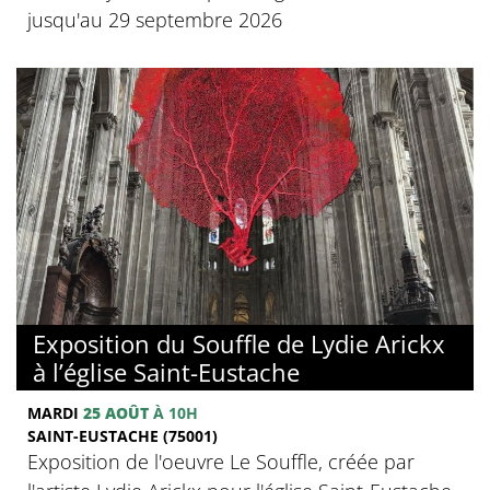
jusqu'au 29 septembre 2026
Exposition du Souffle de Lydie Arickx
à l’église Saint-Eustache
MARDI
25 AOÛT
À 10H
SAINT-EUSTACHE (75001)
Exposition de l'oeuvre Le Souffle, créée par