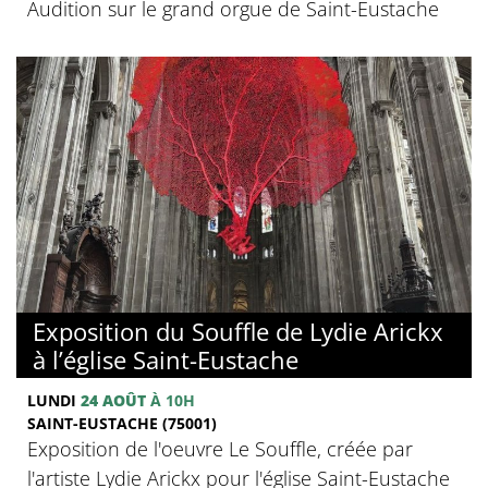
Audition sur le grand orgue de Saint-Eustache
Exposition du Souffle de Lydie Arickx
à l’église Saint-Eustache
LUNDI
24 AOÛT
À 10H
SAINT-EUSTACHE (75001)
Exposition de l'oeuvre Le Souffle, créée par
l'artiste Lydie Arickx pour l'église Saint-Eustache