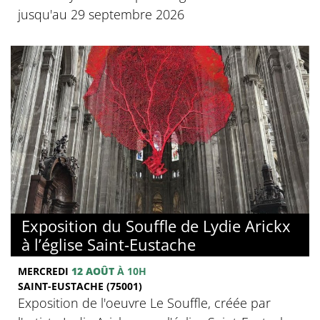
jusqu'au 29 septembre 2026
Exposition du Souffle de Lydie Arickx
à l’église Saint-Eustache
MERCREDI
12 AOÛT
À 10H
SAINT-EUSTACHE (75001)
Exposition de l'oeuvre Le Souffle, créée par