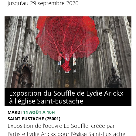
jusqu'au 29 septembre 2026
Exposition du Souffle de Lydie Arickx
à l’église Saint-Eustache
MARDI
11 AOÛT
À 10H
SAINT-EUSTACHE (75001)
Exposition de l'oeuvre Le Souffle, créée par
l'artiste Lydie Arickx pour l'église Saint-Eustache