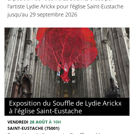
l'artiste Lydie Arickx pour l'église Saint-Eustache
jusqu'au 29 septembre 2026
Exposition du Souffle de Lydie Arickx
à l’église Saint-Eustache
VENDREDI
28 AOÛT
À 10H
SAINT-EUSTACHE (75001)