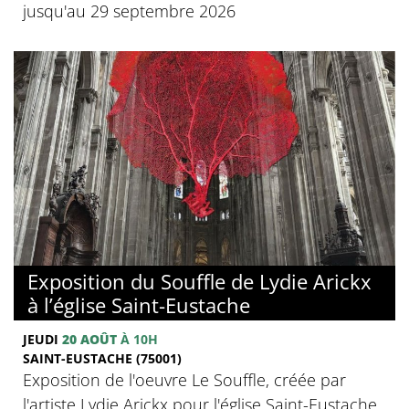
jusqu'au 29 septembre 2026
Exposition du Souffle de Lydie Arickx
à l’église Saint-Eustache
JEUDI
20 AOÛT
À 10H
SAINT-EUSTACHE (75001)
Exposition de l'oeuvre Le Souffle, créée par
l'artiste Lydie Arickx pour l'église Saint-Eustache