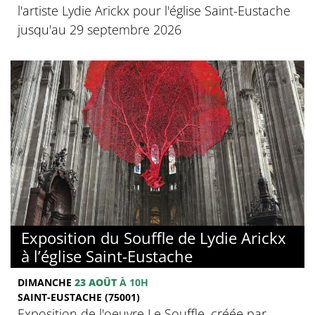
l'artiste Lydie Arickx pour l'église Saint-Eustache
jusqu'au 29 septembre 2026
Exposition du Souffle de Lydie Arickx
à l’église Saint-Eustache
DIMANCHE
23 AOÛT
À 10H
SAINT-EUSTACHE (75001)
Exposition de l'oeuvre Le Souffle, créée par