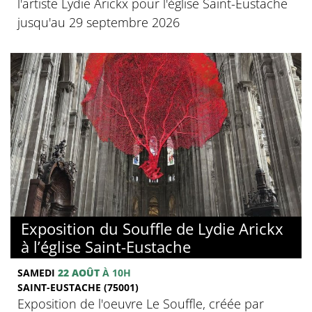
l'artiste Lydie Arickx pour l'église Saint-Eustache
jusqu'au 29 septembre 2026
Exposition du Souffle de Lydie Arickx
à l’église Saint-Eustache
SAMEDI
22 AOÛT
À 10H
SAINT-EUSTACHE (75001)
Exposition de l'oeuvre Le Souffle, créée par