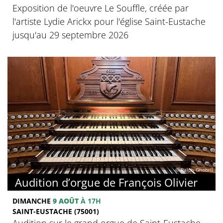
Exposition de l'oeuvre Le Souffle, créée par
l'artiste Lydie Arickx pour l'église Saint-Eustache
jusqu'au 29 septembre 2026
© Ralph Ghobril
Audition d’orgue de François Olivier
DIMANCHE
9 AOÛT
À 17H
SAINT-EUSTACHE (75001)
Audition sur le grand orgue de Saint-Eustache