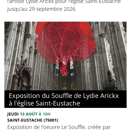
l'artiste Lydie Arickx pour l'église Saint-Eustache
jusqu'au 29 septembre 2026
Exposition du Souffle de Lydie Arickx
à l’église Saint-Eustache
JEUDI
13 AOÛT
À 10H
SAINT-EUSTACHE (75001)
Exposition de l'oeuvre Le Souffle, créée par