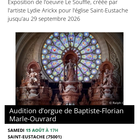
Exposition de l'oeuvre Le Souffle, créée par
l'artiste Lydie Arickx pour l'église Saint-Eustache
jusqu'au 29 septembre 2026
© Ralph Ghobril
Audition d’orgue de Baptiste-Florian
Marle-Ouvrard
SAMEDI
15 AOÛT
À 17H
SAINT-EUSTACHE (75001)