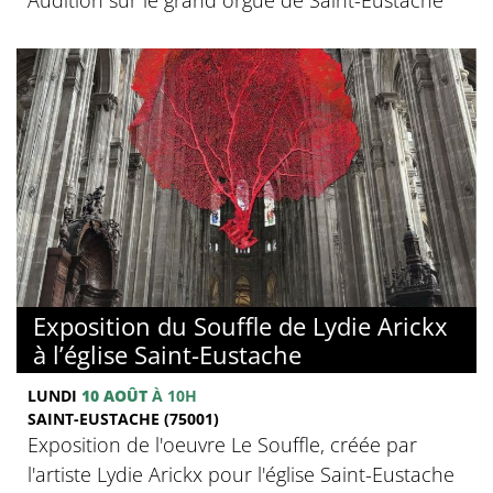
Exposition du Souffle de Lydie Arickx
à l’église Saint-Eustache
LUNDI
10 AOÛT
À 10H
SAINT-EUSTACHE (75001)
Exposition de l'oeuvre Le Souffle, créée par
l'artiste Lydie Arickx pour l'église Saint-Eustache