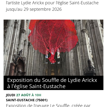
l'artiste Lydie Arickx pour l'église Saint-Eustache
jusqu'au 29 septembre 2026
Exposition du Souffle de Lydie Arickx
à l’église Saint-Eustache
JEUDI
27 AOÛT
À 10H
SAINT-EUSTACHE (75001)
Exposition de l'oeuvre Le Souffle, créée par