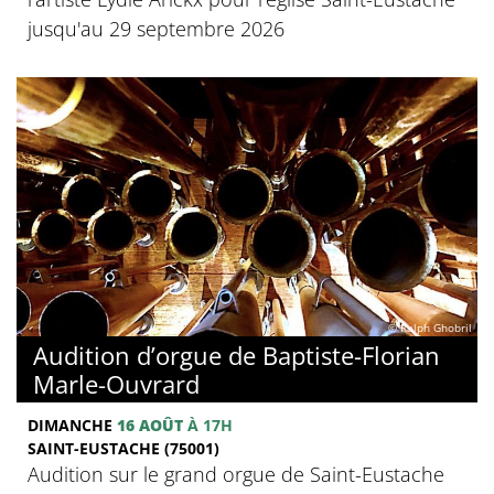
jusqu'au 29 septembre 2026
© Ralph Ghobril
Audition d’orgue de Baptiste-Florian
Marle-Ouvrard
DIMANCHE
16 AOÛT
À 17H
SAINT-EUSTACHE (75001)
Audition sur le grand orgue de Saint-Eustache