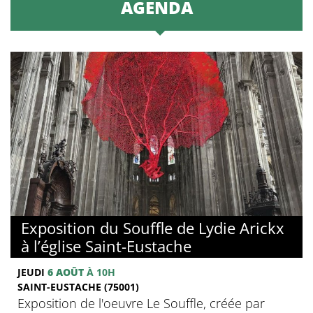
AGENDA
Exposition du Souffle de Lydie Arickx
à l’église Saint-Eustache
JEUDI
6 AOÛT
À 10H
SAINT-EUSTACHE (75001)
Exposition de l'oeuvre Le Souffle, créée par