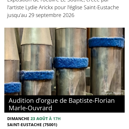
l'artiste Lydie Arickx pour l'église Saint-Eustache
jusqu'au 29 septembre 2026
© Ralph Ghobril
Audition d’orgue de Baptiste-Florian
Marle-Ouvrard
DIMANCHE
23 AOÛT
À 17H
SAINT-EUSTACHE (75001)