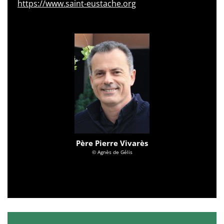
https://www.saint-eustache.org
Père Pierre Vivarès
© Agnès de Gélis