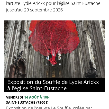
l'artiste Lydie Arickx pour l'église Saint-Eustache
jusqu'au 29 septembre 2026
Exposition du Souffle de Lydie Arickx
à l’église Saint-Eustache
VENDREDI
14 AOÛT
À 10H
SAINT-EUSTACHE (75001)
Exposition de l'oeuvre Le Souffle, créée par