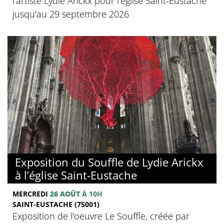
l'artiste Lydie Arickx pour l'église Saint-Eustache
jusqu'au 29 septembre 2026
Exposition du Souffle de Lydie Arickx
à l’église Saint-Eustache
MERCREDI
26 AOÛT
À 10H
SAINT-EUSTACHE (75001)
Exposition de l'oeuvre Le Souffle, créée par