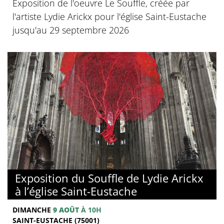
Exposition de l'oeuvre Le Souffle, créée par
l'artiste Lydie Arickx pour l'église Saint-Eustache
jusqu'au 29 septembre 2026
Exposition du Souffle de Lydie Arickx
à l’église Saint-Eustache
DIMANCHE
9 AOÛT
À 10H
SAINT-EUSTACHE (75001)