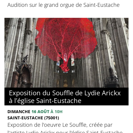
Audition sur le grand orgue de Saint-Eustache
Exposition du Souffle de Lydie Arickx
à l’église Saint-Eustache
DIMANCHE
16 AOÛT
À 10H
SAINT-EUSTACHE (75001)
Exposition de l'oeuvre Le Souffle, créée par
l'artiste Lydie Arickx pour l'église Saint-Eustache