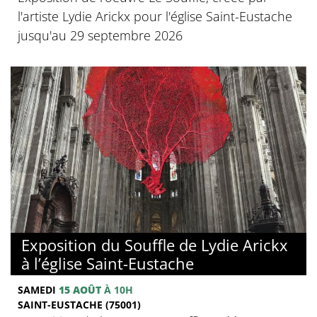
l'artiste Lydie Arickx pour l'église Saint-Eustache
jusqu'au 29 septembre 2026
Exposition du Souffle de Lydie Arickx
à l’église Saint-Eustache
SAMEDI
15 AOÛT
À 10H
SAINT-EUSTACHE (75001)