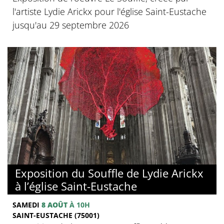
l'artiste Lydie Arickx pour l'église Saint-Eustache
jusqu'au 29 septembre 2026
Exposition du Souffle de Lydie Arickx
à l’église Saint-Eustache
SAMEDI
8 AOÛT
À 10H
SAINT-EUSTACHE (75001)