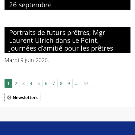
26 septembre
Portraits de futurs prêtres, Mgr
Laurent Ulrich dans Le Point,
Journées d’amitié pour les prêtres
Mardi 9 juin 2026.
1
2
3
4
5
6
7
8
9
…
47
Newsletters