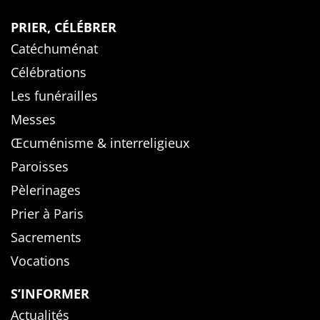
PRIER, CÉLÉBRER
Catéchuménat
Célébrations
Les funérailles
Messes
Œcuménisme & interreligieux
Paroisses
Pèlerinages
Prier à Paris
Sacrements
Vocations
S’INFORMER
Actualités