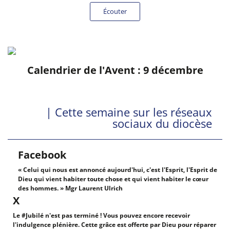
Écouter
Calendrier de l'Avent : 9 décembre
| Cette semaine sur les réseaux
sociaux du diocèse
Facebook
« Celui qui nous est annoncé aujourd'hui, c'est l'Esprit, l'Esprit de
Dieu qui vient habiter toute chose et qui vient habiter le cœur
des hommes. » Mgr Laurent Ulrich
X
Le #Jubilé n'est pas terminé ! Vous pouvez encore recevoir
l'indulgence plénière. Cette grâce est offerte par Dieu pour réparer