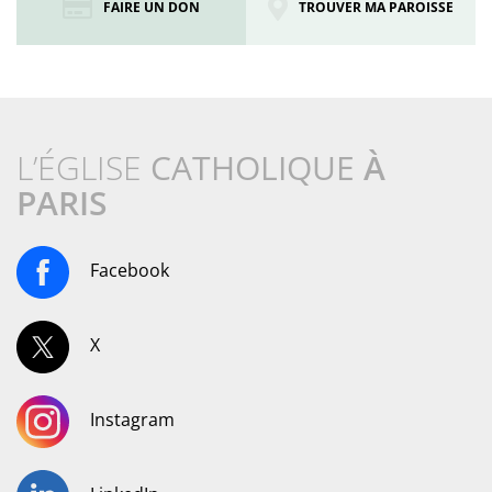
FAIRE UN DON
TROUVER MA PAROISSE
L’ÉGLISE
CATHOLIQUE
À
PARIS
Facebook
X
Instagram