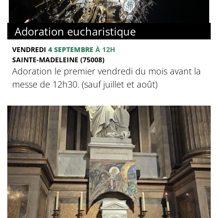
Adoration eucharistique
VENDREDI
4 SEPTEMBRE
À 12H
SAINTE-MADELEINE (75008)
Adoration le premier vendredi du mois avant la
messe de 12h30. (sauf juillet et août)