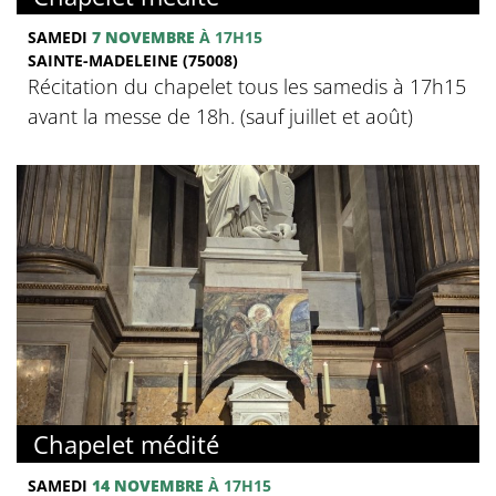
SAMEDI
7 NOVEMBRE
À 17H15
SAINTE-MADELEINE (75008)
Récitation du chapelet tous les samedis à 17h15
avant la messe de 18h. (sauf juillet et août)
Chapelet médité
SAMEDI
14 NOVEMBRE
À 17H15