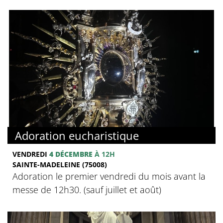
Adoration eucharistique
VENDREDI
4 DÉCEMBRE
À 12H
SAINTE-MADELEINE (75008)
Adoration le premier vendredi du mois avant la
messe de 12h30. (sauf juillet et août)