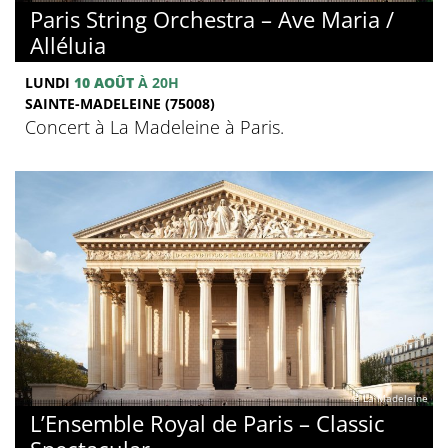
Paris String Orchestra – Ave Maria /
Alléluia
LUNDI
10 AOÛT
À 20H
SAINTE-MADELEINE (75008)
Concert à La Madeleine à Paris.
© La Madeleine
L’Ensemble Royal de Paris – Classic