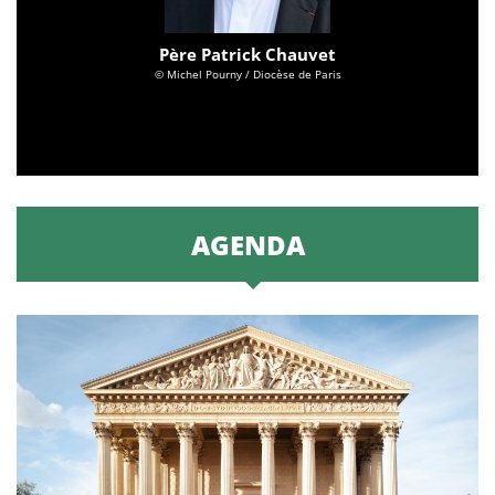
Père Patrick Chauvet
© Michel Pourny / Diocèse de Paris
AGENDA