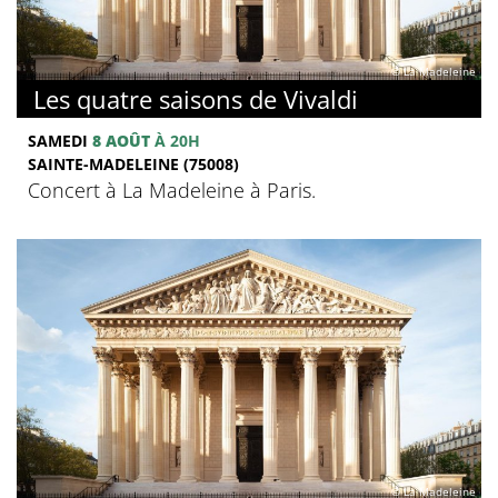
© La Madeleine
Les quatre saisons de Vivaldi
SAMEDI
8 AOÛT
À 20H
SAINTE-MADELEINE (75008)
Concert à La Madeleine à Paris.
© La Madeleine