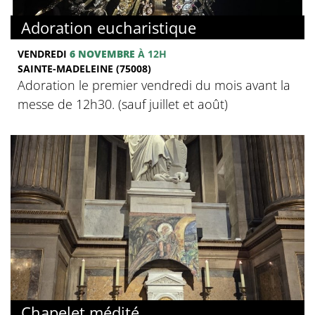
Adoration eucharistique
VENDREDI
6 NOVEMBRE
À 12H
SAINTE-MADELEINE (75008)
Adoration le premier vendredi du mois avant la
messe de 12h30. (sauf juillet et août)
Chapelet médité