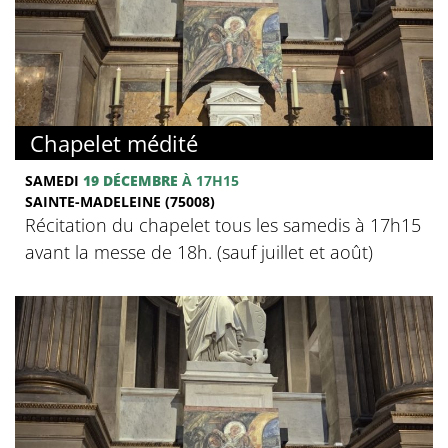
Chapelet médité
SAMEDI
19 DÉCEMBRE
À 17H15
SAINTE-MADELEINE (75008)
Récitation du chapelet tous les samedis à 17h15
avant la messe de 18h. (sauf juillet et août)