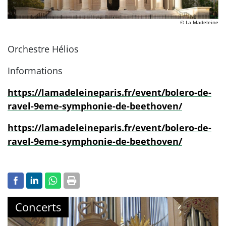
© La Madeleine
Orchestre Hélios
Informations
https://lamadeleineparis.fr/event/bolero-de-
ravel-9eme-symphonie-de-beethoven/
https://lamadeleineparis.fr/event/bolero-de-
ravel-9eme-symphonie-de-beethoven/
Concerts