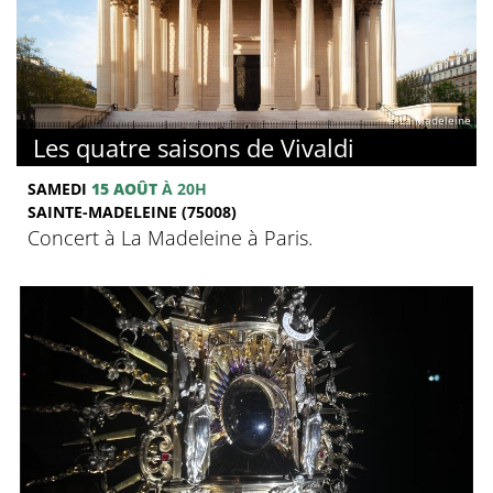
© La Madeleine
Les quatre saisons de Vivaldi
SAMEDI
15 AOÛT
À 20H
SAINTE-MADELEINE (75008)
Concert à La Madeleine à Paris.