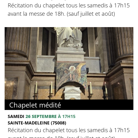
Récitation du chapelet tous les samedis à 17h15
avant la messe de 18h. (sauf juillet et août)
Chapelet médité
SAMEDI
26 SEPTEMBRE
À 17H15
SAINTE-MADELEINE (75008)
Récitation du chapelet tous les samedis à 17h15