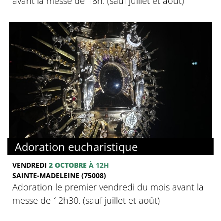
avant la messe de 18h. (sauf juillet et août)
Adoration eucharistique
VENDREDI
2 OCTOBRE
À 12H
SAINTE-MADELEINE (75008)
Adoration le premier vendredi du mois avant la
messe de 12h30. (sauf juillet et août)