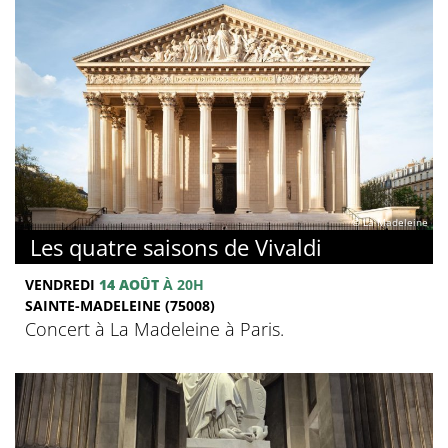
© La Madeleine
Les quatre saisons de Vivaldi
VENDREDI
14 AOÛT
À 20H
SAINTE-MADELEINE (75008)
Concert à La Madeleine à Paris.