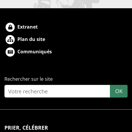
Extranet
Plan du site
Communiqués
Rechercher sur le site
OK
PRIER, CÉLÉBRER