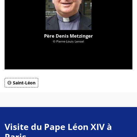
Père Denis Metzinger
© Pierre-Louis Lensel
Saint-Léon
Visite du Pape Léon XIV à
Paris