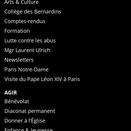
Arts & Culture
Collège des Bernardins
Comptes-rendus
Formation
Lutte contre les abus
Mgr Laurent Ulrich
Newsletters
Paris Notre-Dame
Visite du Pape Léon XIV à Paris
AGIR
Bénévolat
Diaconat permanent
Donner à l’Église
Enfance & Jeunesse