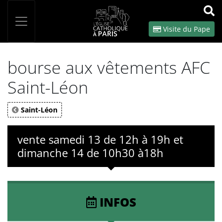
Panneau de gestion des cookies
Votre recherche
OK
Visite du Pape
bourse aux vêtements AFC
Saint-Léon
Saint-Léon
vente samedi 13 de 12h à 19h et
dimanche 14 de 10h30 à18h
INFOS