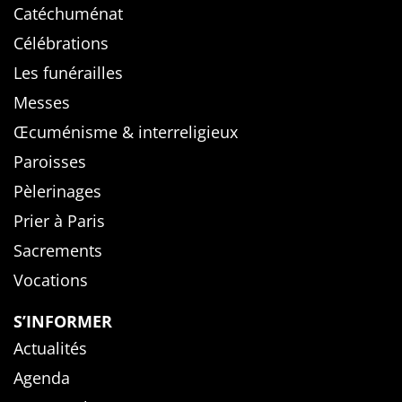
Catéchuménat
Célébrations
Les funérailles
Messes
Œcuménisme & interreligieux
Paroisses
Pèlerinages
Prier à Paris
Sacrements
Vocations
S’INFORMER
Actualités
Agenda