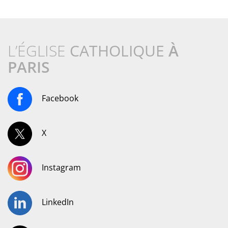
L’ÉGLISE
CATHOLIQUE
À
PARIS
Facebook
X
Instagram
LinkedIn