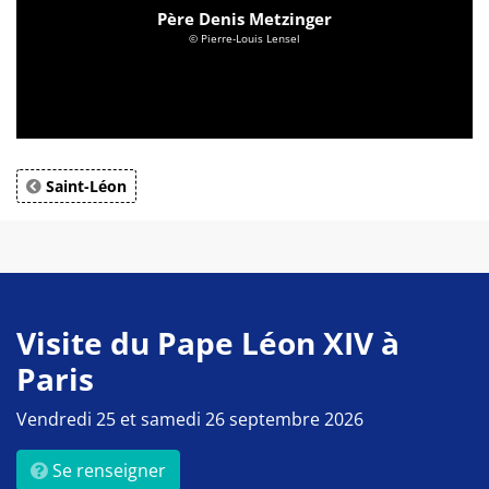
Père Denis Metzinger
© Pierre-Louis Lensel
Saint-Léon
Visite du Pape Léon XIV à
Paris
Vendredi 25 et samedi 26 septembre 2026
Se renseigner