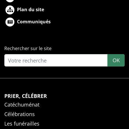
Plan du site
Communiqués
Rechercher sur le site
OK
PRIER, CÉLÉBRER
Catéchuménat
Célébrations
Les funérailles