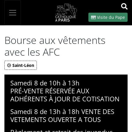
Panneau de gestion des cookies
Votre recherche
OK
Visite du Pape
Bourse aux vêtements
avec les AFC
Saint-Léon
Samedi 8 de 10h à 13h
PRÉ-VENTE RÉSERVÉE AUX
ADHÉRENTS À JOUR DE COTISATION
Samedi 8 de 13h à 18h VENTE DES
VETEMENTS OUVERTE A TOUS