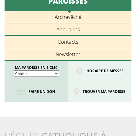
PAROISSES
Archevêché
Annuaires
Contacts
Newsletter
MA PAROISSE EN 1 CLIC
HORAIRE DE MESSES
FAIRE UN DON
TROUVER MA PAROISSE
L’ÉGLISE
CATHOLIQUE
À