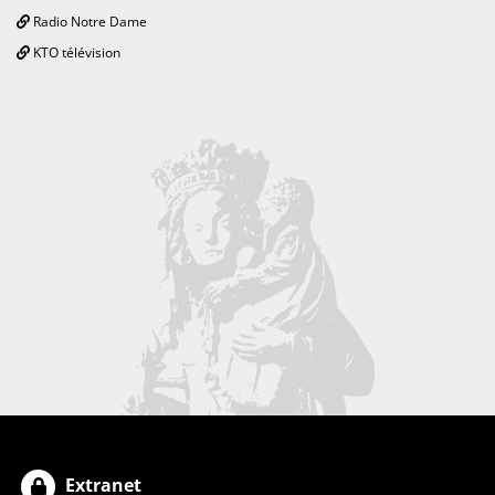
Radio Notre Dame
KTO télévision
Extranet