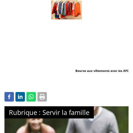
Bourse aux vêtements avec les AFC
Rubrique : Servir la famille