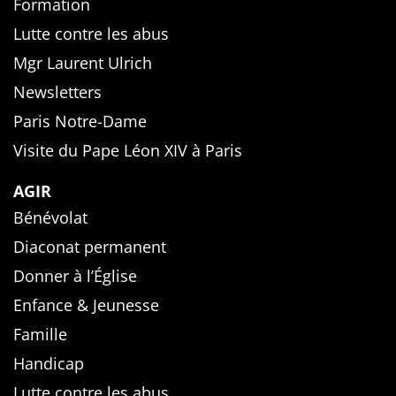
Formation
Lutte contre les abus
Mgr Laurent Ulrich
Newsletters
Paris Notre-Dame
Visite du Pape Léon XIV à Paris
AGIR
Bénévolat
Diaconat permanent
Donner à l’Église
Enfance & Jeunesse
Famille
Handicap
Lutte contre les abus