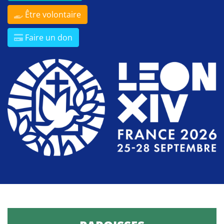
Être volontaire
Faire un don