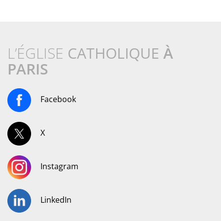
L’ÉGLISE
CATHOLIQUE
À
PARIS
Facebook
X
Instagram
LinkedIn