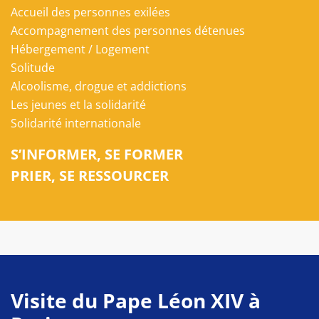
Accueil des personnes exilées
Accompagnement des personnes détenues
Hébergement / Logement
Solitude
Alcoolisme, drogue et addictions
Les jeunes et la solidarité
Solidarité internationale
S’INFORMER, SE FORMER
PRIER, SE RESSOURCER
Visite du Pape Léon XIV à