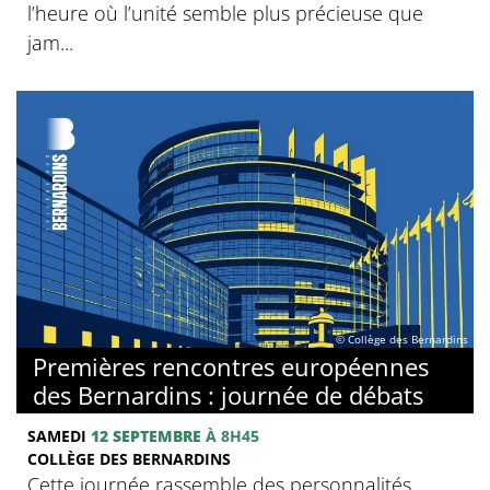
l’heure où l’unité semble plus précieuse que
jam...
© Collège des Bernardins
Premières rencontres européennes
des Bernardins : journée de débats
SAMEDI
12 SEPTEMBRE
À 8H45
COLLÈGE DES BERNARDINS
Cette journée rassemble des personnalités