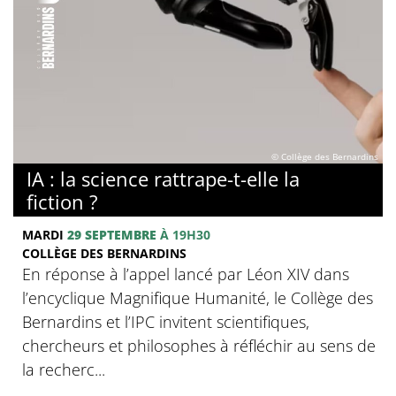
© Collège des Bernardins
IA : la science rattrape-t-elle la
fiction ?
MARDI
29 SEPTEMBRE
À 19H30
COLLÈGE DES BERNARDINS
En réponse à l’appel lancé par Léon XIV dans
l’encyclique Magnifique Humanité, le Collège des
Bernardins et l’IPC invitent scientifiques,
chercheurs et philosophes à réfléchir au sens de
la recherc...