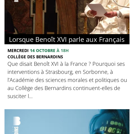
© Collège des Bernardins
Lorsque Benoît XVI parle aux Français
MERCREDI
14 OCTOBRE
À 18H
COLLÈGE DES BERNARDINS
Que disait Benoît XVI à la France ? Pourquoi ses
interventions à Strasbourg, en Sorbonne, à
l’Académie des sciences morales et politiques ou
au Collège des Bernardins continuent-elles de
susciter l...