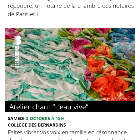
répondre, un notaire de la chambre des notaires
de Paris et l...
© Collège des Bernardins
Atelier chant “L’eau vive”
SAMEDI
3 OCTOBRE
À 15H
COLLÈGE DES BERNARDINS
Faites vibrer vos voix en famille en résonnance