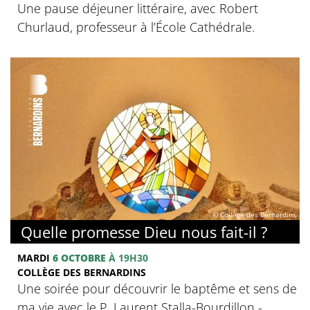
Une pause déjeuner littéraire, avec Robert
Churlaud, professeur à l’École Cathédrale.
© Collège des Bernardins
Quelle promesse Dieu nous fait-il ?
MARDI
6 OCTOBRE
À 19H30
COLLÈGE DES BERNARDINS
Une soirée pour découvrir le baptême et sens de
ma vie avec le P. Laurent Stalla-Bourdillon -