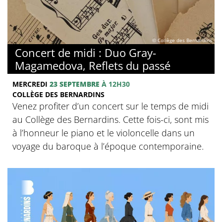
© Collège des Bernardins
Concert de midi : Duo Gray-
Magamedova, Reflets du passé
MERCREDI
23 SEPTEMBRE
À 12H30
COLLÈGE DES BERNARDINS
Venez profiter d’un concert sur le temps de midi
au Collège des Bernardins. Cette fois-ci, sont mis
à l’honneur le piano et le violoncelle dans un
voyage du baroque à l’époque contemporaine.