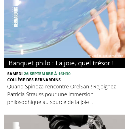
© Collège des Bernardins
Banquet philo : La joie, quel trésor !
SAMEDI
26 SEPTEMBRE
À 16H30
COLLÈGE DES BERNARDINS
Quand Spinoza rencontre OrelSan ! Rejoignez
Patricia Strauss pour une immersion
philosophique au source de la joie !.