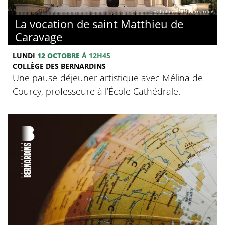
© Collège des Bernardins
La vocation de saint Matthieu de
Caravage
LUNDI
12 OCTOBRE
À 12H45
COLLÈGE DES BERNARDINS
Une pause-déjeuner artistique avec Mélina de
Courcy, professeure à l’École Cathédrale.