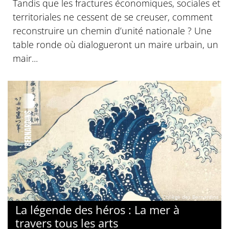
Tandis que les fractures économiques, sociales et
territoriales ne cessent de se creuser, comment
reconstruire un chemin d’unité nationale ? Une
table ronde où dialogueront un maire urbain, un
mair...
© Collège des Bernardins
La légende des héros : La mer à
travers tous les arts