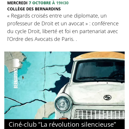
MERCREDI
7 OCTOBRE
À 19H30
COLLÈGE DES BERNARDINS
‍« Regards croisés entre une diplomate, un
professeur de Droit et un avocat » : conférence
du cycle Droit, liberté et foi en partenariat avec
l’Ordre des Avocats de Paris. .
© Collège des Bernardins
Ciné-club “La révolution silencieuse”