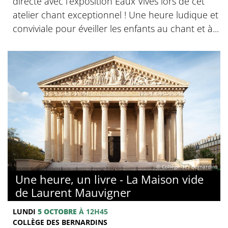
directe avec l’exposition Eaux Vives lors de cet
atelier chant exceptionnel ! Une heure ludique et
conviviale pour éveiller les enfants au chant et à...
© Collège des Bernardins
Une heure, un livre - La Maison vide
de Laurent Mauvigner
LUNDI
5 OCTOBRE
À 12H45
COLLÈGE DES BERNARDINS