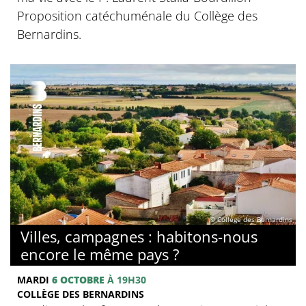
Proposition catéchuménale du Collège des
Bernardins.
© Collège des Bernardins
Villes, campagnes : habitons-nous
encore le même pays ?
MARDI
6 OCTOBRE
À 19H30
COLLÈGE DES BERNARDINS