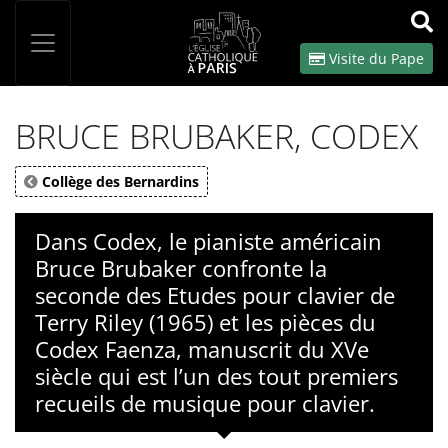
Panneau de gestion des cookies
Votre recherche
OK
Visite du Pape
BRUCE BRUBAKER, CODEX
Collège des Bernardins
Dans Codex, le pianiste américain
Bruce Brubaker confronte la
seconde des Etudes pour clavier de
Terry Riley (1965) et les pièces du
Codex Faenza, manuscrit du XVe
siècle qui est l’un des tout premiers
recueils de musique pour clavier.