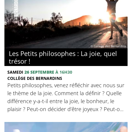
© Collège des Bernardins
Les Petits philosophes : La joie, quel
trésor !
SAMEDI
26 SEPTEMBRE
À 16H30
COLLÈGE DES BERNARDINS
Petits philosophes, venez réfléchir avec nous sur
le thème de la joie. Comment la définir ? Quelle
différence y-a-t-il entre la joie, le bonheur, le
plaisir ? Peut-on décider d’être joyeux ? Peut-o...