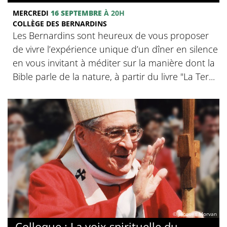
MERCREDI
16 SEPTEMBRE
À 20H
COLLÈGE DES BERNARDINS
Les Bernardins sont heureux de vous proposer
de vivre l’expérience unique d’un dîner en silence
en vous invitant à méditer sur la manière dont la
Bible parle de la nature, à partir du livre "La Ter...
© Jacques Morvan
Colloque : La voix spirituelle du