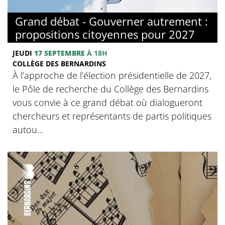
© Collège des Bernardins
Grand débat - Gouverner autrement :
propositions citoyennes pour 2027
JEUDI
17 SEPTEMBRE
À 18H
COLLÈGE DES BERNARDINS
À l’approche de l’élection présidentielle de 2027,
le Pôle de recherche du Collège des Bernardins
vous convie à ce grand débat où dialogueront
chercheurs et représentants de partis politiques
autou...