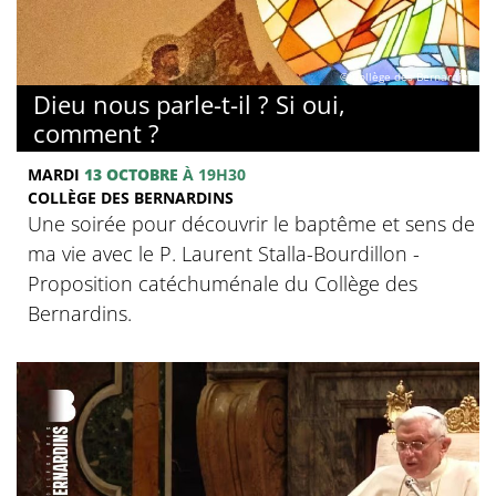
© Collège des Bernardins
Dieu nous parle-t-il ? Si oui,
comment ?
MARDI
13 OCTOBRE
À 19H30
COLLÈGE DES BERNARDINS
Une soirée pour découvrir le baptême et sens de
ma vie avec le P. Laurent Stalla-Bourdillon -
Proposition catéchuménale du Collège des
Bernardins.