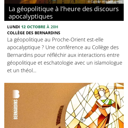
© Collège des Bernardins
La géopolitique à l’heure des discours
apocalyptiques
LUNDI
12 OCTOBRE
À 20H
COLLÈGE DES BERNARDINS
La géopolitique au Proche-Orient est-elle
apocalyptique ? Une conférence au Collège des
Bernardins pour réfléchir aux interactions entre
géopolitique et eschatologie avec un islamologue
et un théol...