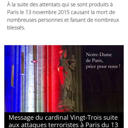
À la suite des attentats qui se sont produits à
Paris le 13 novembre 2015 causant la mort de
nombreuses personnes et faisant de nombreux
blessés.
Message du cardinal Vingt-Trois suite
aux attaques terroristes à Paris du 13