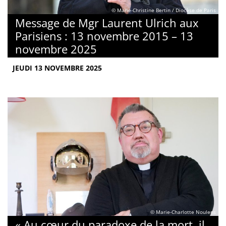
© Marie-Christine Bertin / Diocèse de Paris
Message de Mgr Laurent Ulrich aux
Parisiens : 13 novembre 2015 – 13
novembre 2025
JEUDI 13 NOVEMBRE 2025
© Marie-Charlotte Noulens
« Au cœur du paradoxe de la mort, il