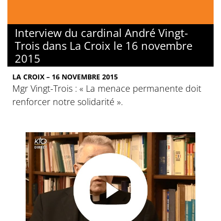
Interview du cardinal André Vingt-
Trois dans La Croix le 16 novembre
2015
LA CROIX – 16 NOVEMBRE 2015
Mgr Vingt-Trois : « La menace permanente doit
renforcer notre solidarité ».