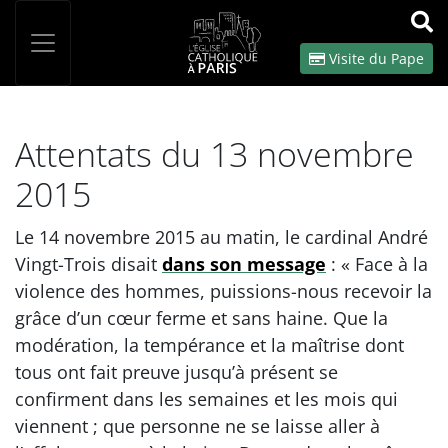
Panneau de gestion des cookies
Votre recherche
OK
Visite du Pape
Attentats du 13 novembre
2015
Le 14 novembre 2015 au matin, le cardinal André
Vingt-Trois disait
dans son message
: « Face à la
violence des hommes, puissions-nous recevoir la
grâce d’un cœur ferme et sans haine. Que la
modération, la tempérance et la maîtrise dont
tous ont fait preuve jusqu’à présent se
confirment dans les semaines et les mois qui
viennent ; que personne ne se laisse aller à