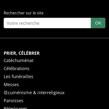
Rechercher sur le site
OK
PRIER, CÉLÉBRER
Catéchuménat
Célébrations
Les funérailles
Messes
Œcuménisme & interreligieux
Paroisses
Pèlerinages