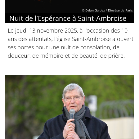
© Dylan Guidez / Diocèse de Paris
Nuit de l’Espérance à Saint-Ambroise
Le jeudi 13 novembre 2025, à l'occasion des 10
ans des attentats, l'église Saint-Ambroise a ouvert
ses portes pour une nuit de consolation, de
douceur, de mémoire et de beauté, de prière.