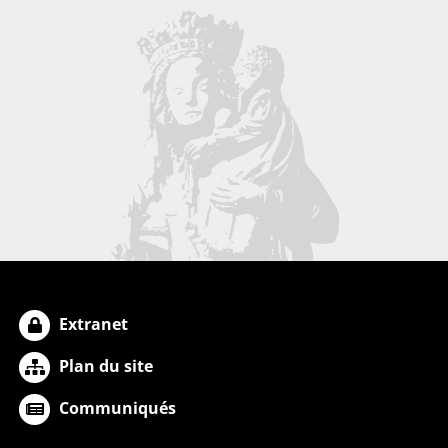
Extranet
Plan du site
Communiqués