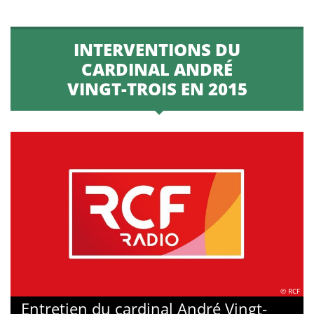
INTERVENTIONS DU
CARDINAL ANDRÉ
VINGT-TROIS EN 2015
© RCF
Entretien du cardinal André Vingt-