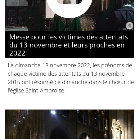
© KTO
Messe pour les victimes des attentats
du 13 novembre et leurs proches en
2022
Le dimanche 13 novembre 2022, les prénoms de
chaque victime des attentats du 13 novembre
2015 ont résonné ce dimanche dans le chœur de
l'église Saint-Ambroise.