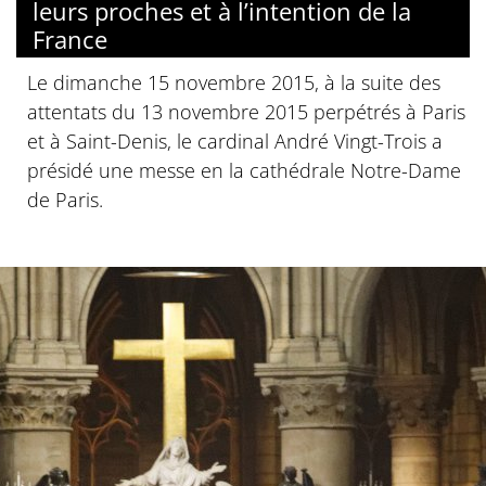
leurs proches et à l’intention de la
France
Le dimanche 15 novembre 2015, à la suite des
attentats du 13 novembre 2015 perpétrés à Paris
et à Saint-Denis, le cardinal André Vingt-Trois a
présidé une messe en la cathédrale Notre-Dame
de Paris.